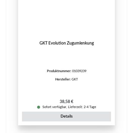
GKT Evolution Zugumlenkung
Produktnummer:
01039239
Hersteller:
GKT
Regulärer Preis:
38,58 €
Sofort verfügbar, Lieferzeit: 2-4 Tage
Details