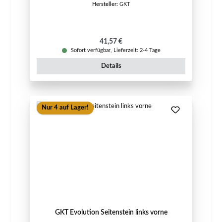
Hersteller:
GKT
Regulärer Preis:
41,57 €
Sofort verfügbar, Lieferzeit: 2-4 Tage
Details
Nur 4 auf Lager!
GKT Evolution Seitenstein links vorne