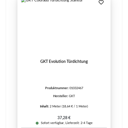
GKT Evolution Türdichtung
Produktnummer:
01032467
Hersteller:
GKT
Inhalt:
2 Meter
(18,64 € / 1 Meter)
Regulärer Preis:
37,28 €
Sofort verfügbar, Lieferzeit: 2-4 Tage