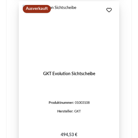
Ausverkauft
GKT Evolution Sichtscheibe
Produktnummer:
01003108
Hersteller:
GKT
Regulärer Preis:
494,53 €