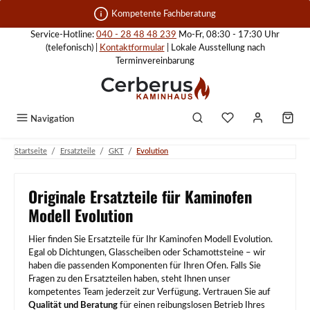
Zum Hauptinhalt springen
Kompetente Fachberatung
Service-Hotline:
040 - 28 48 48 239
Mo-Fr, 08:30 - 17:30 Uhr
(telefonisch) |
Kontaktformular
| Lokale Ausstellung nach
Terminvereinbarung
Navigation
/
/
/
Startseite
Ersatzteile
GKT
Evolution
Originale Ersatzteile für Kaminofen
Modell Evolution
Hier finden Sie Ersatzteile für Ihr Kaminofen Modell Evolution.
Egal ob Dichtungen, Glasscheiben oder Schamottsteine – wir
haben die passenden Komponenten für Ihren Ofen. Falls Sie
Fragen zu den Ersatzteilen haben, steht Ihnen unser
kompetentes Team jederzeit zur Verfügung. Vertrauen Sie auf
Qualität und Beratung
für einen reibungslosen Betrieb Ihres