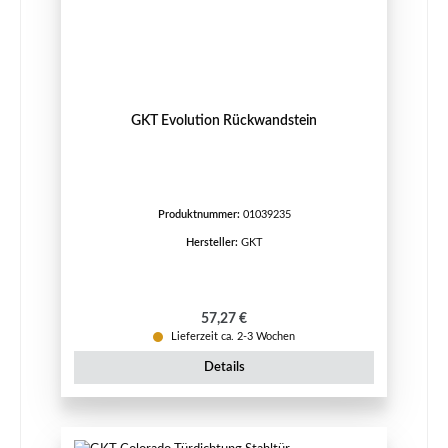
GKT Evolution Rückwandstein
Produktnummer:
01039235
Hersteller:
GKT
Regulärer Preis:
57,27 €
Lieferzeit ca. 2-3 Wochen
Details