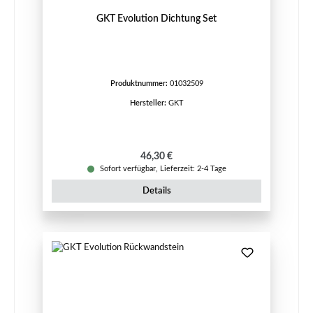
GKT Evolution Dichtung Set
Produktnummer:
01032509
Hersteller:
GKT
Regulärer Preis:
46,30 €
Sofort verfügbar, Lieferzeit: 2-4 Tage
Details