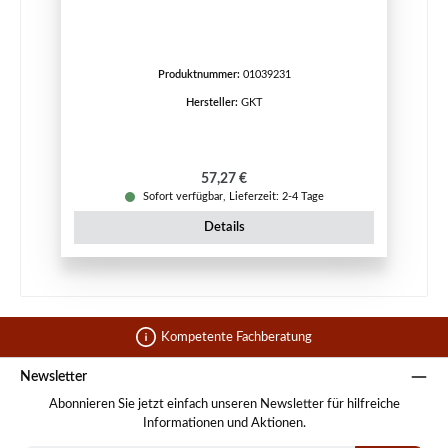
Produktnummer:
01039231
Hersteller:
GKT
Regulärer Preis:
57,27 €
Sofort verfügbar, Lieferzeit: 2-4 Tage
Details
Kompetente Fachberatung
Newsletter
Abonnieren Sie jetzt einfach unseren Newsletter für hilfreiche
Informationen und Aktionen.