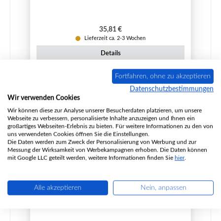
Regulärer Preis:
35,81 €
Lieferzeit ca. 2-3 Wochen
Details
Fortfahren, ohne zu akzeptieren
Datenschutzbestimmungen
Nur 6 auf Lager!
Wir verwenden Cookies
Wir können diese zur Analyse unserer Besucherdaten platzieren, um unsere
Webseite zu verbessern, personalisierte Inhalte anzuzeigen und Ihnen ein
großartiges Webseiten-Erlebnis zu bieten. Für weitere Informationen zu den von
uns verwendeten Cookies öffnen Sie die Einstellungen.
Die Daten werden zum Zweck der Personalisierung von Werbung und zur
Messung der Wirksamkeit von Werbekampagnen erhoben. Die Daten können
mit Google LLC geteilt werden, weitere Informationen finden Sie
hier
.
Alle akzeptieren
Nein, anpassen
GKT Evolution Seitenstein links hinten