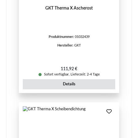
GKT Therma X Ascherost
Produktnummer:
01032439
Hersteller:
GKT
Regulärer Preis:
111,92 €
Sofort verfügbar, Lieferzeit: 2-4 Tage
Details