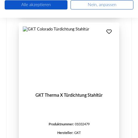
Details
Alle akzeptieren
Nein, anpassen
GKT Therma X Türdichtung Stahltür
Produktnummer:
01032479
Hersteller:
GKT