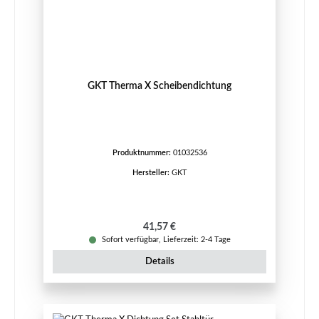
GKT Therma X Scheibendichtung
Produktnummer:
01032536
Hersteller:
GKT
Regulärer Preis:
41,57 €
Sofort verfügbar, Lieferzeit: 2-4 Tage
Details