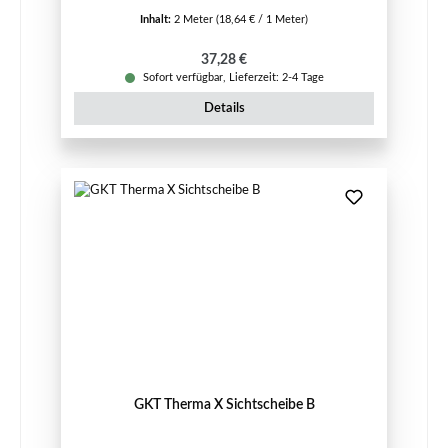
Inhalt:
2 Meter
(18,64 € / 1 Meter)
Regulärer Preis:
37,28 €
Sofort verfügbar, Lieferzeit: 2-4 Tage
Details
GKT Therma X Sichtscheibe B