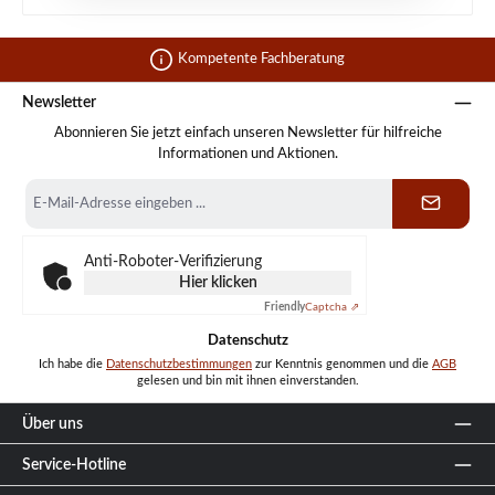
Kompetente Fachberatung
Newsletter
Abonnieren Sie jetzt einfach unseren Newsletter für hilfreiche
Informationen und Aktionen.
E-
Mail-
Adresse
*
Anti-Roboter-Verifizierung
Hier klicken
Friendly
Captcha ⇗
Datenschutz
Ich habe die
Datenschutzbestimmungen
zur Kenntnis genommen und die
AGB
gelesen und bin mit ihnen einverstanden.
Über uns
Service-Hotline