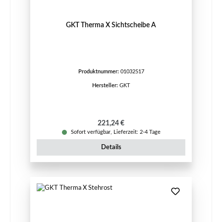
GKT Therma X Sichtscheibe A
Produktnummer:
01032517
Hersteller:
GKT
Regulärer Preis:
221,24 €
Sofort verfügbar, Lieferzeit: 2-4 Tage
Details