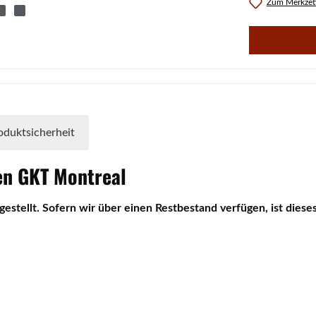
Zum Merkzett
oduktsicherheit
en
GKT
Montreal
gestellt. Sofern wir über einen Restbestand verfügen, ist dieses 