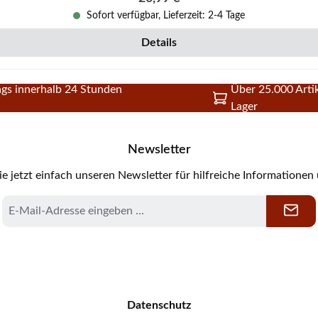
Sofort verfügbar, Lieferzeit: 2-4 Tage
Details
gs innerhalb 24 Stunden
Über 25.000 Artik
Lager
Newsletter
e jetzt einfach unseren Newsletter für hilfreiche Informationen
E-
Mail-
Adresse
*
Datenschutz