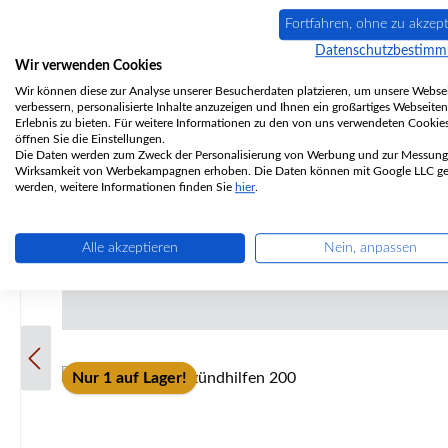
Fortfahren, ohne zu akzept
Datenschutzbestim
Wir verwenden Cookies
Kaminscheibenreiniger Ein neuzeitlicher Herdputz mit unübertroffener Wirkung
Wir können diese zur Analyse unserer Besucherdaten platzieren, um unsere Websei
verbessern, personalisierte Inhalte anzuzeigen und Ihnen ein großartiges Webseiten
Erlebnis zu bieten. Für weitere Informationen zu den von uns verwendeten Cookie
öffnen Sie die Einstellungen.
Die Daten werden zum Zweck der Personalisierung von Werbung und zur Messung
Wirksamkeit von Werbekampagnen erhoben. Die Daten können mit Google LLC get
werden, weitere Informationen finden Sie
hier
.
Alle akzeptieren
Nein, anpassen
Nur 1 auf Lager!