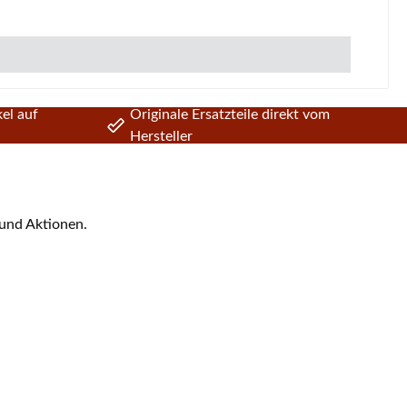
el auf
Originale Ersatzteile direkt vom
Hersteller
 und Aktionen.