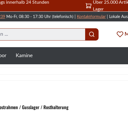
gs innerhalb 24 Stunden
Über 25.000 Artik
Lager
239
Mo-Fr, 08:30 - 17:30 Uhr (telefonisch) |
Kontaktformular
| Lokale Aus
M
oor
Kamine
strahmen / Gusslager / Rosthalterung