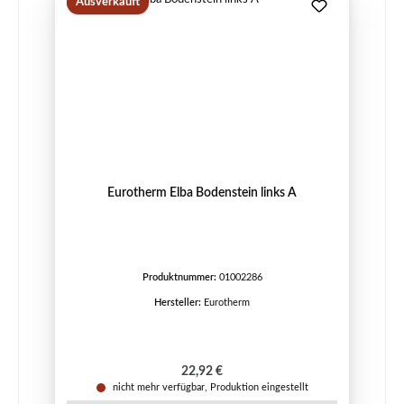
Ausverkauft
Eurotherm Elba Bodenstein links A
Produktnummer:
01002286
Hersteller:
Eurotherm
Regulärer Preis:
22,92 €
nicht mehr verfügbar, Produktion eingestellt