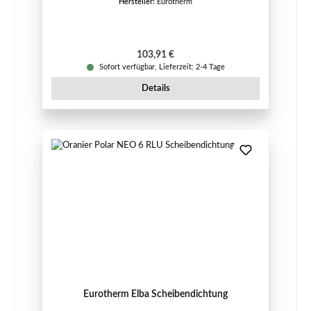
Hersteller:
Eurotherm
Regulärer Preis:
103,91 €
Sofort verfügbar, Lieferzeit: 2-4 Tage
Details
Eurotherm Elba Scheibendichtung