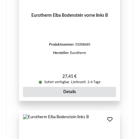
Eurotherm Elba Bodenstein vorne links B
Produktnummer:
01008685
Hersteller:
Eurotherm
Regulärer Preis:
27,41 €
Sofort verfügbar, Lieferzeit: 2-4 Tage
Details