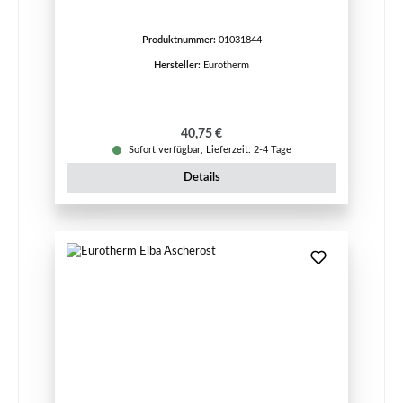
Produktnummer:
01031844
Hersteller:
Eurotherm
Regulärer Preis:
40,75 €
Sofort verfügbar, Lieferzeit: 2-4 Tage
Details