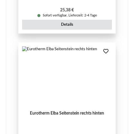
Regulärer Preis:
25,38 €
Sofort verfügbar, Lieferzeit: 2-4 Tage
Details
Eurotherm Elba Seitenstein rechts hinten