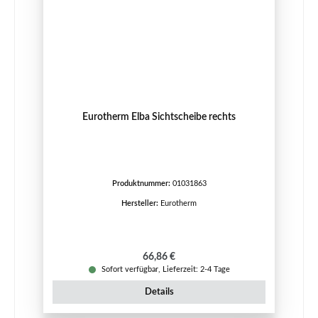
Eurotherm Elba Sichtscheibe rechts
Produktnummer:
01031863
Hersteller:
Eurotherm
Regulärer Preis:
66,86 €
Sofort verfügbar, Lieferzeit: 2-4 Tage
Details