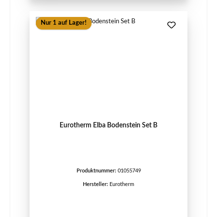
Nur 1 auf Lager!
Eurotherm Elba Bodenstein Set B
Produktnummer:
01055749
Hersteller:
Eurotherm