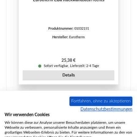
Produktnummer:
01032151
Hersteller:
Eurotherm
Regulärer Preis:
25,38 €
Sofort verfügbar, Lieferzeit: 2-4 Tage
Details
Fortfahren, ohne zu akzeptieren
Nur 1 auf Lager!
Datenschutzbestimmungen
Wir verwenden Cookies
Wir können diese zur Analyse unserer Besucherdaten platzieren, um unsere
Webseite zu verbessern, personalisierte Inhalte anzuzeigen und Ihnen ein
großartiges Webseiten-Erlebnis zu bieten. Für weitere Informationen zu den von