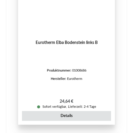
Eurotherm Elba Bodenstein links B
Produktnummer:
01008686
Hersteller:
Eurotherm
Regulärer Preis:
24,64 €
Sofort verfügbar, Lieferzeit: 2-4 Tage
Details