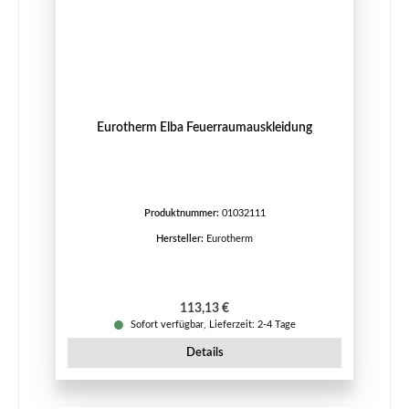
Eurotherm Elba Feuerraumauskleidung
Produktnummer:
01032111
Hersteller:
Eurotherm
Regulärer Preis:
113,13 €
Sofort verfügbar, Lieferzeit: 2-4 Tage
Details