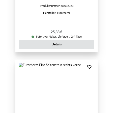
Produktnummer:
01032023
Hersteller:
Eurotherm
Regulärer Preis:
25,38 €
Sofort verfügbar, Lieferzeit: 2-4 Tage
Details