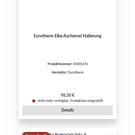
Eurotherm Elba Ascherost Halterung
Produktnummer:
01001274
Hersteller:
Eurotherm
Regulärer Preis:
98,30 €
nicht mehr verfügbar, Produktion eingestellt
Details