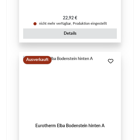
Regulärer Preis:
22,92 €
nicht mehr verfügbar, Produktion eingestellt
Details
Ausverkauft
Eurotherm Elba Bodenstein hinten A