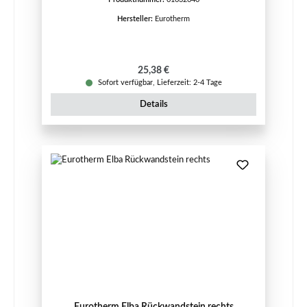
Hersteller:
Eurotherm
Regulärer Preis:
25,38 €
Sofort verfügbar, Lieferzeit: 2-4 Tage
Details
Eurotherm Elba Rückwandstein rechts