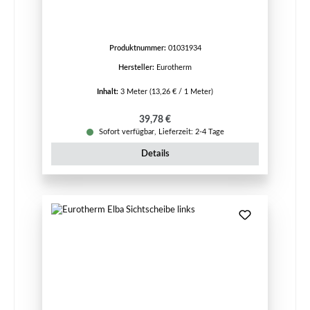
Produktnummer:
01031934
Hersteller:
Eurotherm
Inhalt:
3 Meter
(13,26 € / 1 Meter)
Regulärer Preis:
39,78 €
Sofort verfügbar, Lieferzeit: 2-4 Tage
Details