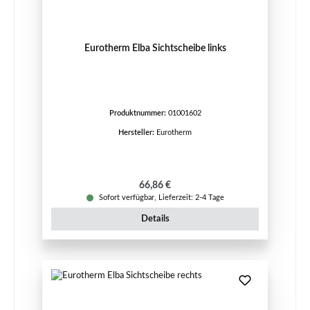
Eurotherm Elba Sichtscheibe links
Produktnummer:
01001602
Hersteller:
Eurotherm
Regulärer Preis:
66,86 €
Sofort verfügbar, Lieferzeit: 2-4 Tage
Details