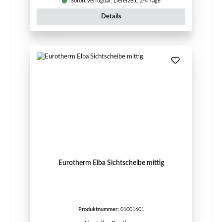
Sofort verfügbar, Lieferzeit: 2-4 Tage
Details
Eurotherm Elba Sichtscheibe mittig
Produktnummer:
01001601