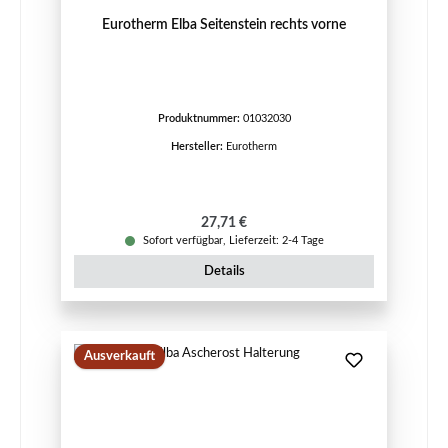
Eurotherm Elba Seitenstein rechts vorne
Produktnummer:
01032030
Hersteller:
Eurotherm
Regulärer Preis:
27,71 €
Sofort verfügbar, Lieferzeit: 2-4 Tage
Details
Ausverkauft