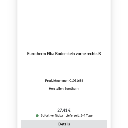
Eurotherm Elba Bodenstein vorne rechts B
Produktnummer:
01031686
Hersteller:
Eurotherm
Regulärer Preis:
27,41 €
Sofort verfügbar, Lieferzeit: 2-4 Tage
Details