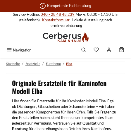
Zum Hauptinhalt springen
Kompetente Fachberatung
Service-Hotline:
040 - 28 48 48 239
Mo-Fr, 08:30 - 17:30 Uhr
(telefonisch) |
Kontaktformular
| Lokale Ausstellung nach
Terminvereinbarung
Navigation
/
/
/
Startseite
Ersatzteile
Eurotherm
Elba
Originale Ersatzteile für Kaminofen
Modell Elba
Hier finden Sie Ersatzteile für Ihr Kaminofen Modell Elba. Egal
ob Dichtungen, Glasscheiben oder Schamottsteine – wir haben
die passenden Komponenten für Ihren Ofen. Falls Sie Fragen zu
den Ersatzteilen haben, steht Ihnen unser kompetentes Team
jederzeit zur Verfügung. Vertrauen Sie auf
Qualität und
Beratung
für einen reibungslosen Betrieb Ihres Kaminofens.