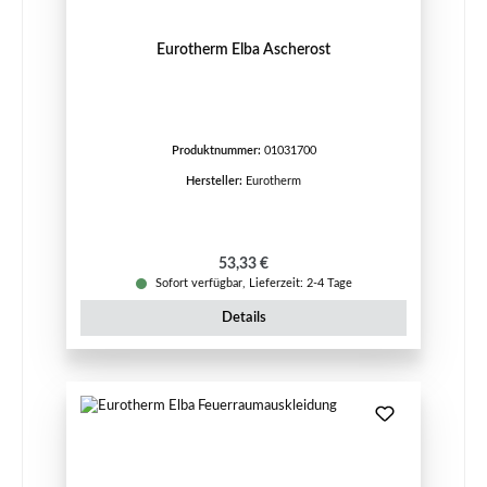
Eurotherm Elba Ascherost
Produktnummer:
01031700
Hersteller:
Eurotherm
Regulärer Preis:
53,33 €
Sofort verfügbar, Lieferzeit: 2-4 Tage
Details