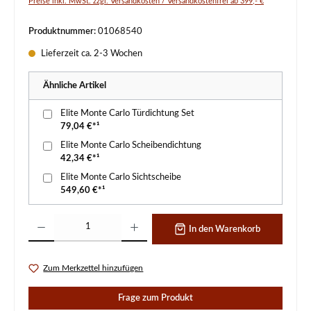
Preise inkl. MwSt. zzgl. Versandkosten / Versandkostenfrei ab 399,- €
Produktnummer:
01068540
Lieferzeit ca. 2-3 Wochen
Ähnliche Artikel
Elite Monte Carlo Türdichtung Set
79,04 €*¹
Elite Monte Carlo Scheibendichtung
42,34 €*¹
Elite Monte Carlo Sichtscheibe
549,60 €*¹
Produkt Anzahl: Gib den gewünschten Wert ein oder benutze die Schaltflächen um d
In den Warenkorb
Zum Merkzettel hinzufügen
Frage zum Produkt