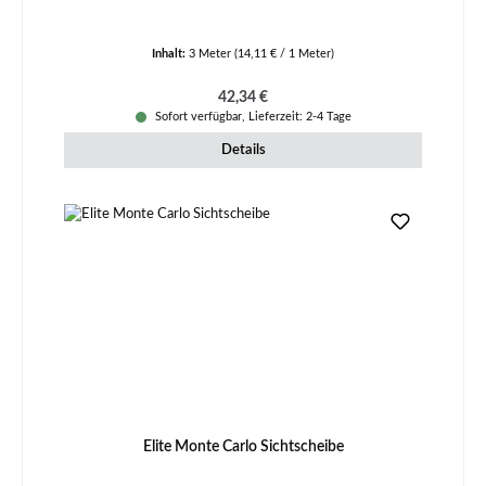
Inhalt:
3 Meter
(14,11 € / 1 Meter)
Regulärer Preis:
42,34 €
Sofort verfügbar, Lieferzeit: 2-4 Tage
Details
Elite Monte Carlo Sichtscheibe