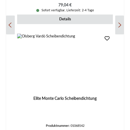
Regulärer Preis:
79,04 €
Sofort verfügbar, Lieferzeit: 2-4 Tage
Details
Elite Monte Carlo Scheibendichtung
Produktnummer:
01068542