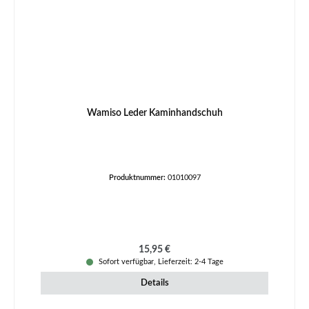
Wamiso Leder Kaminhandschuh
Produktnummer:
01010097
Regulärer Preis:
15,95 €
Sofort verfügbar, Lieferzeit: 2-4 Tage
Details