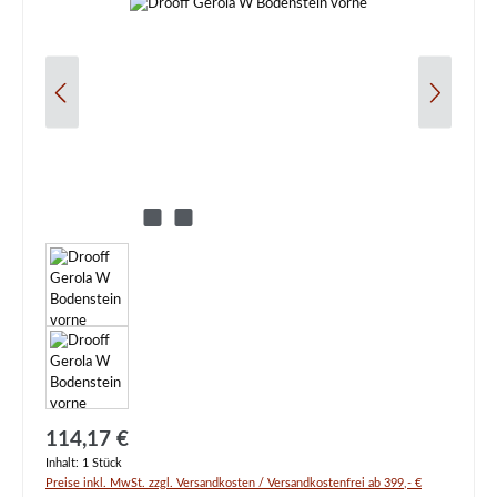
Regulärer Preis:
114,17 €
Inhalt:
1 Stück
Preise inkl. MwSt. zzgl. Versandkosten / Versandkostenfrei ab 399,- €