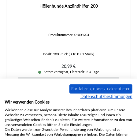
Höllenhunde Anzündhilfen 200
Produktnummer:
01003904
Inhalt:
200 Stück
(0,10 € / 1 Stück)
Regulärer Preis:
20,99 €
Sofort verfügbar, Lieferzeit: 2-4 Tage
Details
Fortfahren, ohne zu akzeptieren
Datenschutzbestimmungen
Ausverkauft
Wir verwenden Cookies
Wir können diese zur Analyse unserer Besucherdaten platzieren, um unsere
Webseite zu verbessern, personalisierte Inhalte anzuzeigen und Ihnen ein
großartiges Webseiten-Erlebnis zu bieten. Für weitere Informationen zu den von
uns verwendeten Cookies öffnen Sie die Einstellungen.
Die Daten werden zum Zweck der Personalisierung von Werbung und zur
Messung der Wirksamkeit von Werbekampagnen erhoben. Die Daten können