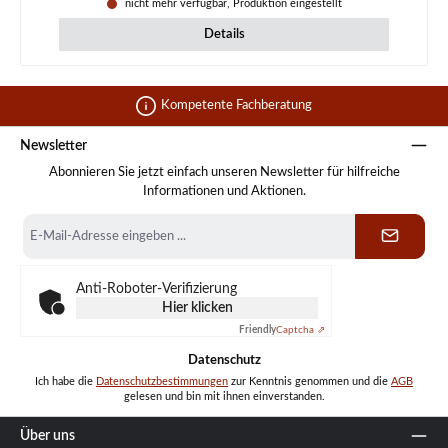
nicht mehr verfügbar, Produktion eingestellt
Details
Kompetente Fachberatung
Newsletter
Abonnieren Sie jetzt einfach unseren Newsletter für hilfreiche
Informationen und Aktionen.
E-
Mail-
Adresse
*
Anti-Roboter-Verifizierung
Hier klicken
Friendly
Captcha ⇗
Datenschutz
Ich habe die
Datenschutzbestimmungen
zur Kenntnis genommen und die
AGB
gelesen und bin mit ihnen einverstanden.
Über uns