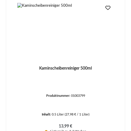
Kaminscheibenreiniger 500ml
Produktnummer:
01003799
Inhalt:
0.5 Liter
(27,98 € / 1 Liter)
Regulärer Preis:
13,99 €