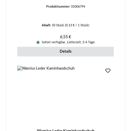
Produktnummer:
01006794
Inhalt:
50 Stück
(0,13 € / 1 Stück)
Regulärer Preis:
6,55 €
Sofort verfügbar, Lieferzeit: 2-4 Tage
Details