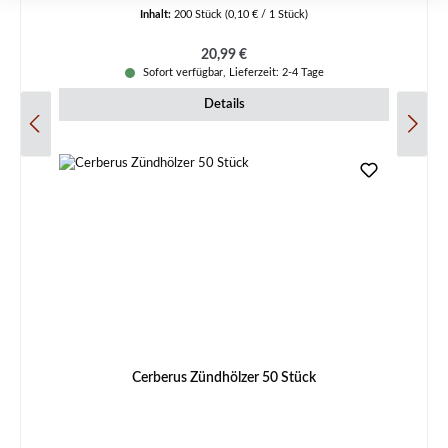
Inhalt:
200 Stück
(0,10 € / 1 Stück)
Regulärer Preis:
20,99 €
Sofort verfügbar, Lieferzeit: 2-4 Tage
Details
Cerberus Zündhölzer 50 Stück