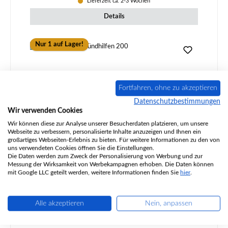
Lieferzeit ca. 2-3 Wochen
Details
Nur 1 auf Lager!
Fortfahren, ohne zu akzeptieren
Datenschutzbestimmungen
Wir verwenden Cookies
Wir können diese zur Analyse unserer Besucherdaten platzieren, um unsere
Webseite zu verbessern, personalisierte Inhalte anzuzeigen und Ihnen ein
großartiges Webseiten-Erlebnis zu bieten. Für weitere Informationen zu den von
uns verwendeten Cookies öffnen Sie die Einstellungen.
Höllenhunde Anzündhilfen 200
Die Daten werden zum Zweck der Personalisierung von Werbung und zur
Messung der Wirksamkeit von Werbekampagnen erhoben. Die Daten können
mit Google LLC geteilt werden, weitere Informationen finden Sie
hier
.
Alle akzeptieren
Nein, anpassen
Produktnummer:
01003904