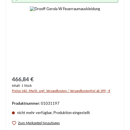
Regulärer Preis:
466,84 €
Inhalt:
1 Stück
Preise inkl. MwSt. zzgl. Versandkosten / Versandkostenfrei ab 399,- €
Produktnummer:
01031197
nicht mehr verfügbar, Produktion eingestellt
Zum Merkzettel hinzufügen