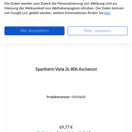
Die Daten werden zum Zweck der Personalisierung von Werbung und zur
Messung der Wirksamkeit von Werbekampagnen erhoben. Die Daten können
mit Google LLC geteilt werden, weitere Informationen finden Sie
hier
.
Alle akzeptieren
Nein, anpassen
Spartherm Varia 2L-80h Ascherost
Produktnummer:
01014635
Regulärer Preis:
69,77 €