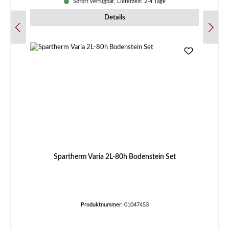
Sofort verfügbar, Lieferzeit: 2-4 Tage
Details
Spartherm Varia 2L-80h Bodenstein Set
Produktnummer:
01047453