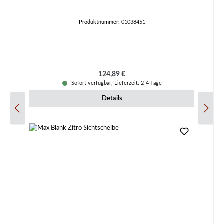
Produktnummer:
01038451
Regulärer Preis:
124,89 €
Sofort verfügbar, Lieferzeit: 2-4 Tage
Details