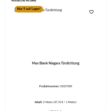
Ähnliche Artikel
Nur 9 auf Lager!
Max Blank Niagara Türdichtung
Produktnummer:
01037309
Inhalt:
2 Meter
(47,76 € / 1 Meter)