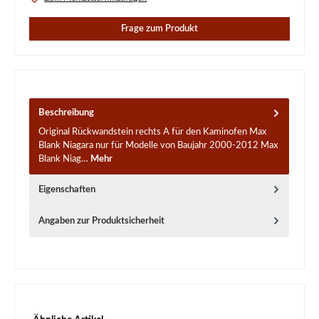
Frage zum Produkt
Beschreibung
Original Rückwandstein rechts A für den Kaminofen Max
Blank Niagara nur für Modelle von Baujahr 2000-2012 Max
Blank Niag…
Mehr
Eigenschaften
Angaben zur Produktsicherheit
Produktgalerie überspringen