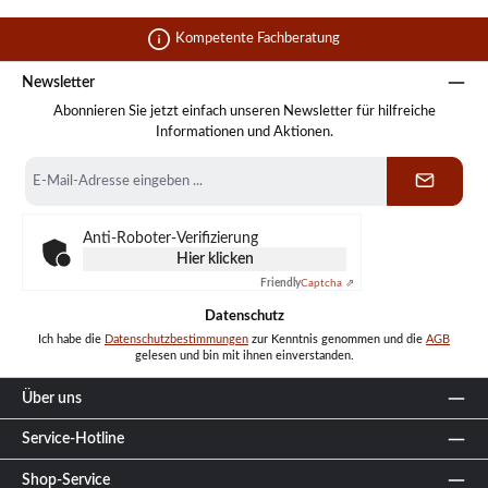
Kompetente Fachberatung
Newsletter
Abonnieren Sie jetzt einfach unseren Newsletter für hilfreiche
Informationen und Aktionen.
E-
Mail-
Adresse
*
Anti-Roboter-Verifizierung
Hier klicken
Friendly
Captcha ⇗
Datenschutz
Ich habe die
Datenschutzbestimmungen
zur Kenntnis genommen und die
AGB
gelesen und bin mit ihnen einverstanden.
Über uns
Service-Hotline
Shop-Service