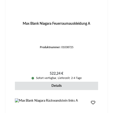
Max Blank Niagara Feuerraumauskleidung A
Produktnummer:
01038725
Regulärer Preis:
522,24 €
Sofort verfügbar, Lieferzeit: 2-4 Tage
Details