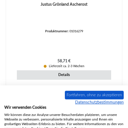
Justus Grönland Ascherost
Produktnummer:
01016279
Regulärer Preis:
58,71 €
Lieferzeit ca. 2-3 Wochen
Details
Ausverkauft
Fortfahren, ohne zu akzeptieren
Datenschutzbestimmungen
Wir verwenden Cookies
Wir können diese zur Analyse unserer Besucherdaten platzieren, um unsere
Webseite zu verbessern, personalisierte Inhalte anzuzeigen und Ihnen ein
großartiges Webseiten-Erlebnis zu bieten. Für weitere Informationen zu den von