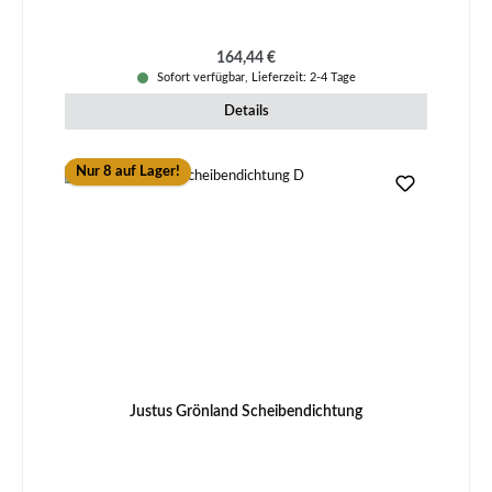
Regulärer Preis:
164,44 €
Sofort verfügbar, Lieferzeit: 2-4 Tage
Details
Nur 8 auf Lager!
Justus Grönland Scheibendichtung