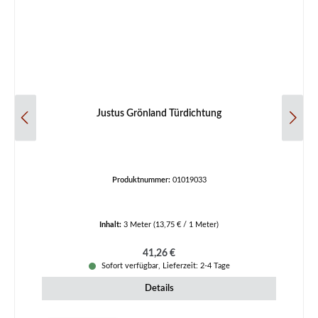
Justus Grönland Türdichtung
Produktnummer:
01019033
Inhalt:
3 Meter
(13,75 € / 1 Meter)
Regulärer Preis:
41,26 €
Sofort verfügbar, Lieferzeit: 2-4 Tage
Details