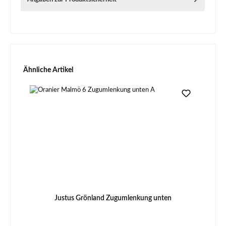
Produktgalerie überspringen
Ähnliche Artikel
Justus Grönland Zugumlenkung unten