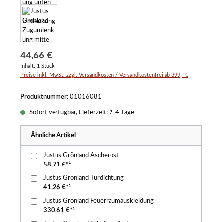
Regulärer Preis:
44,66 €
Inhalt:
1 Stück
Preise inkl. MwSt. zzgl. Versandkosten / Versandkostenfrei ab 399,- €
Produktnummer:
01016081
Sofort verfügbar, Lieferzeit: 2-4 Tage
Ähnliche Artikel
Justus Grönland Ascherost
58,71 €*¹
Justus Grönland Türdichtung
41,26 €*¹
Justus Grönland Feuerraumauskleidung
330,61 €*¹