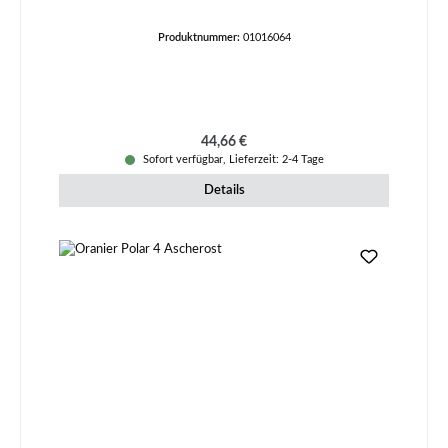
Produktnummer:
01016064
Regulärer Preis:
44,66 €
Sofort verfügbar, Lieferzeit: 2-4 Tage
Details