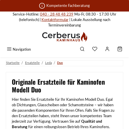
Zum Hauptinhalt springen
Kompetente Fachberatung
Service-Hotline:
040 - 28 48 48 239
Mo-Fr, 08:30 - 17:30 Uhr
(telefonisch) |
Kontaktformular
| Lokale Ausstellung nach
Terminvereinbarung
Navigation
/
/
/
Startseite
Ersatzteile
Leda
Duo
Originale Ersatzteile für Kaminofen
Modell Duo
Hier finden Sie Ersatzteile für Ihr Kaminofen Modell Duo. Egal
ob Dichtungen, Glasscheiben oder Schamottsteine – wir haben
die passenden Komponenten für Ihren Ofen. Falls Sie Fragen zu
den Ersatzteilen haben, steht Ihnen unser kompetentes Team
jederzeit zur Verfügung. Vertrauen Sie auf
Qualität und
Beratung
für einen reibungslosen Betrieb Ihres Kaminofens.