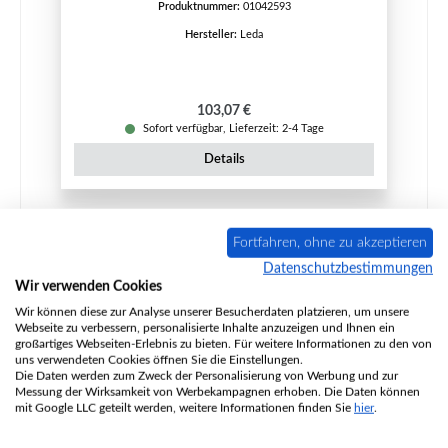
Produktnummer:
01042593
Hersteller:
Leda
Regulärer Preis:
103,07 €
Sofort verfügbar, Lieferzeit: 2-4 Tage
Details
Fortfahren, ohne zu akzeptieren
Nur 1 auf Lager!
Datenschutzbestimmungen
Wir verwenden Cookies
Wir können diese zur Analyse unserer Besucherdaten platzieren, um unsere
Webseite zu verbessern, personalisierte Inhalte anzuzeigen und Ihnen ein
großartiges Webseiten-Erlebnis zu bieten. Für weitere Informationen zu den von
uns verwendeten Cookies öffnen Sie die Einstellungen.
Die Daten werden zum Zweck der Personalisierung von Werbung und zur
Messung der Wirksamkeit von Werbekampagnen erhoben. Die Daten können
mit Google LLC geteilt werden, weitere Informationen finden Sie
hier
.