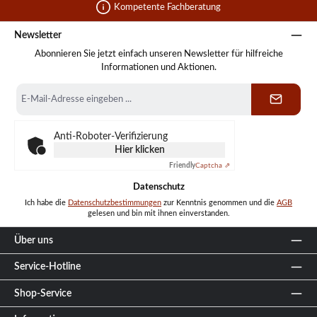
Kompetente Fachberatung
Newsletter
Abonnieren Sie jetzt einfach unseren Newsletter für hilfreiche
Informationen und Aktionen.
E-
Mail-
Adresse
*
Anti-Roboter-Verifizierung
Hier klicken
Friendly
Captcha ⇗
Datenschutz
Ich habe die
Datenschutzbestimmungen
zur Kenntnis genommen und die
AGB
gelesen und bin mit ihnen einverstanden.
Über uns
Service-Hotline
Shop-Service