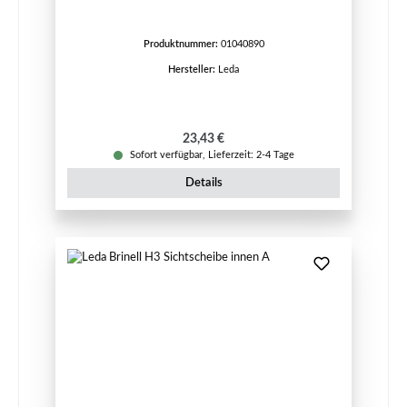
Produktnummer:
01040890
Hersteller:
Leda
Regulärer Preis:
23,43 €
Sofort verfügbar, Lieferzeit: 2-4 Tage
Details