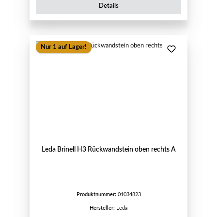
Details
Nur 1 auf Lager!
Leda Brinell H3 Rückwandstein oben rechts A
Produktnummer:
01034823
Hersteller:
Leda