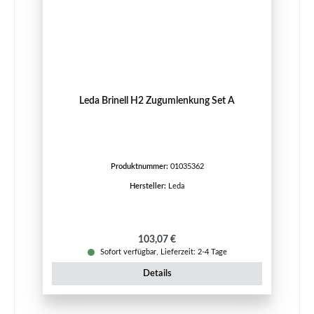
Leda Brinell H2 Zugumlenkung Set A
Produktnummer:
01035362
Hersteller:
Leda
Regulärer Preis:
103,07 €
Sofort verfügbar, Lieferzeit: 2-4 Tage
Details