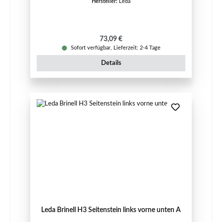
Hersteller:
Leda
Regulärer Preis:
73,09 €
Sofort verfügbar, Lieferzeit: 2-4 Tage
Details
Leda Brinell H3 Seitenstein links vorne unten A