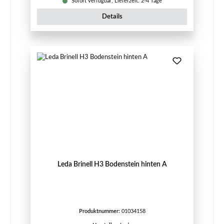
Sofort verfügbar, Lieferzeit: 2-4 Tage
Details
Leda Brinell H3 Bodenstein hinten A
Produktnummer:
01034158