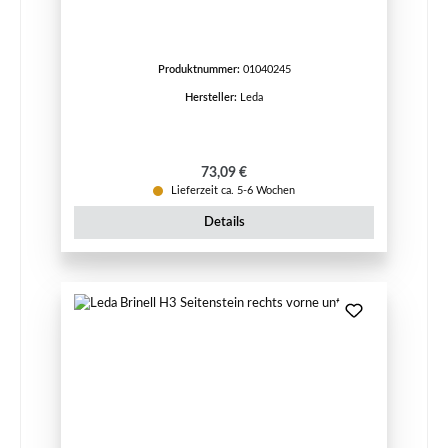
Produktnummer:
01040245
Hersteller:
Leda
Regulärer Preis:
73,09 €
Lieferzeit ca. 5-6 Wochen
Details