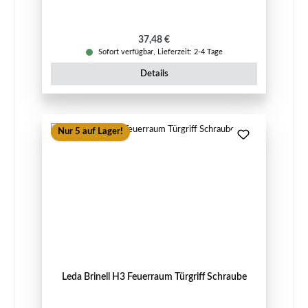
Regulärer Preis:
37,48 €
Sofort verfügbar, Lieferzeit: 2-4 Tage
Details
Nur 5 auf Lager!
Leda Brinell H3 Feuerraum Türgriff Schraube