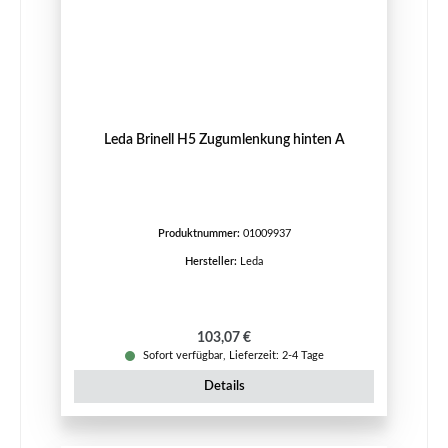
Leda Brinell H5 Zugumlenkung hinten A
Produktnummer:
01009937
Hersteller:
Leda
Regulärer Preis:
103,07 €
Sofort verfügbar, Lieferzeit: 2-4 Tage
Details