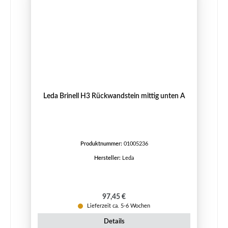
Leda Brinell H3 Rückwandstein mittig unten A
Produktnummer:
01005236
Hersteller:
Leda
Regulärer Preis:
97,45 €
Lieferzeit ca. 5-6 Wochen
Details