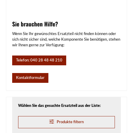
Sie brauchen Hilfe?
Wenn Sie Ihr gewünschtes Ersatzteil nicht finden können oder
sich nicht sicher sind, welche Komponente Sie benötigen, stehen
wir Ihnen gerne zur Verfügung:
Telefon: 040 28 48 48 210
Kontaktformular
Wählen Sie das gesuchte Ersatzteil aus der Liste:
Produkte filtern