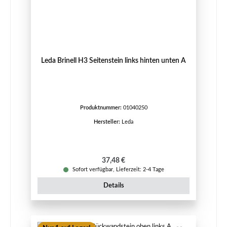
Leda Brinell H3 Seitenstein links hinten unten A
Produktnummer:
01040250
Hersteller:
Leda
Regulärer Preis:
37,48 €
Sofort verfügbar, Lieferzeit: 2-4 Tage
Details