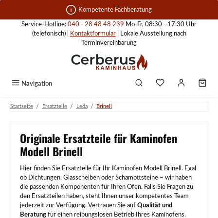
Zum Hauptinhalt springen
Kompetente Fachberatung
Service-Hotline:
040 - 28 48 48 239
Mo-Fr, 08:30 - 17:30 Uhr
(telefonisch) |
Kontaktformular
| Lokale Ausstellung nach
Terminvereinbarung
Navigation
/
/
/
Startseite
Ersatzteile
Leda
Brinell
Originale Ersatzteile für Kaminofen
Modell Brinell
Hier finden Sie Ersatzteile für Ihr Kaminofen Modell Brinell. Egal
ob Dichtungen, Glasscheiben oder Schamottsteine – wir haben
die passenden Komponenten für Ihren Ofen. Falls Sie Fragen zu
den Ersatzteilen haben, steht Ihnen unser kompetentes Team
jederzeit zur Verfügung. Vertrauen Sie auf
Qualität und
Beratung
für einen reibungslosen Betrieb Ihres Kaminofens.