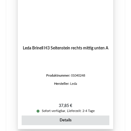
Leda Brinell H3 Seitenstein rechts mittig unten A
Produktnummer:
01040248
Hersteller:
Leda
Regulärer Preis:
37,85 €
Sofort verfügbar, Lieferzeit: 2-4 Tage
Details