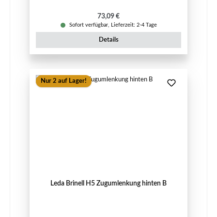
Regulärer Preis:
73,09 €
Sofort verfügbar, Lieferzeit: 2-4 Tage
Details
Nur 2 auf Lager!
Leda Brinell H5 Zugumlenkung hinten B