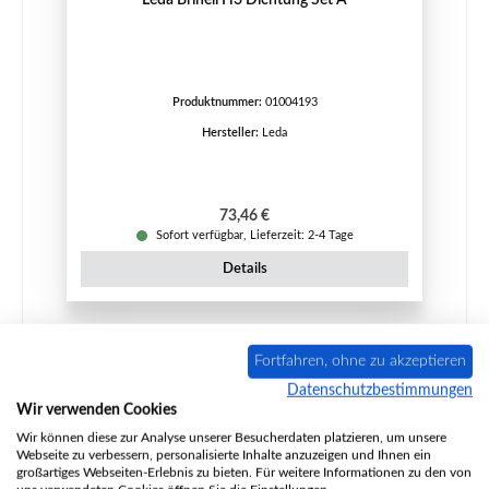
Produktnummer:
01004193
Hersteller:
Leda
Regulärer Preis:
73,46 €
Sofort verfügbar, Lieferzeit: 2-4 Tage
Details
Fortfahren, ohne zu akzeptieren
Nur 1 auf Lager!
Datenschutzbestimmungen
Wir verwenden Cookies
Wir können diese zur Analyse unserer Besucherdaten platzieren, um unsere
Webseite zu verbessern, personalisierte Inhalte anzuzeigen und Ihnen ein
großartiges Webseiten-Erlebnis zu bieten. Für weitere Informationen zu den von