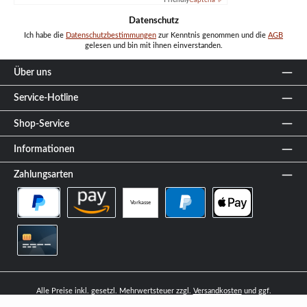
Datenschutz
Ich habe die
Datenschutzbestimmungen
zur Kenntnis genommen und die
AGB
gelesen und bin mit ihnen einverstanden.
Über uns
Service-Hotline
Shop-Service
Informationen
Zahlungsarten
Vorkasse
PayPal Später Bezahlen
Amazon Pay
PayPal
Apple Pay
Kreditkarte
Alle Preise inkl. gesetzl. Mehrwertsteuer zzgl.
Versandkosten
und ggf.
Nachnahmegebühren, wenn nicht anders angegeben.