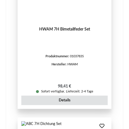
HWAM 7H Bimetallfeder Set
Produktnummer:
01037835
Hersteller:
HWAM
Regulärer Preis:
98,41 €
Sofort verfügbar, Lieferzeit: 2-4 Tage
Details