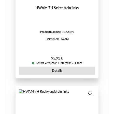
HWAM 7H Seitenstein links
Produktnummer:
01006999
Hersteller:
HWAM
Regulärer Preis:
95,91 €
Sofort verfügbar, Lieferzeit: 2-4 Tage
Details