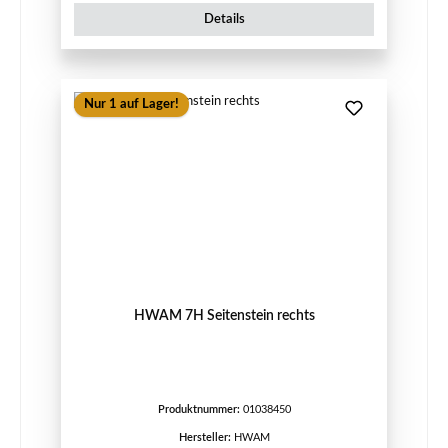
Details
Nur 1 auf Lager!
HWAM 7H Seitenstein rechts
Produktnummer:
01038450
Hersteller:
HWAM