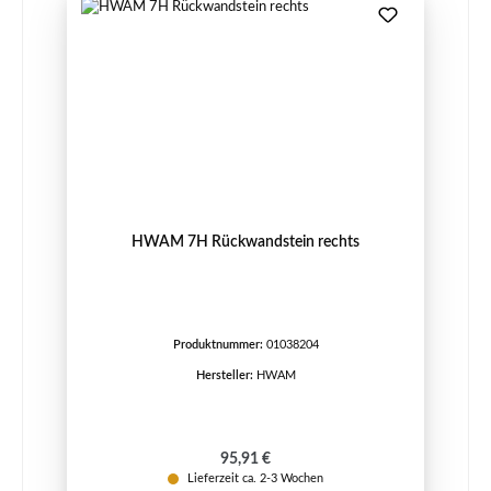
HWAM 7H Rückwandstein rechts
Produktnummer:
01038204
Hersteller:
HWAM
Regulärer Preis:
95,91 €
Lieferzeit ca. 2-3 Wochen