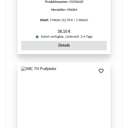
Produktnummer:
01036628
Hersteller:
HWAM
Inhalt:
3 Meter
(12,70 € / 1 Meter)
Regulärer Preis:
38,10 €
Sofort verfügbar, Lieferzeit: 2-4 Tage
Details