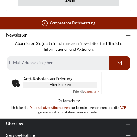
Details
Kompetente Fachberatung
Newsletter
Abonnieren Sie jetzt einfach unseren Newsletter für hilfreiche
Informationen und Aktionen.
E-
Mail-
Adresse
*
Anti-Roboter-Verifizierung
Hier klicken
Friendly
Captcha ⇗
Datenschutz
Ich habe die
Datenschutzbestimmungen
zur Kenntnis genommen und die
AGB
gelesen und bin mit ihnen einverstanden.
Über uns
Service-Hotline