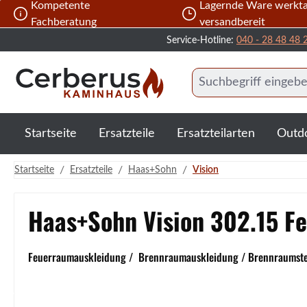
Kompetente
Lagernde Ware werkta
 Hauptinhalt springen
Zur Suche springen
Zur Hauptnavigation springen
Fachberatung
versandbereit
Service-Hotline:
040 - 28 48 48 
Startseite
Ersatzteile
Ersatzteilarten
Outd
/
/
/
Startseite
Ersatzteile
Haas+Sohn
Vision
Haas+Sohn Vision 302.15 F
Feuerraumauskleidung / Brennraumauskleidung / Brennraumstein