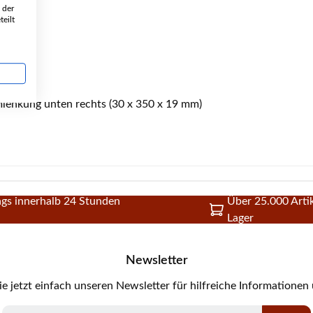
 der
eilt
lenkung unten rechts (30 x 350 x 19 mm)
gs innerhalb 24 Stunden
Über 25.000 Artik
Lager
Newsletter
e jetzt einfach unseren Newsletter für hilfreiche Informationen
E-