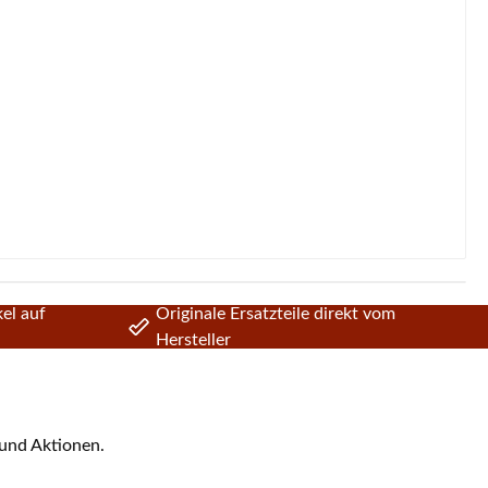
el auf
Originale Ersatzteile direkt vom
Hersteller
 und Aktionen.