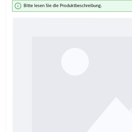
Bildergalerie überspringen
Bitte lesen Sie die Produktbeschreibung.