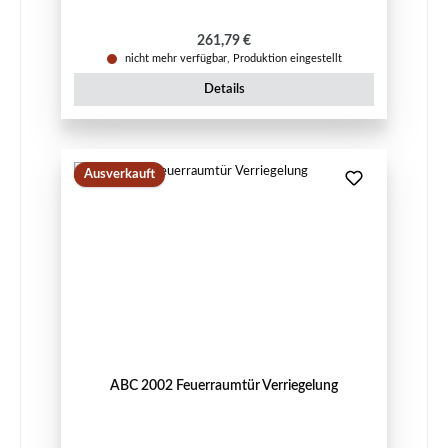
Regulärer Preis:
261,79 €
nicht mehr verfügbar, Produktion eingestellt
Details
Ausverkauft
ABC 2002 Feuerraumtür Verriegelung