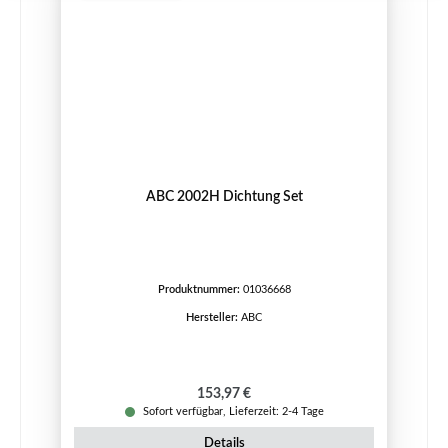
ABC 2002H Dichtung Set
Produktnummer:
01036668
Hersteller:
ABC
Regulärer Preis:
153,97 €
Sofort verfügbar, Lieferzeit: 2-4 Tage
Details