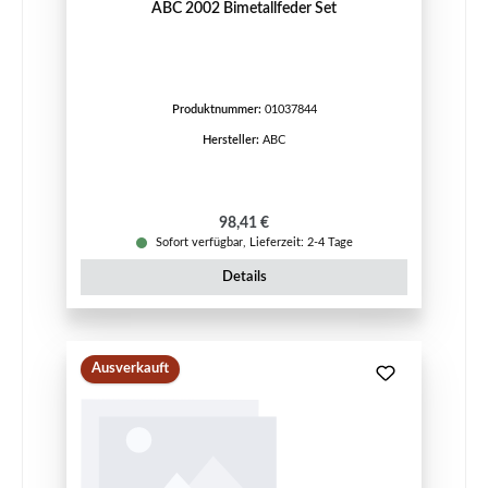
ABC 2002 Bimetallfeder Set
Produktnummer:
01037844
Hersteller:
ABC
Regulärer Preis:
98,41 €
Sofort verfügbar, Lieferzeit: 2-4 Tage
Details
Ausverkauft