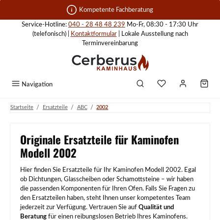
Zum Hauptinhalt springen
Kompetente Fachberatung
Service-Hotline:
040 - 28 48 48 239
Mo-Fr, 08:30 - 17:30 Uhr
(telefonisch) |
Kontaktformular
| Lokale Ausstellung nach
Terminvereinbarung
Navigation
/
/
/
Startseite
Ersatzteile
ABC
2002
Originale Ersatzteile für Kaminofen
Modell 2002
Hier finden Sie Ersatzteile für Ihr Kaminofen Modell 2002. Egal
ob Dichtungen, Glasscheiben oder Schamottsteine – wir haben
die passenden Komponenten für Ihren Ofen. Falls Sie Fragen zu
den Ersatzteilen haben, steht Ihnen unser kompetentes Team
jederzeit zur Verfügung. Vertrauen Sie auf
Qualität und
Beratung
für einen reibungslosen Betrieb Ihres Kaminofens.