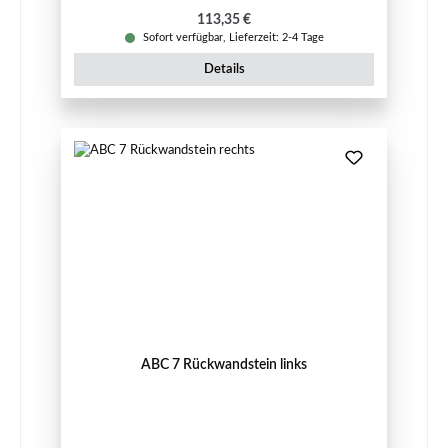
Regulärer Preis:
113,35 €
Sofort verfügbar, Lieferzeit: 2-4 Tage
Details
ABC 7 Rückwandstein links