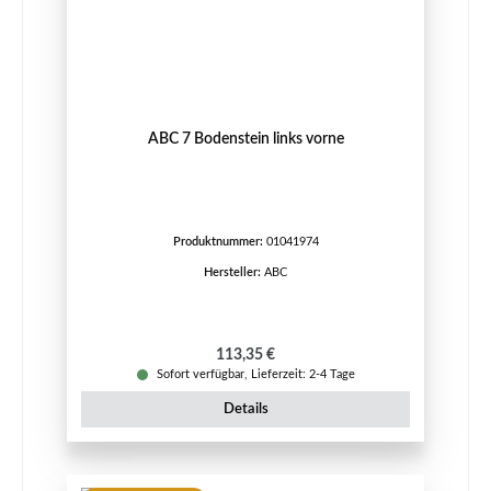
ABC 7 Bodenstein links vorne
Produktnummer:
01041974
Hersteller:
ABC
Regulärer Preis:
113,35 €
Sofort verfügbar, Lieferzeit: 2-4 Tage
Details