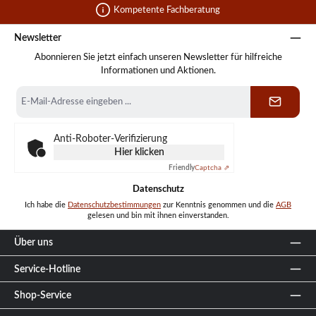
Kompetente Fachberatung
Newsletter
Abonnieren Sie jetzt einfach unseren Newsletter für hilfreiche
Informationen und Aktionen.
E-
Mail-
Adresse
*
Anti-Roboter-Verifizierung
Hier klicken
Friendly
Captcha ⇗
Datenschutz
Ich habe die
Datenschutzbestimmungen
zur Kenntnis genommen und die
AGB
gelesen und bin mit ihnen einverstanden.
Über uns
Service-Hotline
Shop-Service