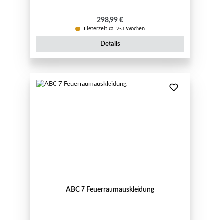
Regulärer Preis:
298,99 €
Lieferzeit ca. 2-3 Wochen
Details
ABC 7 Feuerraumauskleidung