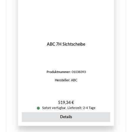
ABC 7H Sichtscheibe
Produktnummer:
01038393
Hersteller:
ABC
Regulärer Preis:
519,34 €
Sofort verfügbar, Lieferzeit: 2-4 Tage
Details