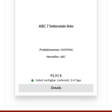
ABC 7 Seitenstein links
Produktnummer:
01059046
Hersteller:
ABC
Regulärer Preis:
95,91 €
Sofort verfügbar, Lieferzeit: 2-4 Tage
Details