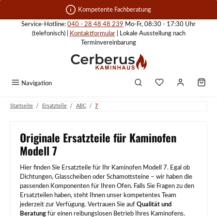
Zum Hauptinhalt springen
Kompetente Fachberatung
Service-Hotline:
040 - 28 48 48 239
Mo-Fr, 08:30 - 17:30 Uhr
(telefonisch) |
Kontaktformular
| Lokale Ausstellung nach
Terminvereinbarung
Navigation
/
/
/
Startseite
Ersatzteile
ABC
7
Originale Ersatzteile für Kaminofen
Modell 7
Hier finden Sie Ersatzteile für Ihr Kaminofen Modell 7. Egal ob
Dichtungen, Glasscheiben oder Schamottsteine – wir haben die
passenden Komponenten für Ihren Ofen. Falls Sie Fragen zu den
Ersatzteilen haben, steht Ihnen unser kompetentes Team
jederzeit zur Verfügung. Vertrauen Sie auf
Qualität und
Beratung
für einen reibungslosen Betrieb Ihres Kaminofens.