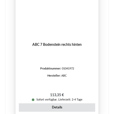
ABC 7 Bodenstein rechts hinten
Produktnummer:
01041972
Hersteller:
ABC
Regulärer Preis:
113,35 €
Sofort verfügbar, Lieferzeit: 2-4 Tage
Details