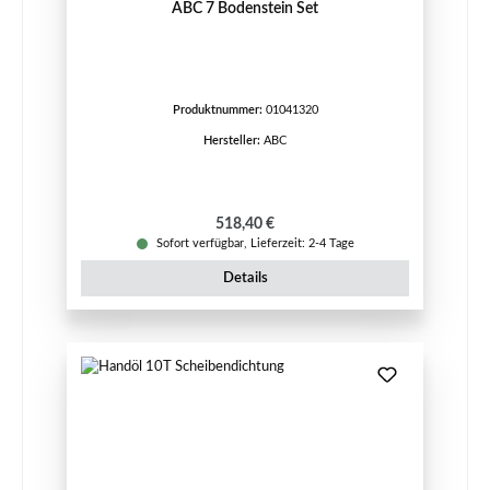
ABC 7 Bodenstein Set
Produktnummer:
01041320
Hersteller:
ABC
Regulärer Preis:
518,40 €
Sofort verfügbar, Lieferzeit: 2-4 Tage
Details