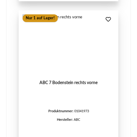
Nur 1 auf Lager!
ABC 7 Bodenstein rechts vorne
Produktnummer:
01041973
Hersteller:
ABC