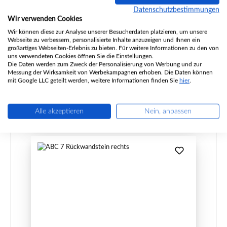
Datenschutzbestimmungen
Wir verwenden Cookies
Produktnummer:
01038205
Wir können diese zur Analyse unserer Besucherdaten platzieren, um unsere
Webseite zu verbessern, personalisierte Inhalte anzuzeigen und Ihnen ein
Hersteller:
ABC
großartiges Webseiten-Erlebnis zu bieten. Für weitere Informationen zu den von
uns verwendeten Cookies öffnen Sie die Einstellungen.
Die Daten werden zum Zweck der Personalisierung von Werbung und zur
Messung der Wirksamkeit von Werbekampagnen erhoben. Die Daten können
Regulärer Preis:
95,91 €
mit Google LLC geteilt werden, weitere Informationen finden Sie
hier
.
Lieferzeit ca. 2-3 Wochen
Details
Alle akzeptieren
Nein, anpassen