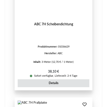
ABC 7H Scheibendichtung
Produktnummer:
01036629
Hersteller:
ABC
Inhalt:
3 Meter
(12,70 € / 1 Meter)
Regulärer Preis:
38,10 €
Sofort verfügbar, Lieferzeit: 2-4 Tage
Details