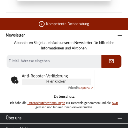
Kompetente Fachberatung
Newsletter
Abonnieren Sie jetzt einfach unseren Newsletter für hilfreiche
Informationen und Aktionen.
E-
Mail-
Adresse
*
Anti-Roboter-Verifizierung
Hier klicken
Friendly
Captcha ⇗
Datenschutz
Ich habe die
Datenschutzbestimmungen
zur Kenntnis genommen und die
AGB
gelesen und bin mit ihnen einverstanden.
Über uns