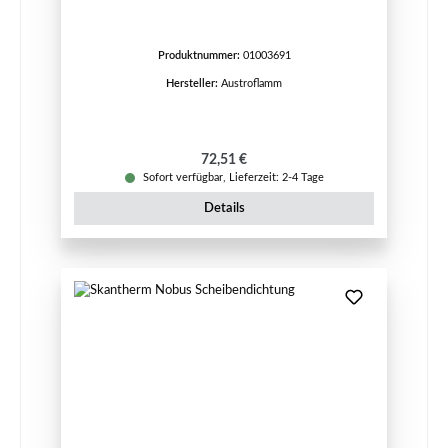
Produktnummer:
01003691
Hersteller:
Austroflamm
Regulärer Preis:
72,51 €
Sofort verfügbar, Lieferzeit: 2-4 Tage
Details