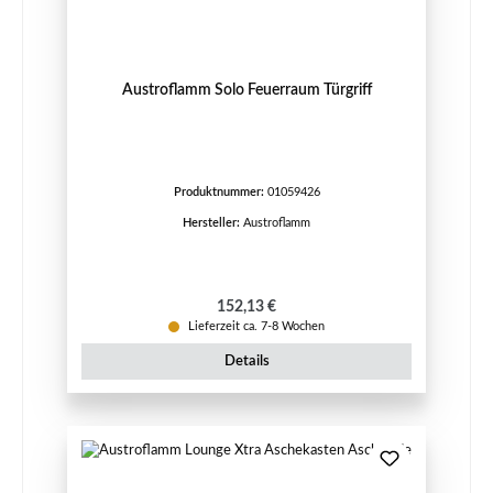
Austroflamm Solo Feuerraum Türgriff
Produktnummer:
01059426
Hersteller:
Austroflamm
Regulärer Preis:
152,13 €
Lieferzeit ca. 7-8 Wochen
Details