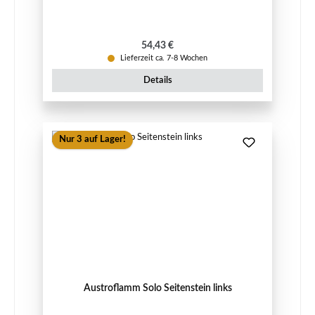
Regulärer Preis:
54,43 €
Lieferzeit ca. 7-8 Wochen
Details
Nur 3 auf Lager!
Austroflamm Solo Seitenstein links