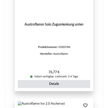
Austroflamm Solo Zugumlenkung unten
Produktnummer:
01003784
Hersteller:
Austroflamm
Regulärer Preis:
76,77 €
Sofort verfügbar, Lieferzeit: 2-4 Tage
Details