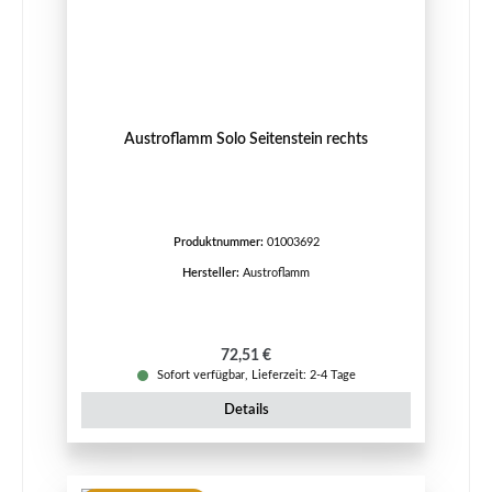
Austroflamm Solo Seitenstein rechts
Produktnummer:
01003692
Hersteller:
Austroflamm
Regulärer Preis:
72,51 €
Sofort verfügbar, Lieferzeit: 2-4 Tage
Details