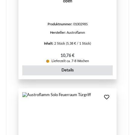
oben
Produktnummer:
01002985
Hersteller:
Austroflamm
Inhalt:
2 Stück
(5,38 € / 1 Stück)
Regulärer Preis:
10,76 €
Lieferzeit ca. 7-8 Wochen
Details