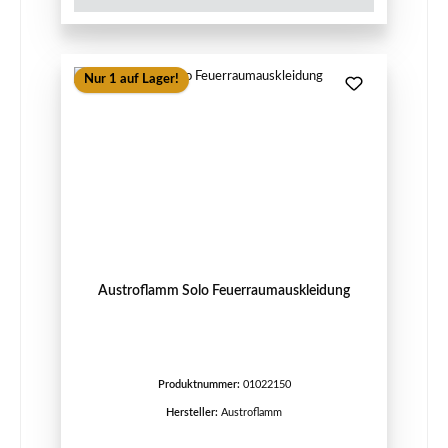
Nur 1 auf Lager!
Austroflamm Solo Feuerraumauskleidung
Produktnummer:
01022150
Hersteller:
Austroflamm