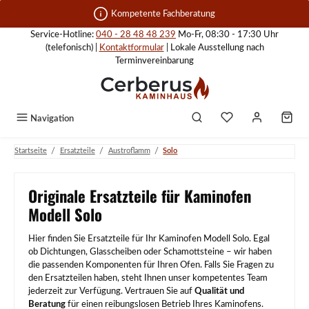
Zum Hauptinhalt springen
Kompetente Fachberatung
Service-Hotline:
040 - 28 48 48 239
Mo-Fr, 08:30 - 17:30 Uhr
(telefonisch) |
Kontaktformular
| Lokale Ausstellung nach
Terminvereinbarung
Navigation
/
/
/
Startseite
Ersatzteile
Austroflamm
Solo
Originale Ersatzteile für Kaminofen
Modell Solo
Hier finden Sie Ersatzteile für Ihr Kaminofen Modell Solo. Egal
ob Dichtungen, Glasscheiben oder Schamottsteine – wir haben
die passenden Komponenten für Ihren Ofen. Falls Sie Fragen zu
den Ersatzteilen haben, steht Ihnen unser kompetentes Team
jederzeit zur Verfügung. Vertrauen Sie auf
Qualität und
Beratung
für einen reibungslosen Betrieb Ihres Kaminofens.