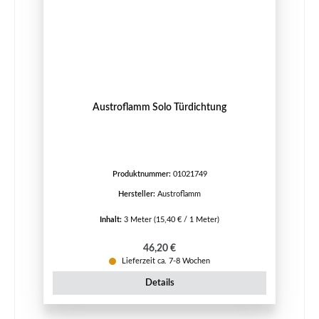
Austroflamm Solo Türdichtung
Produktnummer:
01021749
Hersteller:
Austroflamm
Inhalt:
3 Meter
(15,40 € / 1 Meter)
Regulärer Preis:
46,20 €
Lieferzeit ca. 7-8 Wochen
Details