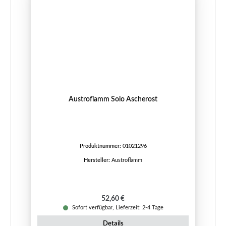
Austroflamm Solo Ascherost
Produktnummer:
01021296
Hersteller:
Austroflamm
Regulärer Preis:
52,60 €
Sofort verfügbar, Lieferzeit: 2-4 Tage
Details