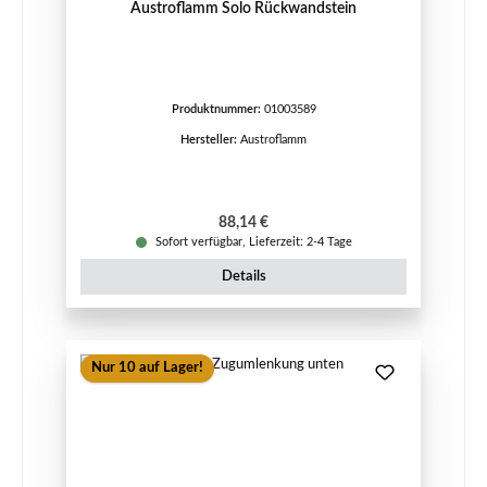
Austroflamm Solo Rückwandstein
Produktnummer:
01003589
Hersteller:
Austroflamm
Regulärer Preis:
88,14 €
Sofort verfügbar, Lieferzeit: 2-4 Tage
Details
Nur 10 auf Lager!