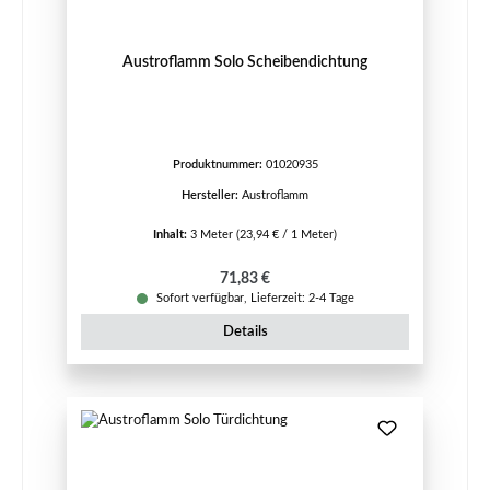
Austroflamm Solo Scheibendichtung
Produktnummer:
01020935
Hersteller:
Austroflamm
Inhalt:
3 Meter
(23,94 € / 1 Meter)
Regulärer Preis:
71,83 €
Sofort verfügbar, Lieferzeit: 2-4 Tage
Details