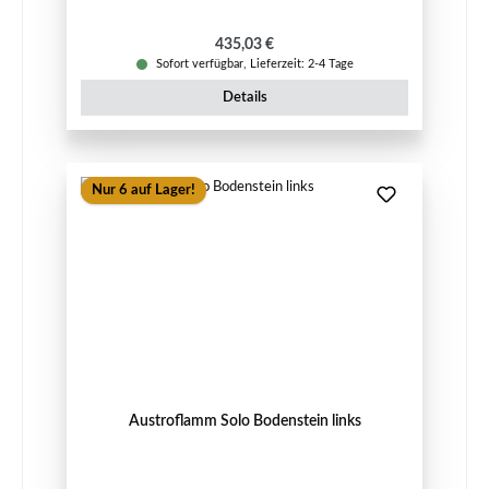
Regulärer Preis:
435,03 €
Sofort verfügbar, Lieferzeit: 2-4 Tage
Details
Nur 6 auf Lager!
Austroflamm Solo Bodenstein links