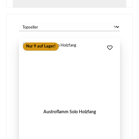
Nur 9 auf Lager!
Austroflamm Solo Holzfang