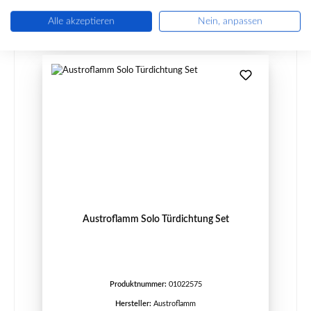
Details
Alle akzeptieren
Nein, anpassen
Austroflamm Solo Türdichtung Set
Produktnummer:
01022575
Hersteller:
Austroflamm