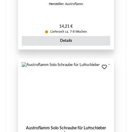
Hersteller:
Austroflamm
Regulärer Preis:
14,21 €
Lieferzeit ca. 7-8 Wochen
Details
Austroflamm Solo Schraube für Luftschieber