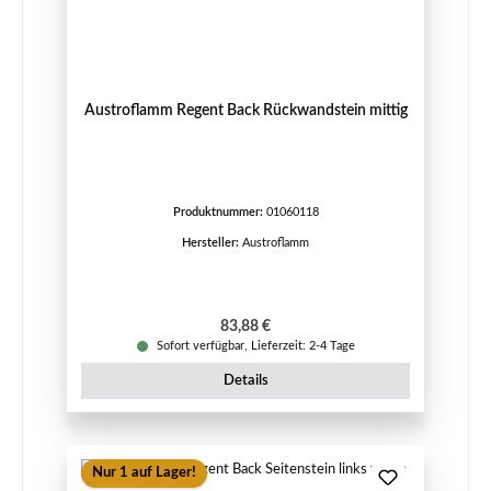
Austroflamm Regent Back Rückwandstein mittig
Produktnummer:
01060118
Hersteller:
Austroflamm
Regulärer Preis:
83,88 €
Sofort verfügbar, Lieferzeit: 2-4 Tage
Details
Nur 1 auf Lager!