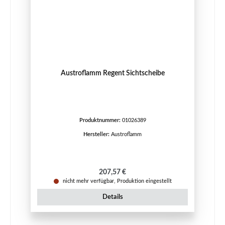
Austroflamm Regent Sichtscheibe
Produktnummer:
01026389
Hersteller:
Austroflamm
Regulärer Preis:
207,57 €
nicht mehr verfügbar, Produktion eingestellt
Details