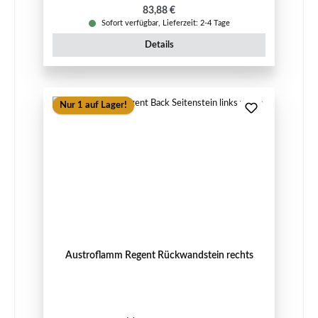
Regulärer Preis:
83,88 €
Sofort verfügbar, Lieferzeit: 2-4 Tage
Details
Nur 1 auf Lager!
Austroflamm Regent Rückwandstein rechts