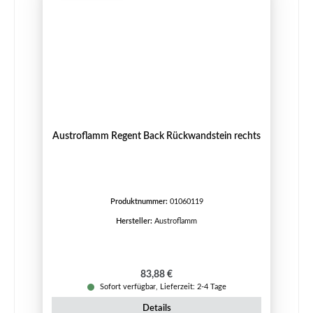
Austroflamm Regent Back Rückwandstein rechts
Produktnummer:
01060119
Hersteller:
Austroflamm
Regulärer Preis:
83,88 €
Sofort verfügbar, Lieferzeit: 2-4 Tage
Details