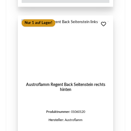
Nur 1 auf Lager!
Austroflamm Regent Back Seitenstein rechts
hinten
Produktnummer:
01060120
Hersteller:
Austroflamm