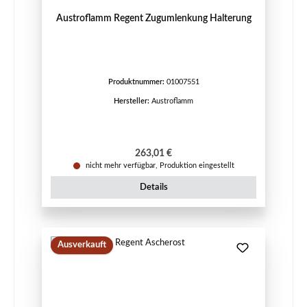
Austroflamm Regent Zugumlenkung Halterung
Produktnummer:
01007551
Hersteller:
Austroflamm
Regulärer Preis:
263,01 €
nicht mehr verfügbar, Produktion eingestellt
Details
Ausverkauft