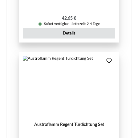
Regulärer Preis:
42,65 €
Sofort verfügbar, Lieferzeit: 2-4 Tage
Details
Austroflamm Regent Türdichtung Set