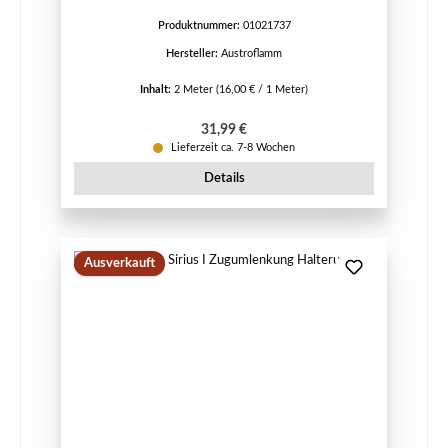
Produktnummer:
01021737
Hersteller:
Austroflamm
Inhalt:
2 Meter
(16,00 € / 1 Meter)
Regulärer Preis:
31,99 €
Lieferzeit ca. 7-8 Wochen
Details
Ausverkauft