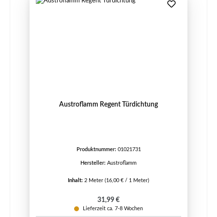
Austroflamm Regent Türdichtung
Produktnummer:
01021731
Hersteller:
Austroflamm
Inhalt:
2 Meter
(16,00 € / 1 Meter)
Regulärer Preis:
31,99 €
Lieferzeit ca. 7-8 Wochen