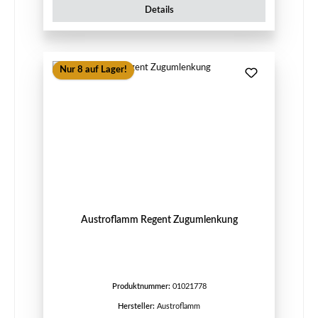
Details
Nur 8 auf Lager!
Austroflamm Regent Zugumlenkung
Produktnummer:
01021778
Hersteller:
Austroflamm