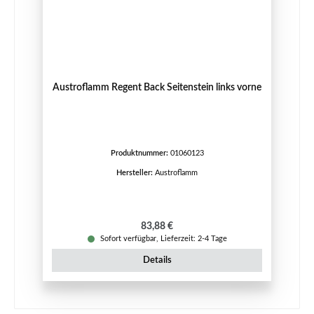
Austroflamm Regent Back Seitenstein links vorne
Produktnummer:
01060123
Hersteller:
Austroflamm
Regulärer Preis:
83,88 €
Sofort verfügbar, Lieferzeit: 2-4 Tage
Details