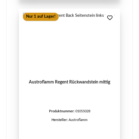
Nur 1 auf Lager!
Austroflamm Regent Rückwandstein mittig
Produktnummer:
01055028
Hersteller:
Austroflamm