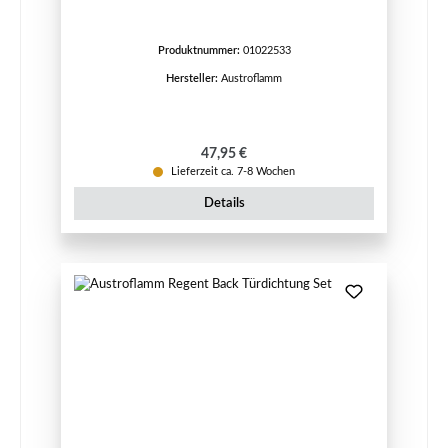
Produktnummer:
01022533
Hersteller:
Austroflamm
Regulärer Preis:
47,95 €
Lieferzeit ca. 7-8 Wochen
Details