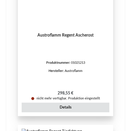
Austroflamm Regent Ascherost
Produktnummer:
01021213
Hersteller:
Austroflamm
Regulärer Preis:
298,55 €
nicht mehr verfügbar, Produktion eingestellt
Details