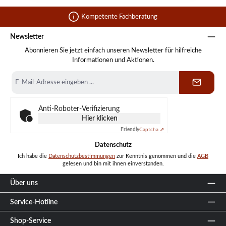
Kompetente Fachberatung
Newsletter
Abonnieren Sie jetzt einfach unseren Newsletter für hilfreiche
Informationen und Aktionen.
E-
Mail-
Adresse
*
Anti-Roboter-Verifizierung
Hier klicken
Friendly
Captcha ⇗
Datenschutz
Ich habe die
Datenschutzbestimmungen
zur Kenntnis genommen und die
AGB
gelesen und bin mit ihnen einverstanden.
Über uns
Service-Hotline
Shop-Service