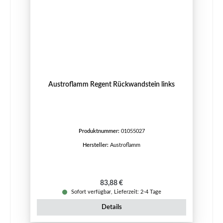
Austroflamm Regent Rückwandstein links
Produktnummer:
01055027
Hersteller:
Austroflamm
Regulärer Preis:
83,88 €
Sofort verfügbar, Lieferzeit: 2-4 Tage
Details