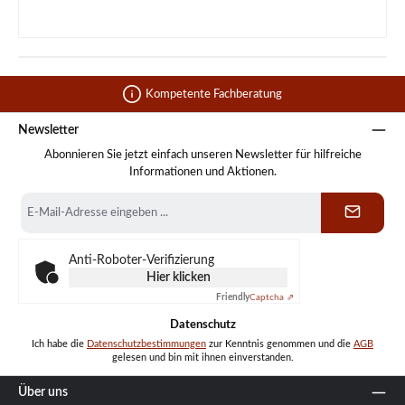
Kompetente Fachberatung
Newsletter
Abonnieren Sie jetzt einfach unseren Newsletter für hilfreiche
Informationen und Aktionen.
E-
Mail-
Adresse
*
Anti-Roboter-Verifizierung
Hier klicken
Friendly
Captcha ⇗
Datenschutz
Ich habe die
Datenschutzbestimmungen
zur Kenntnis genommen und die
AGB
gelesen und bin mit ihnen einverstanden.
Über uns