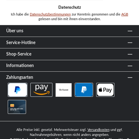
Datenschutz
Ich habe die
Datenschutzbestimmungen
zur Kenntnis genommen und die
AGB
gelesen und bin mit ihnen einverstanden.
Über uns
Service-Hotline
Shop-Service
Informationen
Zahlungsarten
Vorkasse
PayPal Später Bezahlen
Amazon Pay
PayPal
Apple Pay
Kreditkarte
Alle Preise inkl. gesetzl. Mehrwertsteuer zzgl.
Versandkosten
und ggf.
Nachnahmegebühren, wenn nicht anders angegeben.