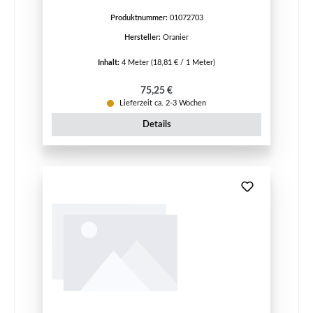
Produktnummer:
01072703
Hersteller:
Oranier
Inhalt:
4 Meter
(18,81 € / 1 Meter)
Regulärer Preis:
75,25 €
Lieferzeit ca. 2-3 Wochen
Details