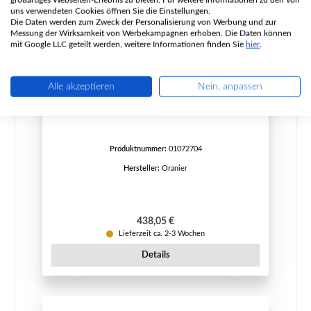
uns verwendeten Cookies öffnen Sie die Einstellungen.
Die Daten werden zum Zweck der Personalisierung von Werbung und zur
Messung der Wirksamkeit von Werbekampagnen erhoben. Die Daten können
mit Google LLC geteilt werden, weitere Informationen finden Sie
hier
.
Oranier O-Bloks Feuerraumauskleidung
Alle akzeptieren
Nein, anpassen
Produktnummer:
01072704
Hersteller:
Oranier
Regulärer Preis:
438,05 €
Lieferzeit ca. 2-3 Wochen
Details