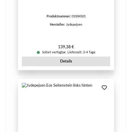
Produktnummer:
01004501
Hersteller:
Jydepejsen
Regulärer Preis:
139,38 €
Sofort verfügbar, Lieferzeit: 2-4 Tage
Details