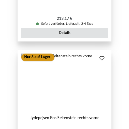
Regulärer Preis:
213,17 €
Sofort verfügbar, Lieferzeit: 2-4 Tage
Details
Nur 8 auf Lager!
Jydepejsen Eos Seitenstein rechts vorne