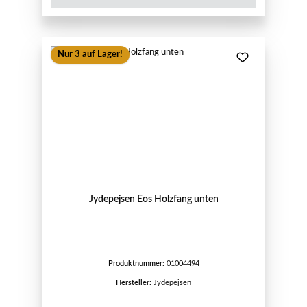
Nur 3 auf Lager!
Jydepejsen Eos Holzfang unten
Produktnummer:
01004494
Hersteller:
Jydepejsen