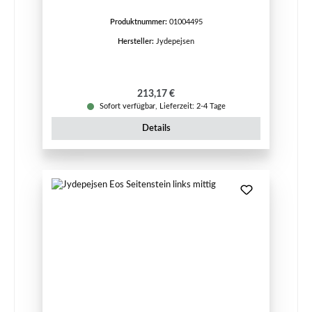
Produktnummer:
01004495
Hersteller:
Jydepejsen
Regulärer Preis:
213,17 €
Sofort verfügbar, Lieferzeit: 2-4 Tage
Details