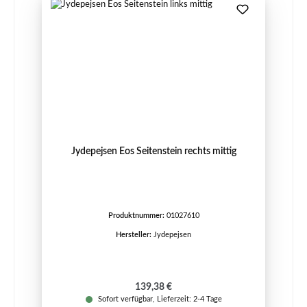
Jydepejsen Eos Seitenstein rechts mittig
Produktnummer:
01027610
Hersteller:
Jydepejsen
Regulärer Preis:
139,38 €
Sofort verfügbar, Lieferzeit: 2-4 Tage