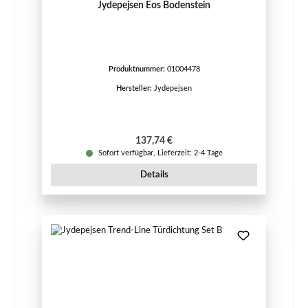
Jydepejsen Eos Bodenstein
Produktnummer:
01004478
Hersteller:
Jydepejsen
Regulärer Preis:
137,74 €
Sofort verfügbar, Lieferzeit: 2-4 Tage
Details