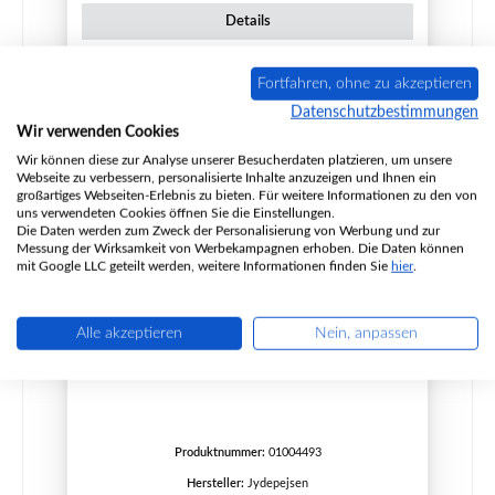
Details
Fortfahren, ohne zu akzeptieren
Datenschutzbestimmungen
Nur 4 auf Lager!
Wir verwenden Cookies
Wir können diese zur Analyse unserer Besucherdaten platzieren, um unsere
Webseite zu verbessern, personalisierte Inhalte anzuzeigen und Ihnen ein
großartiges Webseiten-Erlebnis zu bieten. Für weitere Informationen zu den von
uns verwendeten Cookies öffnen Sie die Einstellungen.
Die Daten werden zum Zweck der Personalisierung von Werbung und zur
Messung der Wirksamkeit von Werbekampagnen erhoben. Die Daten können
mit Google LLC geteilt werden, weitere Informationen finden Sie
hier
.
Alle akzeptieren
Nein, anpassen
Jydepejsen Eos Holzfang oben
Produktnummer:
01004493
Hersteller:
Jydepejsen