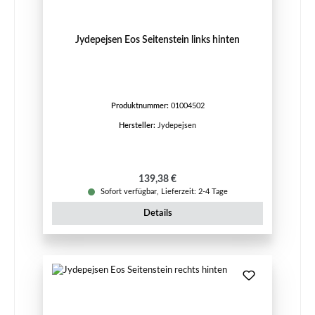
Jydepejsen Eos Seitenstein links hinten
Produktnummer:
01004502
Hersteller:
Jydepejsen
Regulärer Preis:
139,38 €
Sofort verfügbar, Lieferzeit: 2-4 Tage
Details