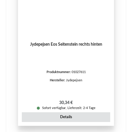
Jydepejsen Eos Seitenstein rechts hinten
Produktnummer:
01027611
Hersteller:
Jydepejsen
Regulärer Preis:
30,34 €
Sofort verfügbar, Lieferzeit: 2-4 Tage
Details