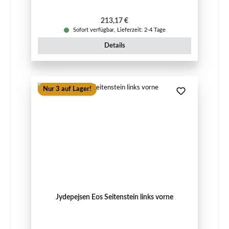
Regulärer Preis:
213,17 €
Sofort verfügbar, Lieferzeit: 2-4 Tage
Details
Nur 3 auf Lager!
Jydepejsen Eos Seitenstein links vorne