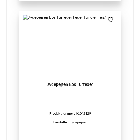
Jydepejsen Eos Türfeder
Produktnummer:
01042129
Hersteller:
Jydepejsen