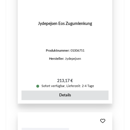
Jydepejsen Eos Zugumlenkung
Produktnummer:
01006751
Hersteller:
Jydepejsen
Regulärer Preis:
213,17 €
Sofort verfügbar, Lieferzeit: 2-4 Tage
Details