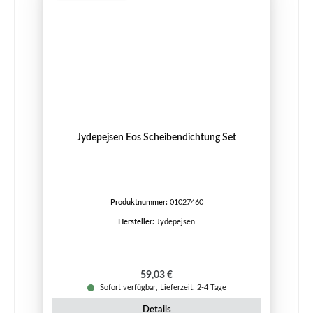
Jydepejsen Eos Scheibendichtung Set
Produktnummer:
01027460
Hersteller:
Jydepejsen
Regulärer Preis:
59,03 €
Sofort verfügbar, Lieferzeit: 2-4 Tage
Details