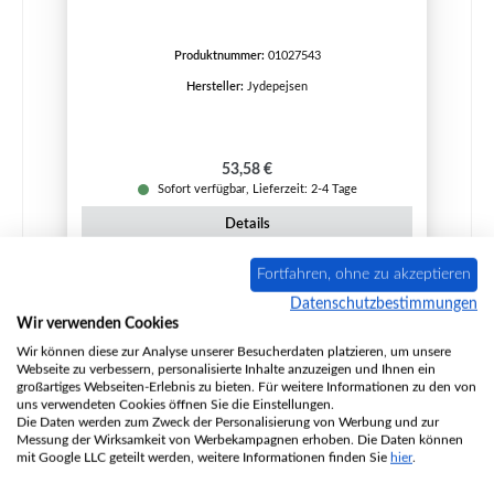
Produktnummer:
01027543
Hersteller:
Jydepejsen
Regulärer Preis:
53,58 €
Sofort verfügbar, Lieferzeit: 2-4 Tage
Details
Fortfahren, ohne zu akzeptieren
Datenschutzbestimmungen
Wir verwenden Cookies
Wir können diese zur Analyse unserer Besucherdaten platzieren, um unsere
Webseite zu verbessern, personalisierte Inhalte anzuzeigen und Ihnen ein
großartiges Webseiten-Erlebnis zu bieten. Für weitere Informationen zu den von
uns verwendeten Cookies öffnen Sie die Einstellungen.
Die Daten werden zum Zweck der Personalisierung von Werbung und zur
Messung der Wirksamkeit von Werbekampagnen erhoben. Die Daten können
mit Google LLC geteilt werden, weitere Informationen finden Sie
hier
.