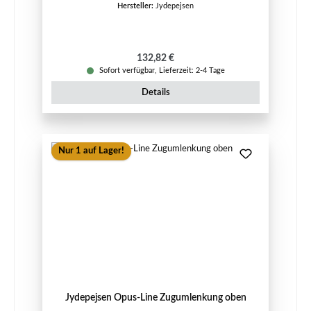
Hersteller:
Jydepejsen
Regulärer Preis:
132,82 €
Sofort verfügbar, Lieferzeit: 2-4 Tage
Details
Nur 1 auf Lager!
Jydepejsen Opus-Line Zugumlenkung oben