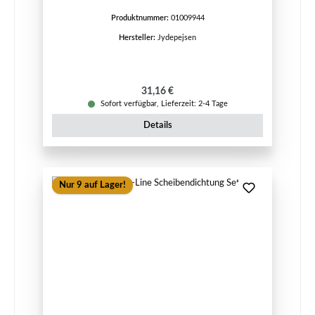
Produktnummer:
01009944
Hersteller:
Jydepejsen
Regulärer Preis:
31,16 €
Sofort verfügbar, Lieferzeit: 2-4 Tage
Details
Nur 9 auf Lager!