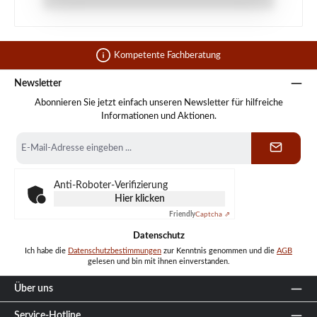
Kompetente Fachberatung
Newsletter
Abonnieren Sie jetzt einfach unseren Newsletter für hilfreiche
Informationen und Aktionen.
E-
Mail-
Adresse
*
Anti-Roboter-Verifizierung
Hier klicken
Friendly
Captcha ⇗
Datenschutz
Ich habe die
Datenschutzbestimmungen
zur Kenntnis genommen und die
AGB
gelesen und bin mit ihnen einverstanden.
Über uns
Service-Hotline