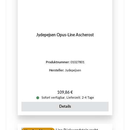
Jydepejsen Opus-Line Ascherost
Produktnummer:
01027801
Hersteller:
Jydepejsen
Regulärer Preis:
109,86 €
Sofort verfügbar, Lieferzeit: 2-4 Tage
Details