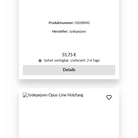
Produktnummer:
01058942
Hersteller:
Jydepejsen
Regulärer Preis:
55,75 €
Sofort verfügbar, Lieferzeit: 2-4 Tage
Details