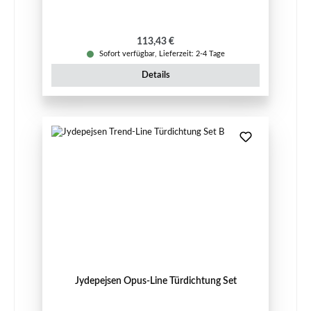
Regulärer Preis:
113,43 €
Sofort verfügbar, Lieferzeit: 2-4 Tage
Details
Jydepejsen Opus-Line Türdichtung Set