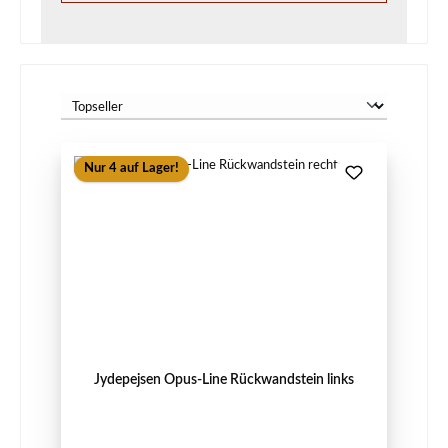
Nur 4 auf Lager!
Jydepejsen Opus-Line Rückwandstein links