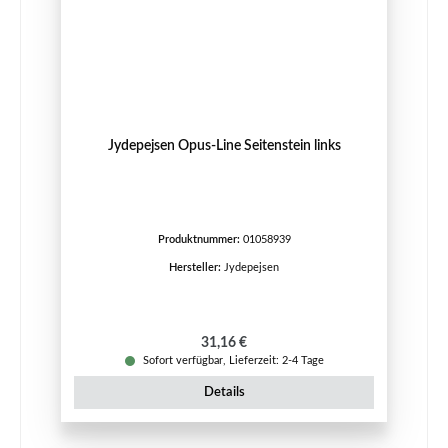
Jydepejsen Opus-Line Seitenstein links
Produktnummer:
01058939
Hersteller:
Jydepejsen
Regulärer Preis:
31,16 €
Sofort verfügbar, Lieferzeit: 2-4 Tage
Details