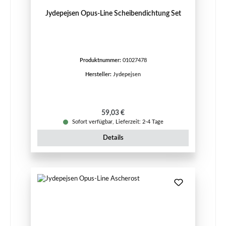
Jydepejsen Opus-Line Scheibendichtung Set
Produktnummer:
01027478
Hersteller:
Jydepejsen
Regulärer Preis:
59,03 €
Sofort verfügbar, Lieferzeit: 2-4 Tage
Details