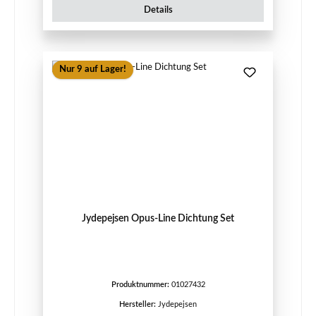
Details
Nur 9 auf Lager!
Jydepejsen Opus-Line Dichtung Set
Produktnummer:
01027432
Hersteller:
Jydepejsen