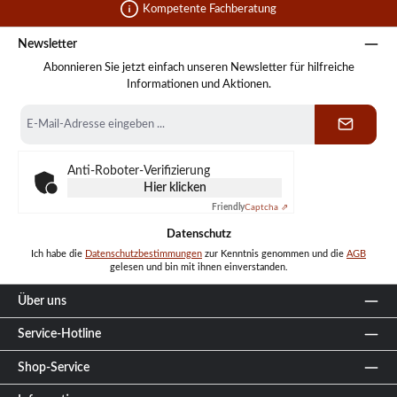
Kompetente Fachberatung
Newsletter
Abonnieren Sie jetzt einfach unseren Newsletter für hilfreiche
Informationen und Aktionen.
E-
Mail-
Adresse
*
Anti-Roboter-Verifizierung
Hier klicken
Friendly
Captcha ⇗
Datenschutz
Ich habe die
Datenschutzbestimmungen
zur Kenntnis genommen und die
AGB
gelesen und bin mit ihnen einverstanden.
Über uns
Service-Hotline
Shop-Service