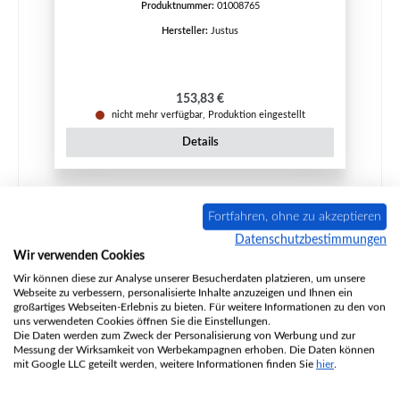
Produktnummer:
01008765
Hersteller:
Justus
Regulärer Preis:
153,83 €
nicht mehr verfügbar, Produktion eingestellt
Details
Fortfahren, ohne zu akzeptieren
Ausverkauft
Datenschutzbestimmungen
Wir verwenden Cookies
Wir können diese zur Analyse unserer Besucherdaten platzieren, um unsere
Webseite zu verbessern, personalisierte Inhalte anzuzeigen und Ihnen ein
großartiges Webseiten-Erlebnis zu bieten. Für weitere Informationen zu den von
uns verwendeten Cookies öffnen Sie die Einstellungen.
Die Daten werden zum Zweck der Personalisierung von Werbung und zur
Messung der Wirksamkeit von Werbekampagnen erhoben. Die Daten können
mit Google LLC geteilt werden, weitere Informationen finden Sie
hier
.