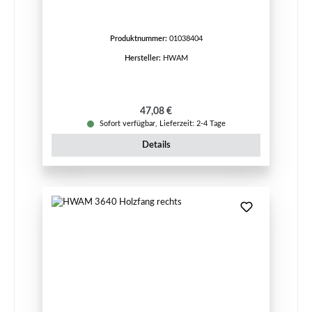
Produktnummer:
01038404
Hersteller:
HWAM
Regulärer Preis:
47,08 €
Sofort verfügbar, Lieferzeit: 2-4 Tage
Details