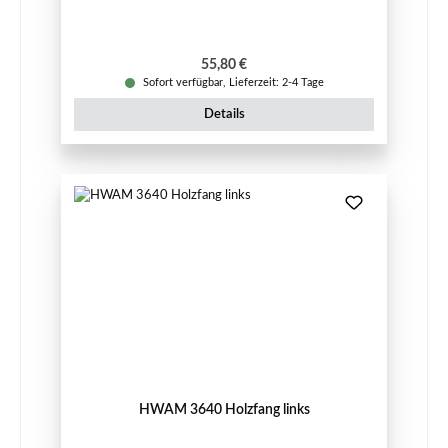
Regulärer Preis:
55,80 €
Sofort verfügbar, Lieferzeit: 2-4 Tage
Details
HWAM 3640 Holzfang links