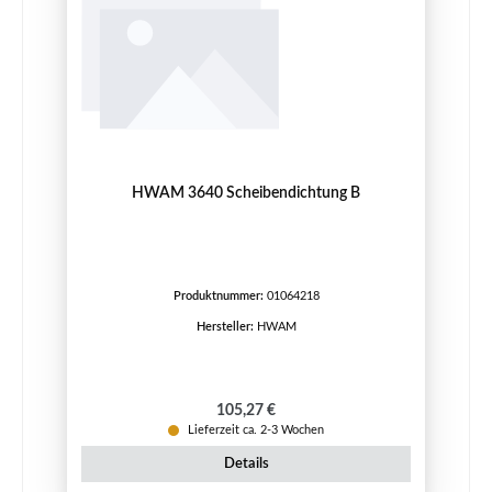
HWAM 3640 Scheibendichtung B
Produktnummer:
01064218
Hersteller:
HWAM
Regulärer Preis:
105,27 €
Lieferzeit ca. 2-3 Wochen
Details