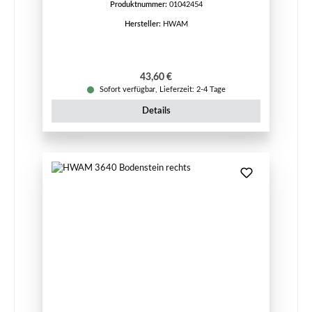
Produktnummer:
01042454
Hersteller:
HWAM
Regulärer Preis:
43,60 €
Sofort verfügbar, Lieferzeit: 2-4 Tage
Details