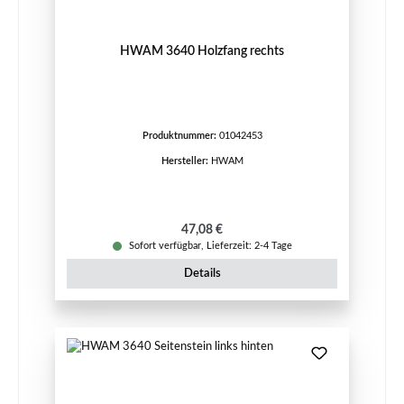
HWAM 3640 Holzfang rechts
Produktnummer:
01042453
Hersteller:
HWAM
Regulärer Preis:
47,08 €
Sofort verfügbar, Lieferzeit: 2-4 Tage
Details