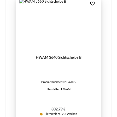
HWAM 3640 Sichtscheibe B
Produktnummer:
01042095
Hersteller:
HWAM
Regulärer Preis:
802,79 €
Lieferzeit ca. 2-3 Wochen