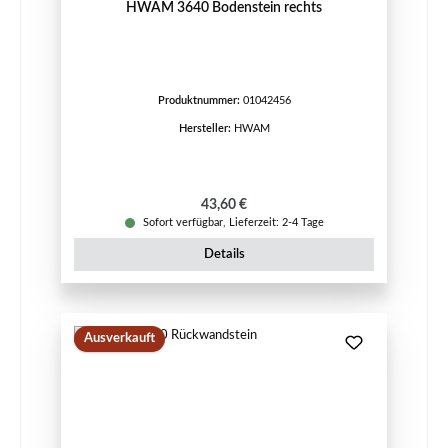
HWAM 3640 Bodenstein rechts
Produktnummer:
01042456
Hersteller:
HWAM
Regulärer Preis:
43,60 €
Sofort verfügbar, Lieferzeit: 2-4 Tage
Details
Ausverkauft