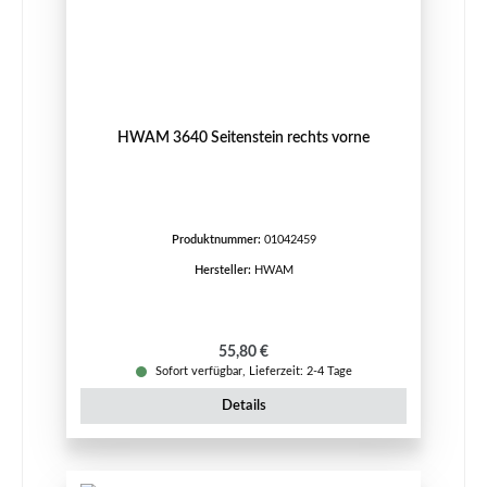
HWAM 3640 Seitenstein rechts vorne
Produktnummer:
01042459
Hersteller:
HWAM
Regulärer Preis:
55,80 €
Sofort verfügbar, Lieferzeit: 2-4 Tage
Details