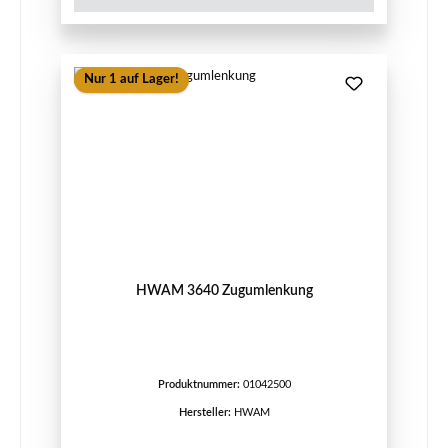
Nur 1 auf Lager!
HWAM 3640 Zugumlenkung
Produktnummer:
01042500
Hersteller:
HWAM