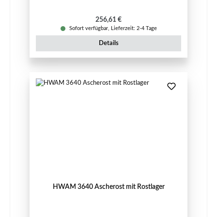
Regulärer Preis:
256,61 €
Sofort verfügbar, Lieferzeit: 2-4 Tage
Details
HWAM 3640 Ascherost mit Rostlager