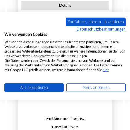
Details
Fortfahren, ohne zu akzeptieren
Datenschutzbestimmungen
Wir verwenden Cookies
Wir können diese zur Analyse unserer Besucherdaten platzieren, um unsere
Webseite zu verbessern, personalisierte Inhalte anzuzeigen und Ihnen ein
großartiges Webseiten-Erlebnis zu bieten. Für weitere Informationen zu den von
uns verwendeten Cookies öffnen Sie die Einstellungen.
Die Daten werden zum Zweck der Personalisierung von Werbung und zur
Messung der Wirksamkeit von Werbekampagnen erhoben. Die Daten können
mit Google LLC geteilt werden, weitere Informationen finden Sie
hier
.
Alle akzeptieren
Nein, anpassen
HWAM 3640 Seitenstein links vorne
Produktnummer:
01042457
Hersteller:
HWAM