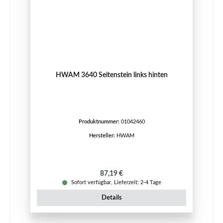
HWAM 3640 Seitenstein links hinten
Produktnummer:
01042460
Hersteller:
HWAM
Regulärer Preis:
87,19 €
Sofort verfügbar, Lieferzeit: 2-4 Tage
Details