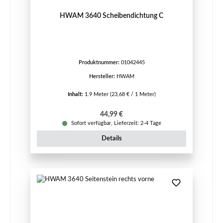
HWAM 3640 Scheibendichtung C
Produktnummer:
01042445
Hersteller:
HWAM
Inhalt:
1.9 Meter
(23,68 € / 1 Meter)
Regulärer Preis:
44,99 €
Sofort verfügbar, Lieferzeit: 2-4 Tage
Details