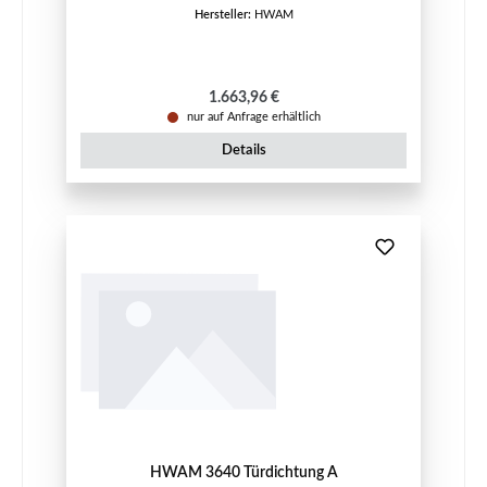
Hersteller:
HWAM
Regulärer Preis:
1.663,96 €
nur auf Anfrage erhältlich
Details
HWAM 3640 Türdichtung A