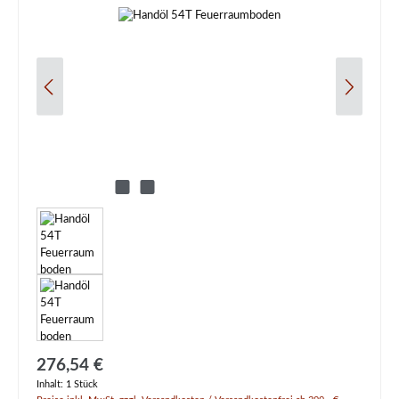
Regulärer Preis:
276,54 €
Inhalt:
1 Stück