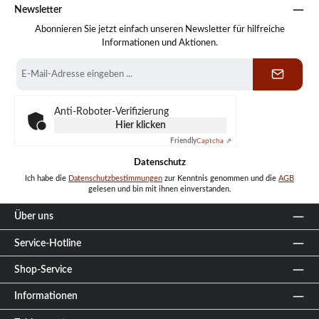
Newsletter
Abonnieren Sie jetzt einfach unseren Newsletter für hilfreiche
Informationen und Aktionen.
E-
Mail-
Adresse
*
Anti-Roboter-Verifizierung
Hier klicken
Friendly
Captcha ⇗
Datenschutz
Ich habe die
Datenschutzbestimmungen
zur Kenntnis genommen und die
AGB
gelesen und bin mit ihnen einverstanden.
Über uns
Service-Hotline
Shop-Service
Informationen