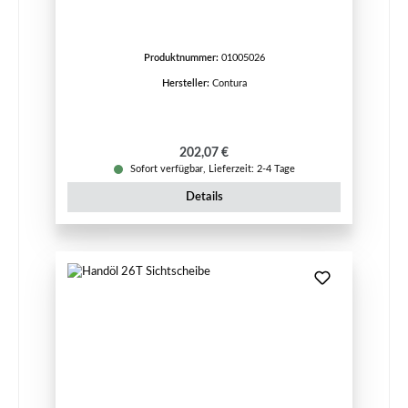
Produktnummer:
01005026
Hersteller:
Contura
Regulärer Preis:
202,07 €
Sofort verfügbar, Lieferzeit: 2-4 Tage
Details