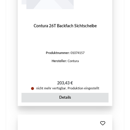
Contura 26T Backfach Sichtscheibe
Produktnummer:
01074157
Hersteller:
Contura
Regulärer Preis:
203,43 €
nicht mehr verfügbar, Produktion eingestellt
Details