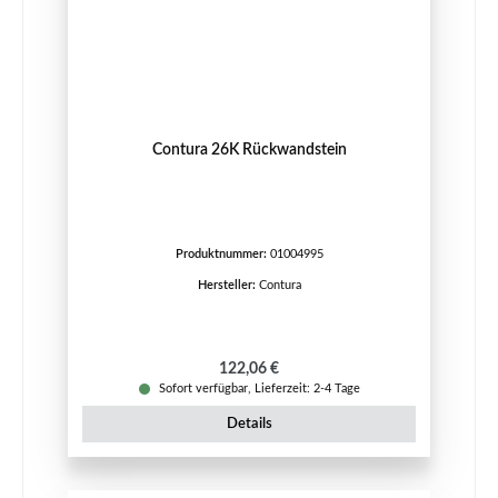
Contura 26K Rückwandstein
Produktnummer:
01004995
Hersteller:
Contura
Regulärer Preis:
122,06 €
Sofort verfügbar, Lieferzeit: 2-4 Tage
Details