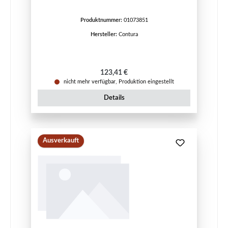
Produktnummer:
01073851
Hersteller:
Contura
Regulärer Preis:
123,41 €
nicht mehr verfügbar, Produktion eingestellt
Details
Ausverkauft