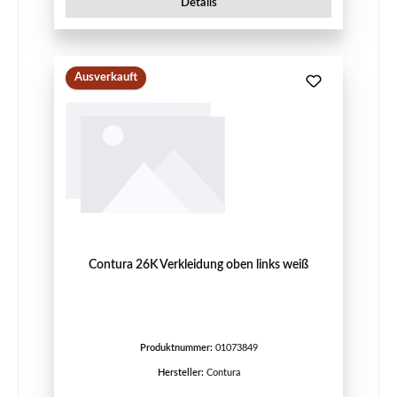
Details
Ausverkauft
Contura 26K Verkleidung oben links weiß
Produktnummer:
01073849
Hersteller:
Contura