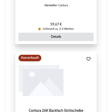
Hersteller:
Contura
Regulärer Preis:
59,67 €
Lieferzeit ca. 2-3 Wochen
Details
Ausverkauft
Contura 26K Backfach Sichtscheibe