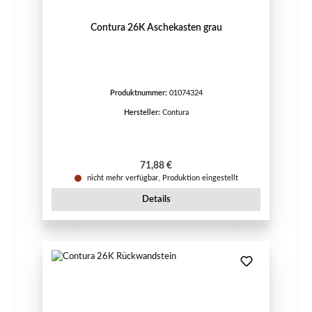
Contura 26K Aschekasten grau
Produktnummer:
01074324
Hersteller:
Contura
Regulärer Preis:
71,88 €
nicht mehr verfügbar, Produktion eingestellt
Details