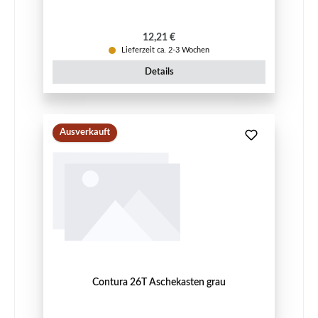
Regulärer Preis:
12,21 €
Lieferzeit ca. 2-3 Wochen
Details
Ausverkauft
Contura 26T Aschekasten grau