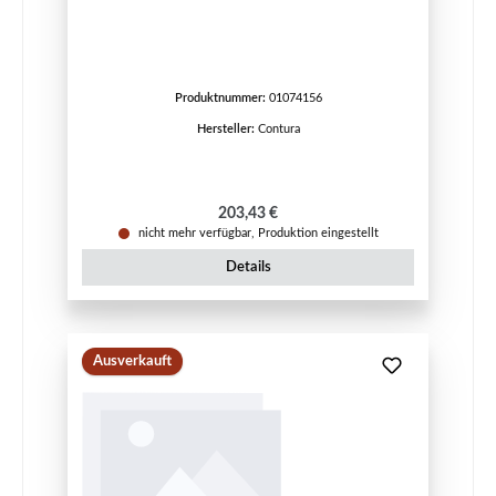
Produktnummer:
01074156
Hersteller:
Contura
Regulärer Preis:
203,43 €
nicht mehr verfügbar, Produktion eingestellt
Details
Ausverkauft