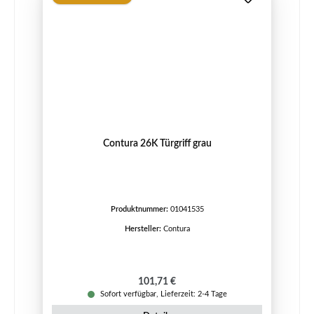
Contura 26K Türgriff grau
Produktnummer:
01041535
Hersteller:
Contura
Regulärer Preis:
101,71 €
Sofort verfügbar, Lieferzeit: 2-4 Tage