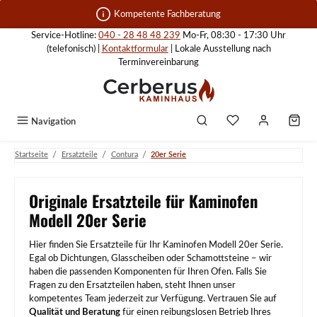
Zum Hauptinhalt springen
Kompetente Fachberatung
Service-Hotline:
040 - 28 48 48 239
Mo-Fr, 08:30 - 17:30 Uhr
(telefonisch) |
Kontaktformular
| Lokale Ausstellung nach
Terminvereinbarung
Navigation
/
/
/
Startseite
Ersatzteile
Contura
20er Serie
Originale Ersatzteile für Kaminofen
Modell 20er Serie
Hier finden Sie Ersatzteile für Ihr Kaminofen Modell 20er Serie.
Egal ob Dichtungen, Glasscheiben oder Schamottsteine – wir
haben die passenden Komponenten für Ihren Ofen. Falls Sie
Fragen zu den Ersatzteilen haben, steht Ihnen unser
kompetentes Team jederzeit zur Verfügung. Vertrauen Sie auf
Qualität und Beratung
für einen reibungslosen Betrieb Ihres