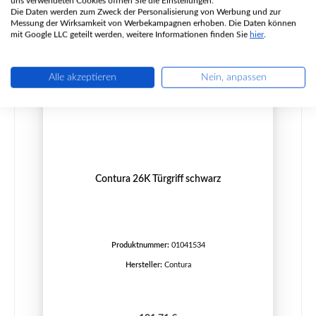
uns verwendeten Cookies öffnen Sie die Einstellungen.
Die Daten werden zum Zweck der Personalisierung von Werbung und zur
Messung der Wirksamkeit von Werbekampagnen erhoben. Die Daten können
mit Google LLC geteilt werden, weitere Informationen finden Sie
hier
.
Alle akzeptieren
Nein, anpassen
Contura 26K Türgriff schwarz
Produktnummer:
01041534
Hersteller:
Contura