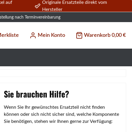
el auf
Originale Ersatzteile direkt vom
Hersteller
stellung nach Terminvereinbarung
erkliste
Mein Konto
Warenkorb
0,00 €
Sie brauchen Hilfe?
Wenn Sie Ihr gewünschtes Ersatzteil nicht finden
können oder sich nicht sicher sind, welche Komponente
Sie benötigen, stehen wir Ihnen gerne zur Verfügung: