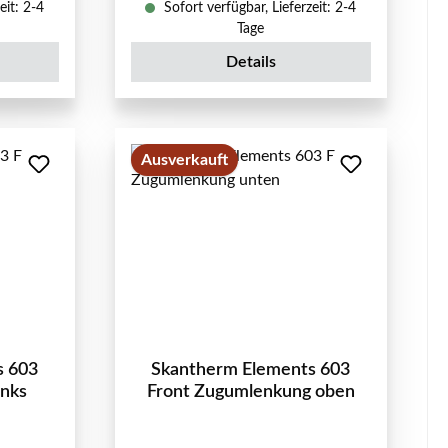
eit: 2-4
Sofort verfügbar, Lieferzeit: 2-4
Tage
Details
Ausverkauft
s 603
Skantherm Elements 603
inks
Front Zugumlenkung oben