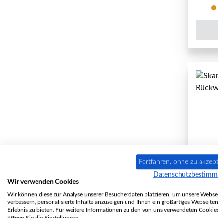
Fortfahren, ohne zu akzept
Datenschutzbestim
Sk
Wir verwenden Cookies
Fron
Wir können diese zur Analyse unserer Besucherdaten platzieren, um unsere Websei
verbessern, personalisierte Inhalte anzuzeigen und Ihnen ein großartiges Webseiten
Erlebnis zu bieten. Für weitere Informationen zu den von uns verwendeten Cookie
öffnen Sie die Einstellungen.