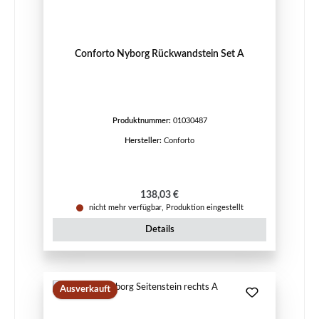
Conforto Nyborg Rückwandstein Set A
Produktnummer:
01030487
Hersteller:
Conforto
Regulärer Preis:
138,03 €
nicht mehr verfügbar, Produktion eingestellt
Details
Ausverkauft