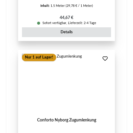
Inhalt:
1.5 Meter
(29,78 € / 1 Meter)
Regulärer Preis:
44,67 €
Sofort verfügbar, Lieferzeit: 2-4 Tage
Details
Nur 1 auf Lager!
Conforto Nyborg Zugumlenkung