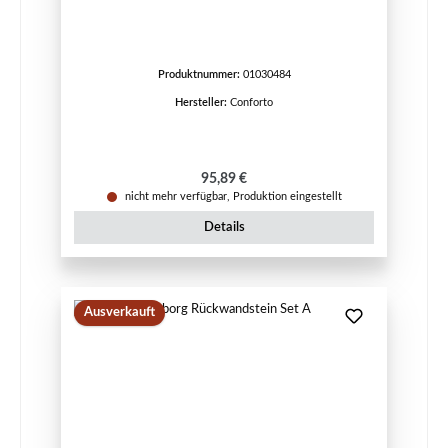
Produktnummer:
01030484
Hersteller:
Conforto
Regulärer Preis:
95,89 €
nicht mehr verfügbar, Produktion eingestellt
Details
Ausverkauft