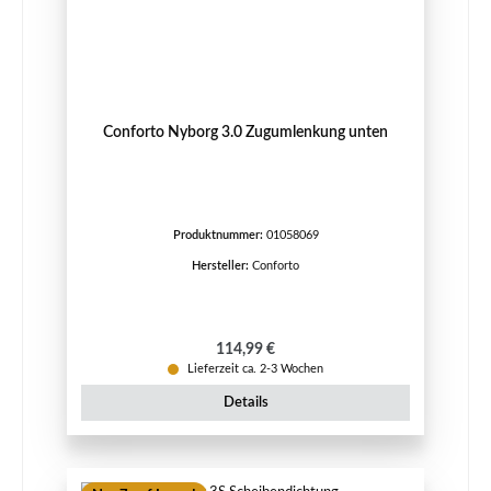
Conforto Nyborg 3.0 Zugumlenkung unten
Produktnummer:
01058069
Hersteller:
Conforto
Regulärer Preis:
114,99 €
Lieferzeit ca. 2-3 Wochen
Details