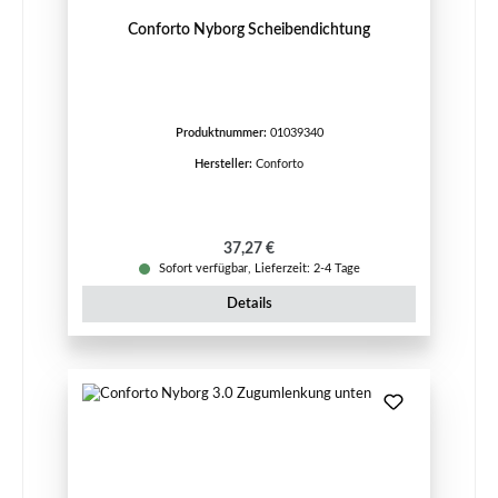
Conforto Nyborg Scheibendichtung
Produktnummer:
01039340
Hersteller:
Conforto
Regulärer Preis:
37,27 €
Sofort verfügbar, Lieferzeit: 2-4 Tage
Details