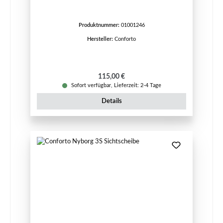
Produktnummer:
01001246
Hersteller:
Conforto
Regulärer Preis:
115,00 €
Sofort verfügbar, Lieferzeit: 2-4 Tage
Details