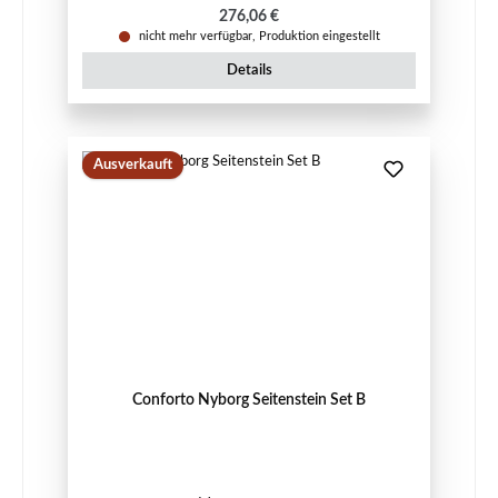
Regulärer Preis:
276,06 €
nicht mehr verfügbar, Produktion eingestellt
Details
Ausverkauft
Conforto Nyborg Seitenstein Set B