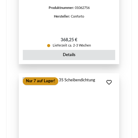
Produktnummer:
01062756
Hersteller:
Conforto
Regulärer Preis:
368,25 €
Lieferzeit ca. 2-3 Wochen
Details
Nur 7 auf Lager!