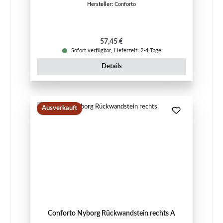
Hersteller:
Conforto
Regulärer Preis:
57,45 €
Sofort verfügbar, Lieferzeit: 2-4 Tage
Details
Ausverkauft
Conforto Nyborg Rückwandstein rechts A