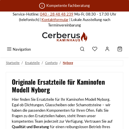
Zum Hauptinhalt springen
Kompetente Fachberatung
Service-Hotline:
040 - 28 48 48 239
Mo-Fr, 08:30 - 17:30 Uhr
(telefonisch) |
Kontaktformular
| Lokale Ausstellung nach
Terminvereinbarung
Navigation
/
/
/
Startseite
Ersatzteile
Conforto
Nyborg
Originale Ersatzteile für Kaminofen
Modell Nyborg
Hier finden Sie Ersatzteile für Ihr Kaminofen Modell Nyborg.
Egal ob Dichtungen, Glasscheiben oder Schamottsteine – wir
haben die passenden Komponenten für Ihren Ofen. Falls Sie
Fragen zu den Ersatzteilen haben, steht Ihnen unser
kompetentes Team jederzeit zur Verfügung. Vertrauen Sie auf
Qualität und Beratung
für einen reibungslosen Betrieb Ihres