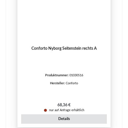
Conforto Nyborg Seitenstein rechts A
Produktnummer:
01030516
Hersteller:
Conforto
Regulärer Preis:
68,36 €
nur auf Anfrage erhältlich
Details