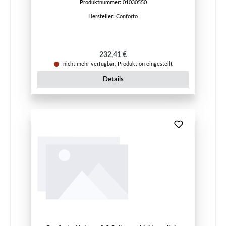
Produktnummer:
01030550
Hersteller:
Conforto
Regulärer Preis:
232,41 €
nicht mehr verfügbar, Produktion eingestellt
Details