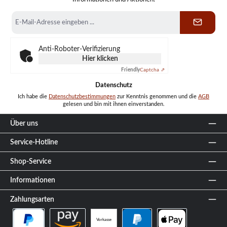
E-
Mail-
Adresse
*
Anti-Roboter-Verifizierung
Hier klicken
Friendly
Captcha ⇗
Datenschutz
Ich habe die
Datenschutzbestimmungen
zur Kenntnis genommen und die
AGB
gelesen und bin mit ihnen einverstanden.
Über uns
Service-Hotline
Shop-Service
Informationen
Zahlungsarten
Vorkasse