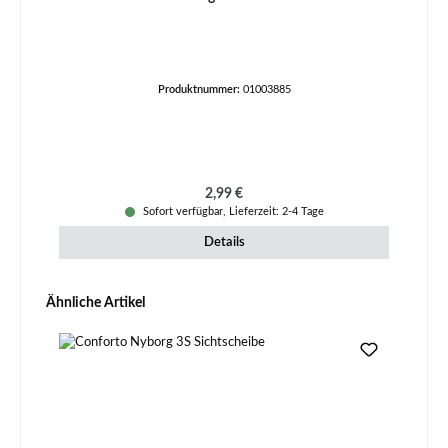
Produktnummer:
01003885
Regulärer Preis:
2,99 €
Sofort verfügbar, Lieferzeit: 2-4 Tage
Details
Produktgalerie überspringen
Ähnliche Artikel