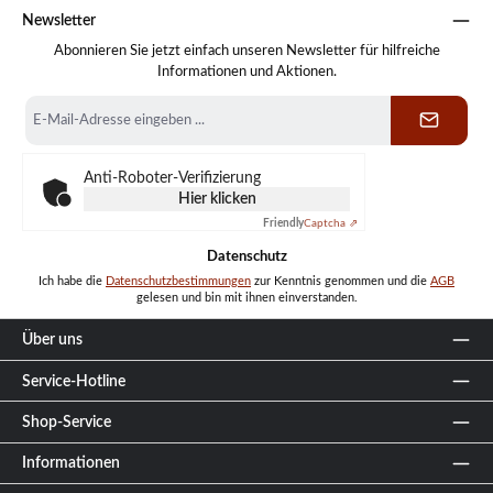
Newsletter
Abonnieren Sie jetzt einfach unseren Newsletter für hilfreiche
Informationen und Aktionen.
E-
Mail-
Adresse
*
Anti-Roboter-Verifizierung
Hier klicken
Friendly
Captcha ⇗
Datenschutz
Ich habe die
Datenschutzbestimmungen
zur Kenntnis genommen und die
AGB
gelesen und bin mit ihnen einverstanden.
Über uns
Service-Hotline
Shop-Service
Informationen