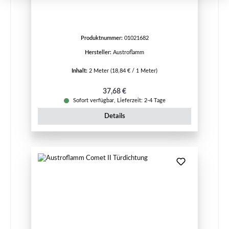
Produktnummer:
01021682
Hersteller:
Austroflamm
Inhalt:
2 Meter
(18,84 € / 1 Meter)
Regulärer Preis:
37,68 €
Sofort verfügbar, Lieferzeit: 2-4 Tage
Details