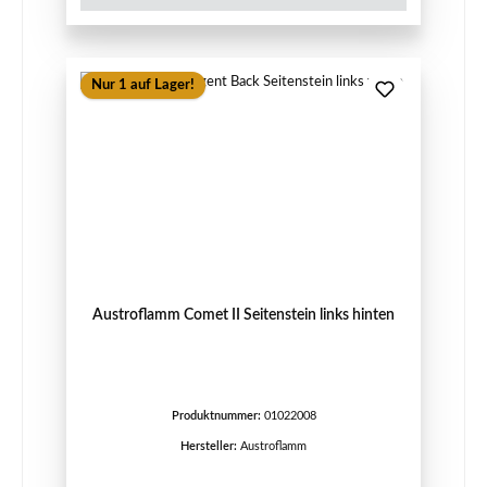
Nur 1 auf Lager!
Austroflamm Comet II Seitenstein links hinten
Produktnummer:
01022008
Hersteller:
Austroflamm