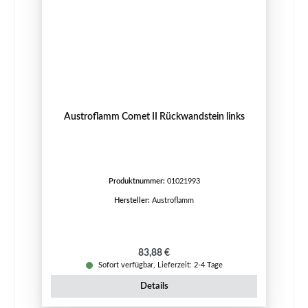
Austroflamm Comet II Rückwandstein links
Produktnummer:
01021993
Hersteller:
Austroflamm
Regulärer Preis:
83,88 €
Sofort verfügbar, Lieferzeit: 2-4 Tage
Details