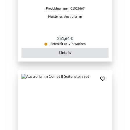
Produktnummer:
01022667
Hersteller:
Austroflamm
Regulärer Preis:
251,64 €
Lieferzeit ca. 7-8 Wochen
Details