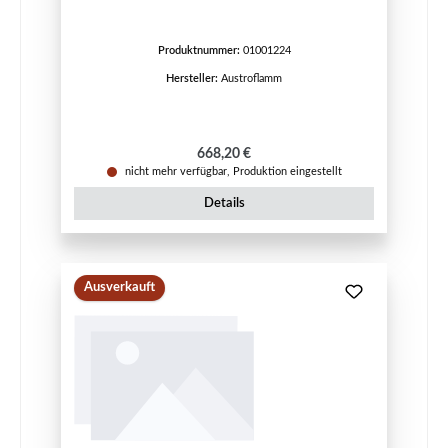
Produktnummer:
01001224
Hersteller:
Austroflamm
Regulärer Preis:
668,20 €
nicht mehr verfügbar, Produktion eingestellt
Details
Ausverkauft