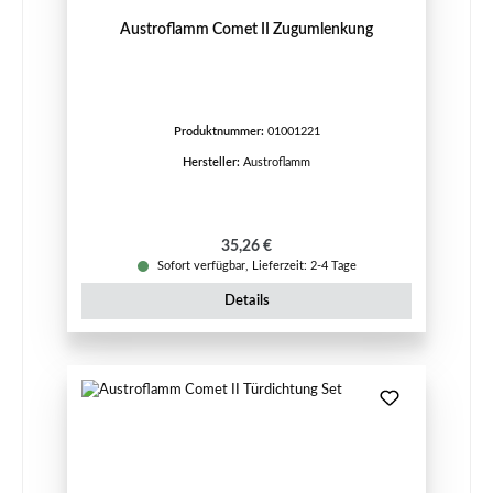
Austroflamm Comet II Zugumlenkung
Produktnummer:
01001221
Hersteller:
Austroflamm
Regulärer Preis:
35,26 €
Sofort verfügbar, Lieferzeit: 2-4 Tage
Details