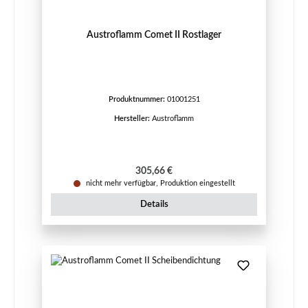
Austroflamm Comet II Rostlager
Produktnummer:
01001251
Hersteller:
Austroflamm
Regulärer Preis:
305,66 €
nicht mehr verfügbar, Produktion eingestellt
Details