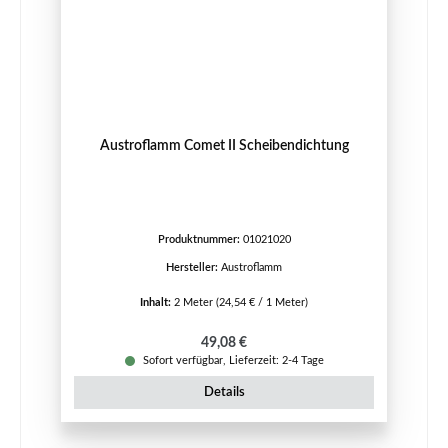
Austroflamm Comet II Scheibendichtung
Produktnummer:
01021020
Hersteller:
Austroflamm
Inhalt:
2 Meter
(24,54 € / 1 Meter)
Regulärer Preis:
49,08 €
Sofort verfügbar, Lieferzeit: 2-4 Tage
Details