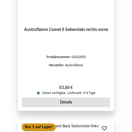
Austroflamm Comet II Seitenstein rechts vorne
Produktnummer:
01022002
Hersteller:
Austroflamm
Regulärer Preis:
83,88 €
Sofort verfügbar, Lieferzeit: 2-4 Tage
Details
Nur 1 auf Lager!