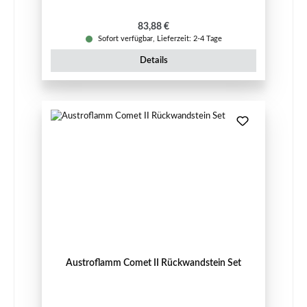
Regulärer Preis:
83,88 €
Sofort verfügbar, Lieferzeit: 2-4 Tage
Details
Austroflamm Comet II Rückwandstein Set