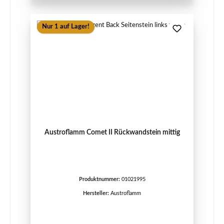
Nur 1 auf Lager!
Austroflamm Comet II Rückwandstein mittig
Produktnummer:
01021995
Hersteller:
Austroflamm