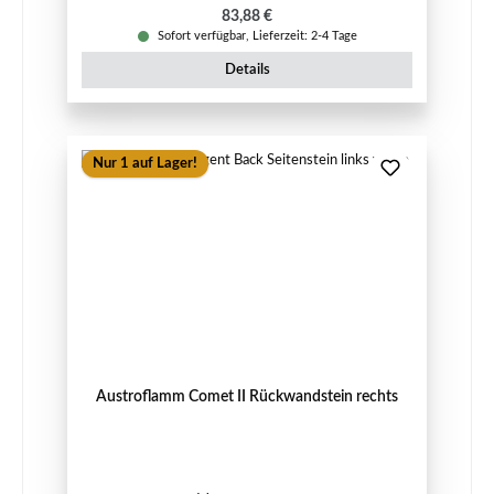
Regulärer Preis:
83,88 €
Sofort verfügbar, Lieferzeit: 2-4 Tage
Details
Nur 1 auf Lager!
Austroflamm Comet II Rückwandstein rechts