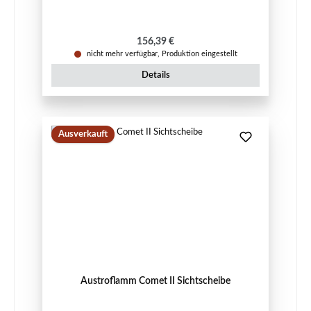
Regulärer Preis:
156,39 €
nicht mehr verfügbar, Produktion eingestellt
Details
Ausverkauft
Austroflamm Comet II Sichtscheibe