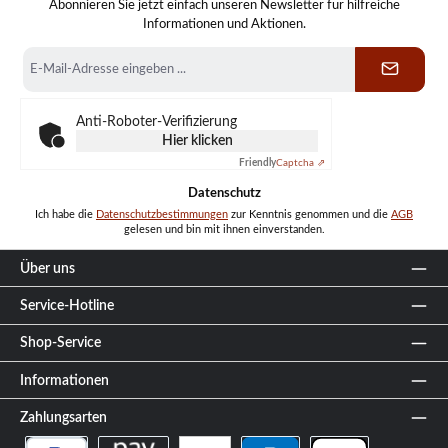
Abonnieren Sie jetzt einfach unseren Newsletter für hilfreiche
Informationen und Aktionen.
E-
Mail-
Adresse
*
Anti-Roboter-Verifizierung
Hier klicken
Friendly
Captcha ⇗
Datenschutz
Ich habe die
Datenschutzbestimmungen
zur Kenntnis genommen und die
AGB
gelesen und bin mit ihnen einverstanden.
Über uns
Service-Hotline
Shop-Service
Informationen
Zahlungsarten