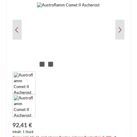
Regulärer Preis:
92,41 €
Inhalt:
1 Stück