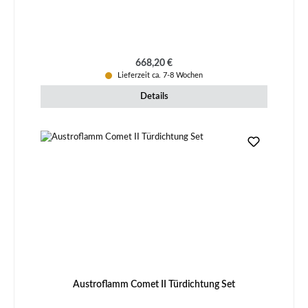
Regulärer Preis:
668,20 €
Lieferzeit ca. 7-8 Wochen
Details
Austroflamm Comet II Türdichtung Set