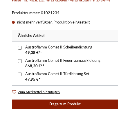
Preise inkl. MwSt. zzgl. Versandkosten / Versandkostenfrei ab 399,- €
Produktnummer:
01021234
nicht mehr verfügbar, Produktion eingestellt
Ähnliche Artikel
Austroflamm Comet II Scheibendichtung
49,08 €*¹
Austroflamm Comet II Feuerraumauskleidung
668,20 €*¹
Austroflamm Comet II Türdichtung Set
47,95 €*¹
Zum Merkzettel hinzufügen
Frage zum Produkt