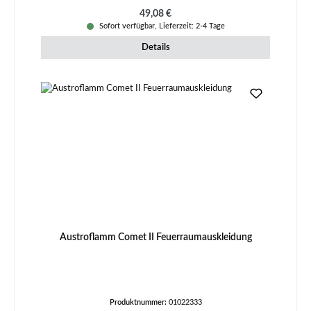
Regulärer Preis:
49,08 €
Sofort verfügbar, Lieferzeit: 2-4 Tage
Details
Austroflamm Comet II Feuerraumauskleidung
Produktnummer:
01022333