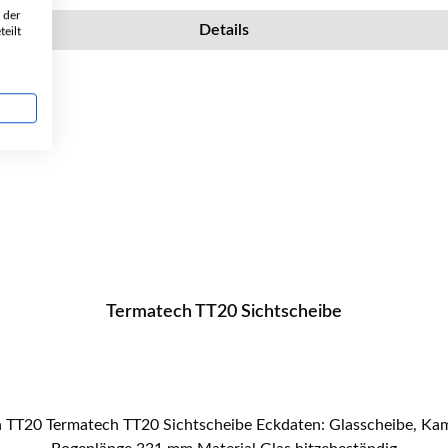
 der
Details
eilt
Termatech TT20 Sichtscheibe