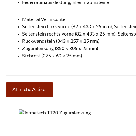
Feuerraumauskleidung, Brennraumsteine
Material Vermiculite
Seitenstein links vorne (82 x 433 x 25 mm), Seitenste
Seitenstein rechts vorne (82 x 433 x 25 mm), Seitens
Rückwandstein (343 x 257 x 25 mm)
Zugumlenkung (350 x 305 x 25 mm)
Stehrost (275 x 60 x 25 mm)
Ähnliche Artikel
Produktgalerie überspringen