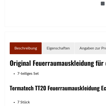
Beschreibung
Eigenschaften
Angaben zur Pr
Original
Feuerraumauskleidung
für
7-teiliges Set
Termatech
TT20
Feuerraumauskleidung
E
7 Stück