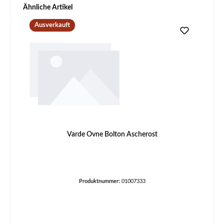
Produktgalerie überspringen
Ähnliche Artikel
Ausverkauft
Varde Ovne Bolton Ascherost
Produktnummer:
01007333