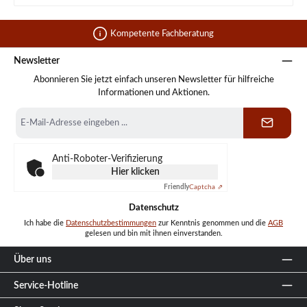
Kompetente Fachberatung
Newsletter
Abonnieren Sie jetzt einfach unseren Newsletter für hilfreiche
Informationen und Aktionen.
E-
Mail-
Adresse
*
Anti-Roboter-Verifizierung
Hier klicken
Friendly
Captcha ⇗
Datenschutz
Ich habe die
Datenschutzbestimmungen
zur Kenntnis genommen und die
AGB
gelesen und bin mit ihnen einverstanden.
Über uns
Service-Hotline