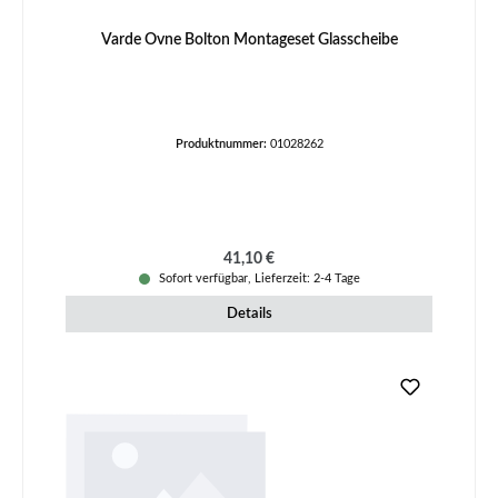
Varde Ovne Bolton Montageset Glasscheibe
Produktnummer:
01028262
Regulärer Preis:
41,10 €
Sofort verfügbar, Lieferzeit: 2-4 Tage
Details