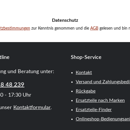
Datenschutz
utzbestimmungen
zur Kenntnis genommen und die
AGB
gelesen und bin m
line
Shop-Service
ung und Beratung unter:
Kontakt
Versand und Zahlungsbed
48 48 239
Rückgabe
0 - 17:30 Uhr
Ersatzteile nach Marken
unser
Kontaktformular
.
Ersatzteile-Finder
Onlineshop-Bedienungsanl