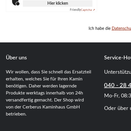
Hier klicken
Friendly
Captcha ⇗
Ich habe die
Datensch
Über uns
Service-Hot
Wir wollen, dass Sie schnell das Ersatzteil
Unterstütz
erhalten, welches Sie für Ihren Kamin
040 - 28 
benötigen. Daher werden lagernde
Produkte werktags innerhalb von 24h
Mo-Fr, 08:3
versandfertig gemacht. Der Shop wird
von der Cerberus Kaminhaus GmbH
Oder über 
betrieben.