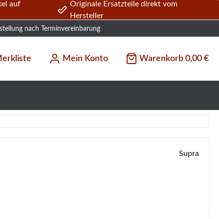
el auf
Originale Ersatzteile direkt vom
Hersteller
stellung nach Terminvereinbarung
erkliste
Mein Konto
Warenkorb
0,00 €
Supra