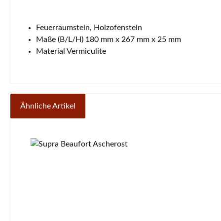
Feuerraumstein, Holzofenstein
Maße (B/L/H) 180 mm x 267 mm x 25 mm
Material Vermiculite
Ähnliche Artikel
Produktgalerie überspringen