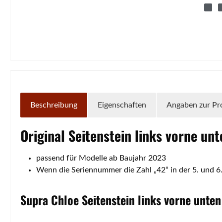
Beschreibung
Eigenschaften
Angaben zur Pr
Original
Seitenstein
links
vorne
unt
passend für Modelle ab Baujahr 2023
Wenn die Seriennummer die Zahl „42“ in der 5. und 6.
Supra
Chloe
Seitenstein
links
vorne
unten