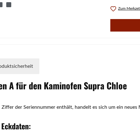
Zum Merkzett
oduktsicherheit
en
A für den Kaminofen
Supra
Chloe
 Ziffer der Seriennummer enthält, handelt es sich um ein neues 
Eckdaten: