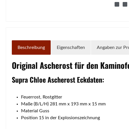
Beschreibung
Eigenschaften
Angaben zur Pr
Original
Ascherost
für den Kamino
Supra
Chloe
Ascherost
Eckdaten:
Feuerrost, Rostgitter
Maße (B/L/H) 281 mm x 193 mm x 15 mm
Material Guss
Position 15 in der Explosionszeichnung