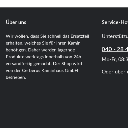
Über uns
Service-Hot
Wir wollen, dass Sie schnell das Ersatzteil
Unterstütz
erhalten, welches Sie für Ihren Kamin
040 - 28 
benötigen. Daher werden lagernde
Produkte werktags innerhalb von 24h
Mo-Fr, 08:3
versandfertig gemacht. Der Shop wird
von der Cerberus Kaminhaus GmbH
Oder über 
betrieben.