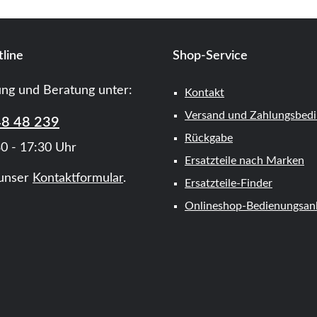
line
Shop-Service
ung und Beratung unter:
Kontakt
Versand und Zahlungsbed
48 48 239
Rückgabe
0 - 17:30 Uhr
Ersatzteile nach Marken
unser
Kontaktformular
.
Ersatzteile-Finder
Onlineshop-Bedienungsanl