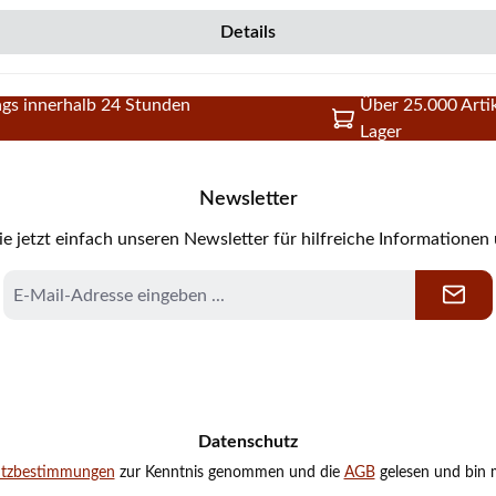
Details
gs innerhalb 24 Stunden
Über 25.000 Artik
Lager
Newsletter
e jetzt einfach unseren Newsletter für hilfreiche Informationen
E-
Mail-
Adresse
*
Datenschutz
utzbestimmungen
zur Kenntnis genommen und die
AGB
gelesen und bin m