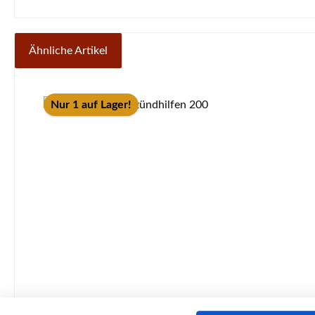
Ähnliche Artikel
Produktgalerie überspringen
Nur 1 auf Lager!