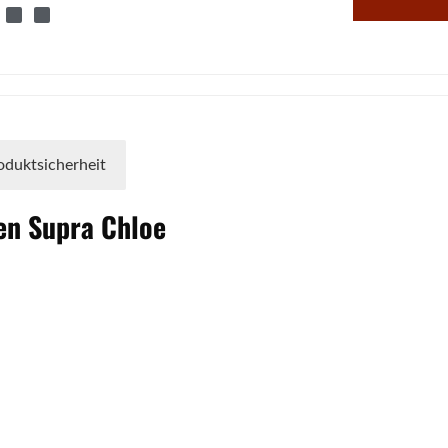
oduktsicherheit
fen
Supra
Chloe