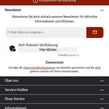
Kompetente Fachberatung
Newsletter
Abonnieren Sie jetzt einfach unseren Newsletter für hilfreiche
Informationen und Aktionen.
E-
Mail-
Adresse
*
Anti-Roboter-Verifizierung
Hier klicken
Friendly
Captcha ⇗
Datenschutz
Ich habe die
Datenschutzbestimmungen
zur Kenntnis genommen und die
AGB
gelesen und bin mit ihnen einverstanden.
Über uns
Service-Hotline
Shop-Service
Informationen