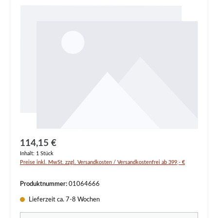
Regulärer Preis:
114,15 €
Inhalt:
1 Stück
Preise inkl. MwSt. zzgl. Versandkosten / Versandkostenfrei ab 399,- €
Produktnummer:
01064666
Lieferzeit ca. 7-8 Wochen