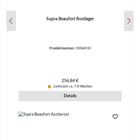
Supra Beaufort Rostlager
Produktnummer:
01064519
Regulärer Preis:
256,84 €
Lieferzeit ca. 7-8 Wochen
Details