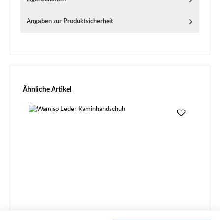
Angaben zur Produktsicherheit
Produktgalerie überspringen
Ähnliche Artikel
Wamiso Leder Kaminhandschuh