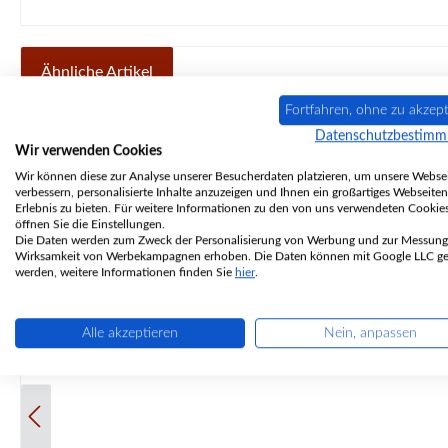
Ähnliche Artikel
Fortfahren, ohne zu akzept
Produktgalerie überspringen
Datenschutzbestim
Wir verwenden Cookies
Wir können diese zur Analyse unserer Besucherdaten platzieren, um unsere Websei
verbessern, personalisierte Inhalte anzuzeigen und Ihnen ein großartiges Webseiten
Erlebnis zu bieten. Für weitere Informationen zu den von uns verwendeten Cookie
öffnen Sie die Einstellungen.
Die Daten werden zum Zweck der Personalisierung von Werbung und zur Messung
Wirksamkeit von Werbekampagnen erhoben. Die Daten können mit Google LLC get
werden, weitere Informationen finden Sie
hier
.
Alle akzeptieren
Nein, anpassen