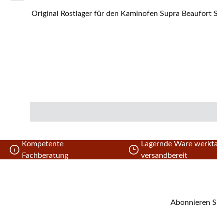
Kompetente
Lagernde Ware werkta
Fachberatung
versandbereit
Abonnieren Si