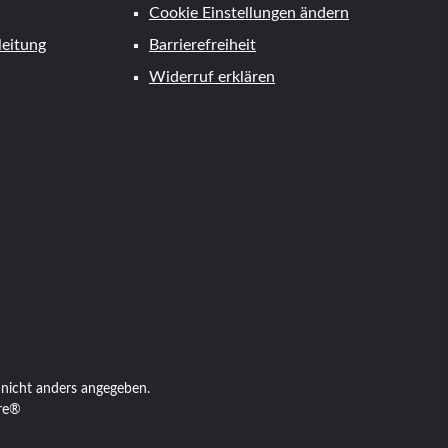
Cookie Einstellungen ändern
eitung
Barrierefreiheit
Widerruf erklären
tkarte
icht anders angegeben.
re®