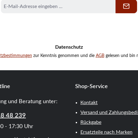
E-
Mail-
Adresse
*
Datenschutz
utzbestimmungen
zur Kenntnis genommen und die
AGB
gelesen und bin m
line
Shop-Service
ung und Beratung unter:
Kontakt
Versand und Zahlungsbed
48 48 239
Rückgabe
0 - 17:30 Uhr
Ersatzteile nach Marken