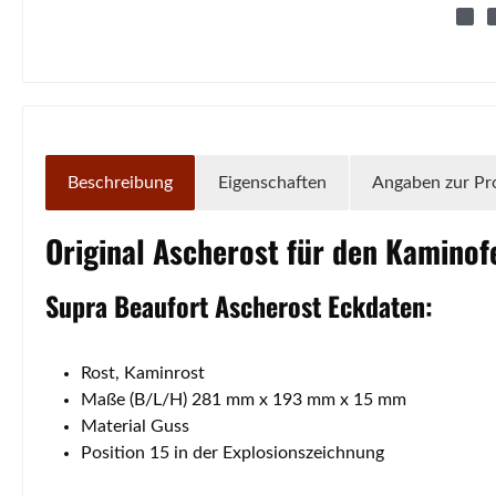
Beschreibung
Eigenschaften
Angaben zur Pr
Original
Ascherost
für den Kamino
Supra
Beaufort
Ascherost
Eckdaten:
Rost, Kaminrost
Maße (B/L/H) 281 mm x 193 mm x 15 mm
Material Guss
Position 15 in der Explosionszeichnung