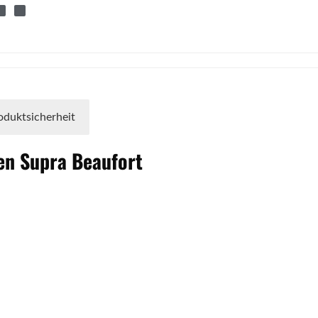
oduktsicherheit
fen
Supra
Beaufort