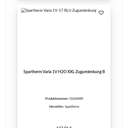
Spartherm Varia 1V H2O XXL Zugumlenkung B
Produktnummer:
01018489
Hersteller:
Spartherm