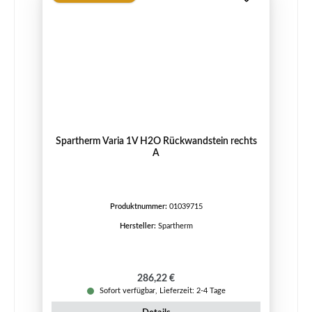
Spartherm Varia 1V H2O Rückwandstein rechts
A
Produktnummer:
01039715
Hersteller:
Spartherm
Regulärer Preis:
286,22 €
Sofort verfügbar, Lieferzeit: 2-4 Tage