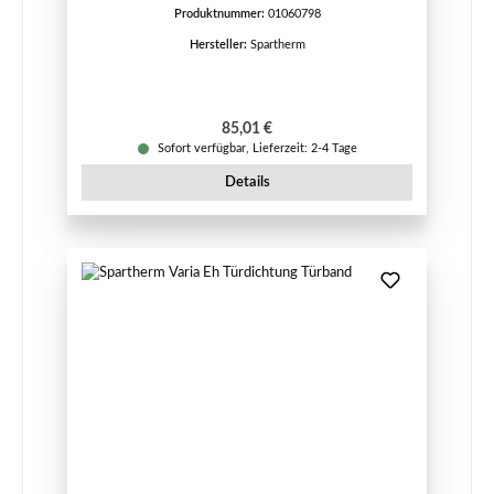
Produktnummer:
01060798
Hersteller:
Spartherm
Regulärer Preis:
85,01 €
Sofort verfügbar, Lieferzeit: 2-4 Tage
Details