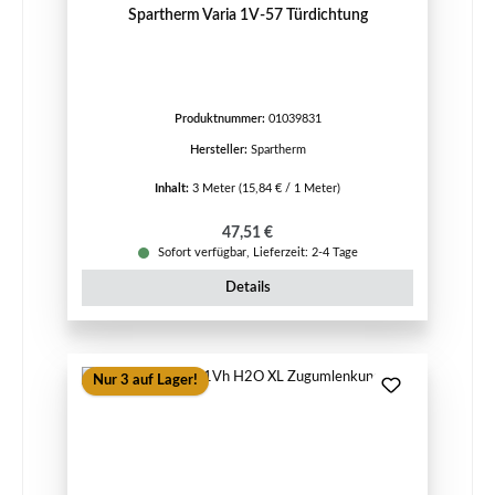
Spartherm Varia 1V-57 Türdichtung
Produktnummer:
01039831
Hersteller:
Spartherm
Inhalt:
3 Meter
(15,84 € / 1 Meter)
Regulärer Preis:
47,51 €
Sofort verfügbar, Lieferzeit: 2-4 Tage
Details
Nur 3 auf Lager!