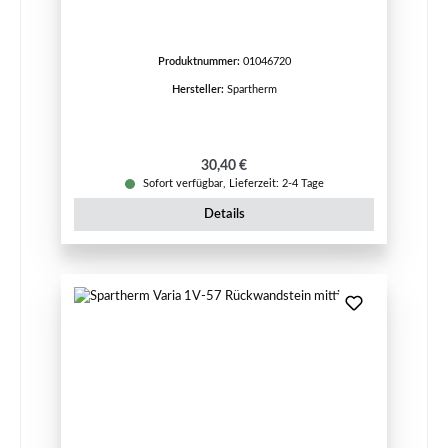
Produktnummer:
01046720
Hersteller:
Spartherm
Regulärer Preis:
30,40 €
Sofort verfügbar, Lieferzeit: 2-4 Tage
Details