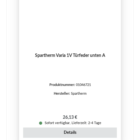
Spartherm Varia 1V Türfeder unten A
Produktnummer:
01046721
Hersteller:
Spartherm
Regulärer Preis:
26,13 €
Sofort verfügbar, Lieferzeit: 2-4 Tage
Details