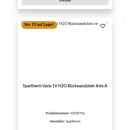
Details
Nur 10 auf Lager!
Spartherm Varia 1V H2O Rückwandstein links A
Produktnummer:
01039716
Hersteller:
Spartherm