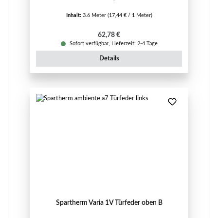
Inhalt:
3.6 Meter
(17,44 € / 1 Meter)
Regulärer Preis:
62,78 €
Sofort verfügbar, Lieferzeit: 2-4 Tage
Details
Spartherm Varia 1V Türfeder oben B