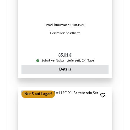
Produktnummer:
01041521
Hersteller:
Spartherm
Regulärer Preis:
85,01 €
Sofort verfügbar, Lieferzeit: 2-4 Tage
Details
Nur 5 auf Lager!