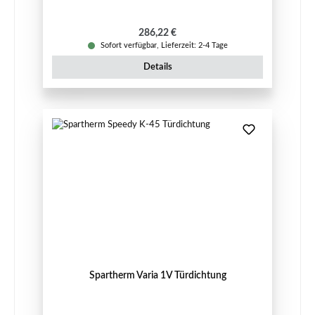
Regulärer Preis:
286,22 €
Sofort verfügbar, Lieferzeit: 2-4 Tage
Details
Spartherm Varia 1V Türdichtung