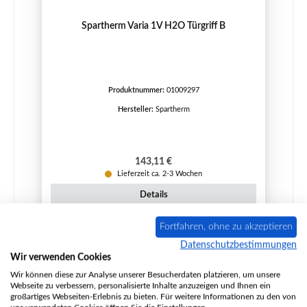
Spartherm Varia 1V H2O Türgriff B
Produktnummer:
01009297
Hersteller:
Spartherm
Regulärer Preis:
143,11 €
Lieferzeit ca. 2-3 Wochen
Details
Fortfahren, ohne zu akzeptieren
Datenschutzbestimmungen
Wir verwenden Cookies
Wir können diese zur Analyse unserer Besucherdaten platzieren, um unsere
Webseite zu verbessern, personalisierte Inhalte anzuzeigen und Ihnen ein
großartiges Webseiten-Erlebnis zu bieten. Für weitere Informationen zu den von