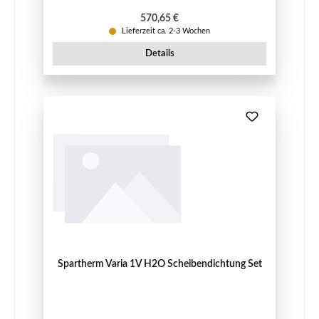
Regulärer Preis:
570,65 €
Lieferzeit ca. 2-3 Wochen
Details
Spartherm Varia 1V H2O Scheibendichtung Set