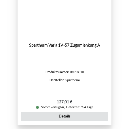
Spartherm Varia 1V-57 Zugumlenkung A
Produktnummer:
01018310
Hersteller:
Spartherm
Regulärer Preis:
127,01 €
Sofort verfügbar, Lieferzeit: 2-4 Tage
Details