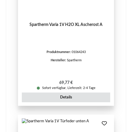
Spartherm Varia 1V H2O XL Ascherost A
Produktnummer:
01064243
Hersteller:
Spartherm
Regulärer Preis:
69,77 €
Sofort verfügbar, Lieferzeit: 2-4 Tage
Details