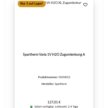
Nur 3 auf Lager!
Spartherm Varia 1V H2O Zugumlenkung A
Produktnummer:
01018312
Hersteller:
Spartherm
Regulärer Preis:
127,01 €
Sofort verfügbar, Lieferzeit: 2-4 Tage