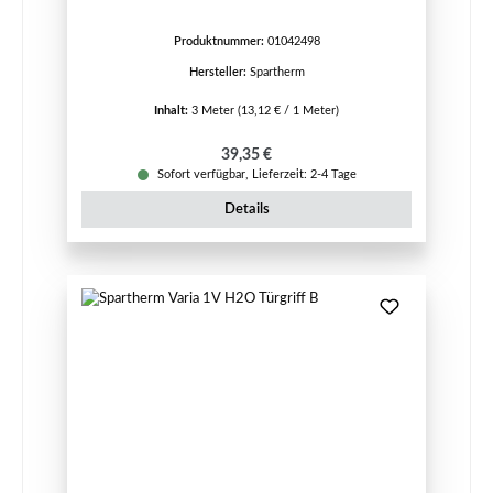
Produktnummer:
01042498
Hersteller:
Spartherm
Inhalt:
3 Meter
(13,12 € / 1 Meter)
Regulärer Preis:
39,35 €
Sofort verfügbar, Lieferzeit: 2-4 Tage
Details