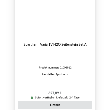
Spartherm Varia 1V H2O Seitenstein Set A
Produktnummer:
01008912
Hersteller:
Spartherm
Regulärer Preis:
627,89 €
Sofort verfügbar, Lieferzeit: 2-4 Tage
Details