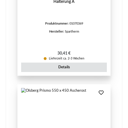
Halterung A
Produktnummer:
01070369
Hersteller:
Spartherm
Regulärer Preis:
30,41 €
Lieferzeit ca. 2-3 Wochen
Details