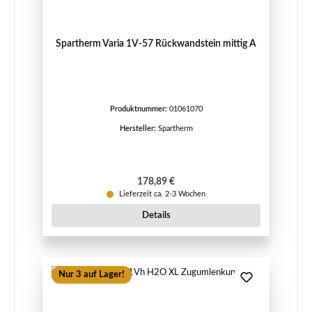
Spartherm Varia 1V-57 Rückwandstein mittig A
Produktnummer:
01061070
Hersteller:
Spartherm
Regulärer Preis:
178,89 €
Lieferzeit ca. 2-3 Wochen
Details
Nur 3 auf Lager!