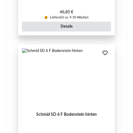
Regulärer Preis:
46,85 €
Lieferzeit ca. 9-10 Wochen
Details
Schmid SD 6 F Bodenstein hinten