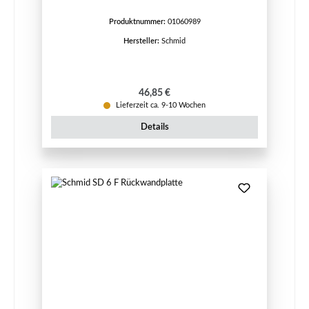
Produktnummer:
01060989
Hersteller:
Schmid
Regulärer Preis:
46,85 €
Lieferzeit ca. 9-10 Wochen
Details