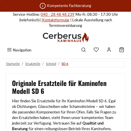
Zum Hauptinhalt springen
Kompetente Fachberatung
Service-Hotline:
040 - 28 48 48 239
Mo-Fr, 08:30 - 17:30 Uhr
(telefonisch) |
Kontaktformular
| Lokale Ausstellung nach
Terminvereinbarung
Navigation
/
/
/
Startseite
Ersatzteile
Schmid
SD 6
Originale Ersatzteile für Kaminofen
Modell SD 6
Hier finden Sie Ersatzteile für Ihr Kaminofen Modell SD 6. Egal
ob Dichtungen, Glasscheiben oder Schamottsteine – wir haben
die passenden Komponenten für Ihren Ofen. Falls Sie Fragen zu
den Ersatzteilen haben, steht Ihnen unser kompetentes Team
jederzeit zur Verfügung. Vertrauen Sie auf
Qualität und
Beratung
für einen reibungslosen Betrieb Ihres Kaminofens.