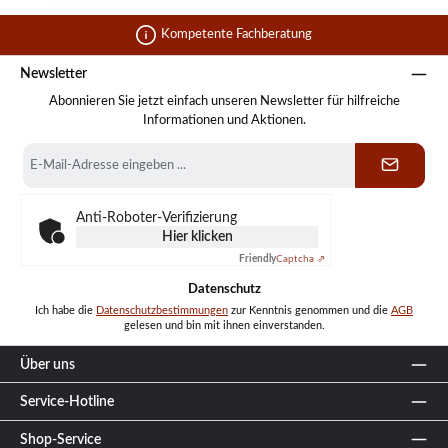
Kompetente Fachberatung
Newsletter
Abonnieren Sie jetzt einfach unseren Newsletter für hilfreiche
Informationen und Aktionen.
E-
Mail-
Adresse
*
Anti-Roboter-Verifizierung
Hier klicken
Friendly
Captcha ⇗
Datenschutz
Ich habe die
Datenschutzbestimmungen
zur Kenntnis genommen und die
AGB
gelesen und bin mit ihnen einverstanden.
Über uns
Service-Hotline
Shop-Service