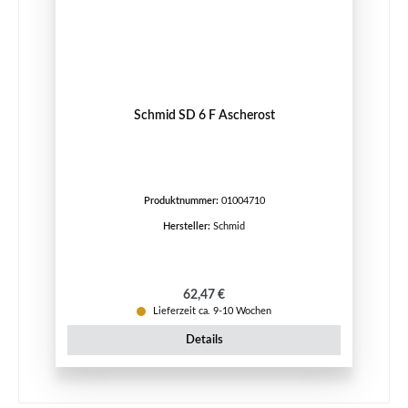
Schmid SD 6 F Ascherost
Produktnummer:
01004710
Hersteller:
Schmid
Regulärer Preis:
62,47 €
Lieferzeit ca. 9-10 Wochen
Details