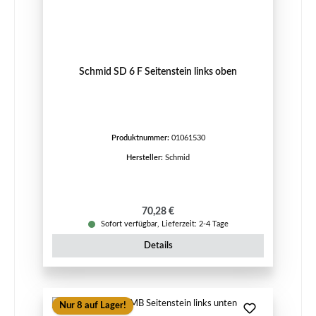
Schmid SD 6 F Seitenstein links oben
Produktnummer:
01061530
Hersteller:
Schmid
Regulärer Preis:
70,28 €
Sofort verfügbar, Lieferzeit: 2-4 Tage
Details
Nur 8 auf Lager!