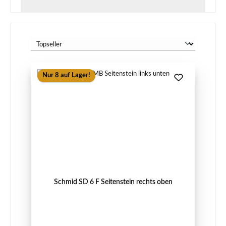
Nur 8 auf Lager!
Schmid SD 6 F Seitenstein rechts oben