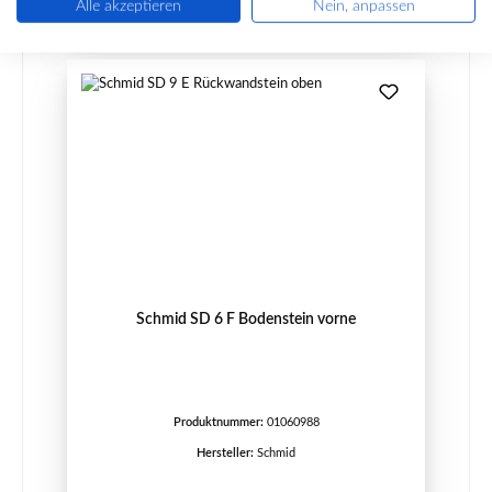
Alle akzeptieren
Nein, anpassen
Schmid SD 6 F Bodenstein vorne
Produktnummer:
01060988
Hersteller:
Schmid