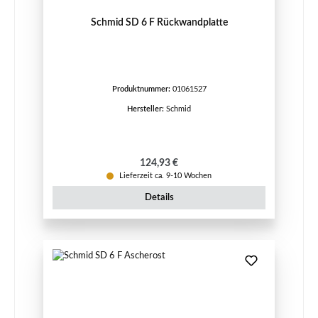
Schmid SD 6 F Rückwandplatte
Produktnummer:
01061527
Hersteller:
Schmid
Regulärer Preis:
124,93 €
Lieferzeit ca. 9-10 Wochen
Details