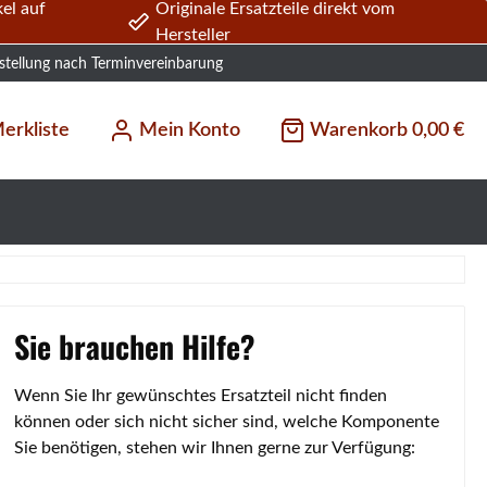
el auf
Originale Ersatzteile direkt vom
Hersteller
stellung nach Terminvereinbarung
erkliste
Mein Konto
Warenkorb
0,00 €
Sie brauchen Hilfe?
Wenn Sie Ihr gewünschtes Ersatzteil nicht finden
können oder sich nicht sicher sind, welche Komponente
Sie benötigen, stehen wir Ihnen gerne zur Verfügung: