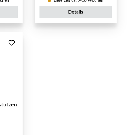
ochen
Lieferzeit ca. 9-10 Wochen
Details
stutzen