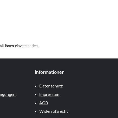
it ihnen einverstanden.
Informationen
Datenschutz
ingungen
Impressum
AGB
Widerrufsrecht