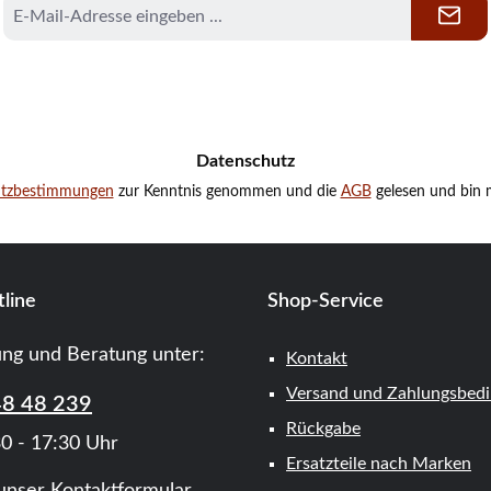
E-
Mail-
Adresse
*
Datenschutz
utzbestimmungen
zur Kenntnis genommen und die
AGB
gelesen und bin m
line
Shop-Service
ung und Beratung unter:
Kontakt
Versand und Zahlungsbed
48 48 239
Rückgabe
0 - 17:30 Uhr
Ersatzteile nach Marken