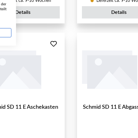
Lieferzeit ca. 9-10 Wochen
Lieferzeit ca. 9-10 W
 der
eilt
Details
Details
id SD 11 E Aschekasten
Schmid SD 11 E Abgas