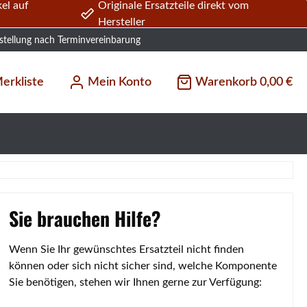
el auf
Originale Ersatzteile direkt vom
Hersteller
stellung nach Terminvereinbarung
erkliste
Mein Konto
Warenkorb
0,00 €
Sie brauchen Hilfe?
Wenn Sie Ihr gewünschtes Ersatzteil nicht finden
können oder sich nicht sicher sind, welche Komponente
Sie benötigen, stehen wir Ihnen gerne zur Verfügung: