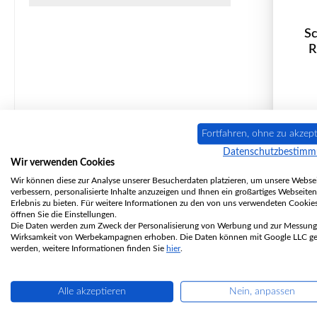
S
R
P
Fortfahren, ohne zu akzept
Datenschutzbestim
Wir verwenden Cookies
Wir können diese zur Analyse unserer Besucherdaten platzieren, um unsere Websei
verbessern, personalisierte Inhalte anzuzeigen und Ihnen ein großartiges Webseiten
Erlebnis zu bieten. Für weitere Informationen zu den von uns verwendeten Cookie
öffnen Sie die Einstellungen.
Die Daten werden zum Zweck der Personalisierung von Werbung und zur Messung
Wirksamkeit von Werbekampagnen erhoben. Die Daten können mit Google LLC get
werden, weitere Informationen finden Sie
hier
.
Alle akzeptieren
Nein, anpassen