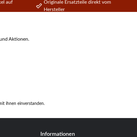
el auf
Originale Ersatzteile direkt vom
Hersteller
 und Aktionen.
it ihnen einverstanden.
Informationen