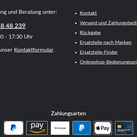
ung und Beratung unter:
Kontakt
Versand und Zahlungsbed
48 48 239
Rückgabe
0 - 17:30 Uhr
Ersatzteile nach Marken
unser
Kontaktformular
.
Ersatzteile-Finder
Onlineshop-Bedienungsanl
Zahlungsarten
Vorkasse