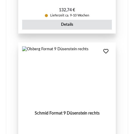
Regulärer Preis:
132,74 €
Lieferzeit ca. 9-10 Wochen
Details
Schmid Format 9 Düsenstein rechts