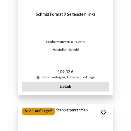
Schmid Format 9 Seitenstein links
Produktnummer:
01002439
Hersteller:
Schmid
Regulärer Preis:
109,32 €
Sofort verfügbar, Lieferzeit: 2-4 Tage
Details
Nur 1 auf Lager!