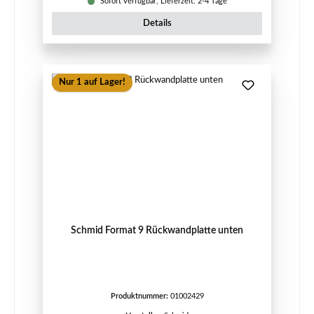
Sofort verfügbar, Lieferzeit: 2-4 Tage
Details
Nur 1 auf Lager!
Schmid Format 9 Rückwandplatte unten
Produktnummer:
01002429