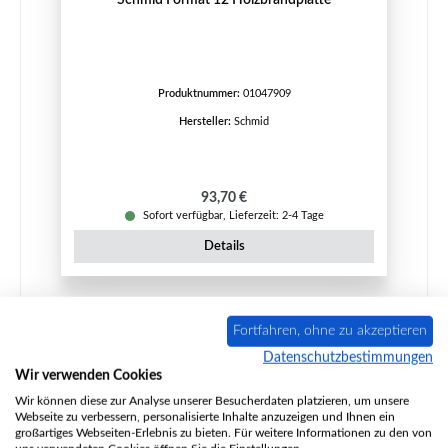
Produktnummer:
01047909
Hersteller:
Schmid
Regulärer Preis:
93,70 €
Sofort verfügbar, Lieferzeit: 2-4 Tage
Details
Fortfahren, ohne zu akzeptieren
Datenschutzbestimmungen
Wir verwenden Cookies
Wir können diese zur Analyse unserer Besucherdaten platzieren, um unsere
Webseite zu verbessern, personalisierte Inhalte anzuzeigen und Ihnen ein
großartiges Webseiten-Erlebnis zu bieten. Für weitere Informationen zu den von