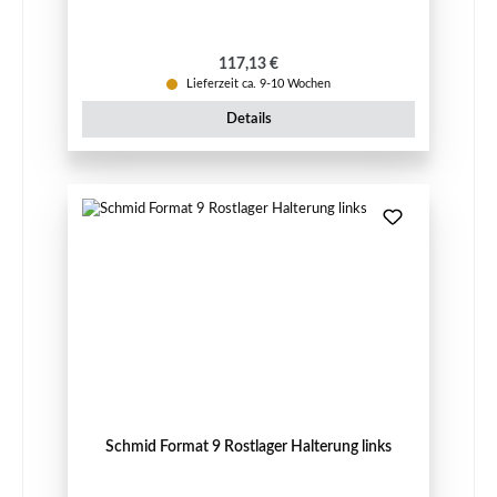
Regulärer Preis:
117,13 €
Lieferzeit ca. 9-10 Wochen
Details
Schmid Format 9 Rostlager Halterung links