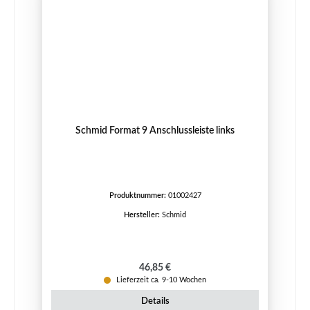
Schmid Format 9 Anschlussleiste links
Produktnummer:
01002427
Hersteller:
Schmid
Regulärer Preis:
46,85 €
Lieferzeit ca. 9-10 Wochen
Details