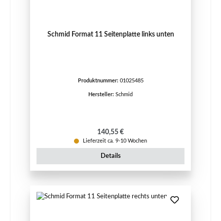
Schmid Format 11 Seitenplatte links unten
Produktnummer:
01025485
Hersteller:
Schmid
Regulärer Preis:
140,55 €
Lieferzeit ca. 9-10 Wochen
Details