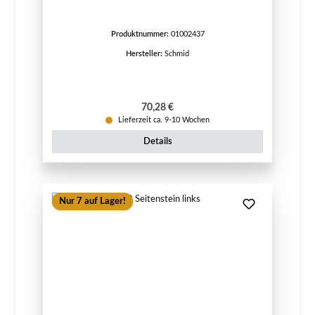
Produktnummer:
01002437
Hersteller:
Schmid
Regulärer Preis:
70,28 €
Lieferzeit ca. 9-10 Wochen
Details
Nur 7 auf Lager!