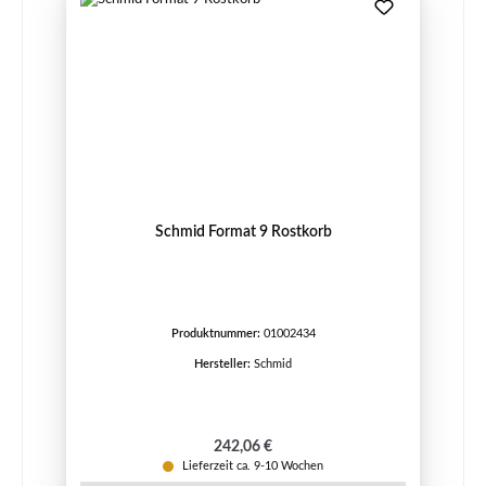
Schmid Format 9 Rostkorb
Produktnummer:
01002434
Hersteller:
Schmid
Regulärer Preis:
242,06 €
Lieferzeit ca. 9-10 Wochen