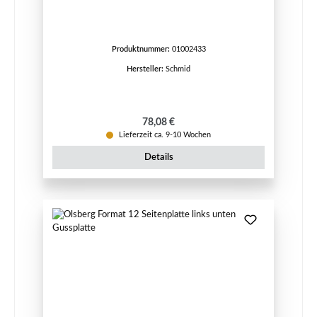
Produktnummer:
01002433
Hersteller:
Schmid
Regulärer Preis:
78,08 €
Lieferzeit ca. 9-10 Wochen
Details