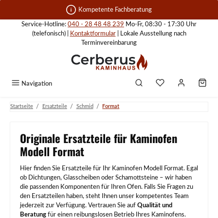
Zum Hauptinhalt springen
Kompetente Fachberatung
Service-Hotline:
040 - 28 48 48 239
Mo-Fr, 08:30 - 17:30 Uhr
(telefonisch) |
Kontaktformular
| Lokale Ausstellung nach
Terminvereinbarung
Navigation
/
/
/
Startseite
Ersatzteile
Schmid
Format
Originale Ersatzteile für Kaminofen
Modell Format
Hier finden Sie Ersatzteile für Ihr Kaminofen Modell Format. Egal
ob Dichtungen, Glasscheiben oder Schamottsteine – wir haben
die passenden Komponenten für Ihren Ofen. Falls Sie Fragen zu
den Ersatzteilen haben, steht Ihnen unser kompetentes Team
jederzeit zur Verfügung. Vertrauen Sie auf
Qualität und
Beratung
für einen reibungslosen Betrieb Ihres Kaminofens.