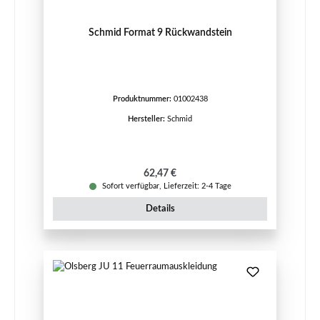
Schmid Format 9 Rückwandstein
Produktnummer:
01002438
Hersteller:
Schmid
Regulärer Preis:
62,47 €
Sofort verfügbar, Lieferzeit: 2-4 Tage
Details