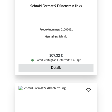
Schmid Format 9 Düsenstein links
Produktnummer:
01002431
Hersteller:
Schmid
Regulärer Preis:
109,32 €
Sofort verfügbar, Lieferzeit: 2-4 Tage
Details