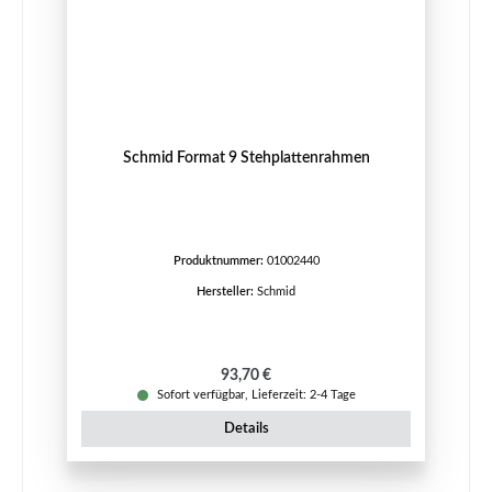
Schmid Format 9 Stehplattenrahmen
Produktnummer:
01002440
Hersteller:
Schmid
Regulärer Preis:
93,70 €
Sofort verfügbar, Lieferzeit: 2-4 Tage
Details