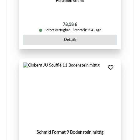
Hersteller:
Schmid
Regulärer Preis:
78,08 €
Sofort verfügbar, Lieferzeit: 2-4 Tage
Details
Schmid Format 9 Bodenstein mittig