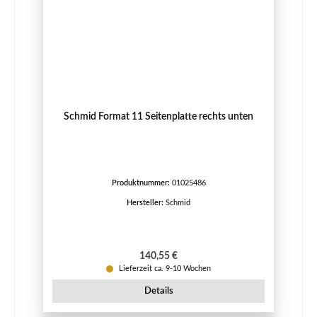
Schmid Format 11 Seitenplatte rechts unten
Produktnummer:
01025486
Hersteller:
Schmid
Regulärer Preis:
140,55 €
Lieferzeit ca. 9-10 Wochen
Details