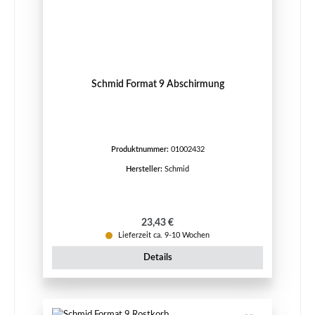
Schmid Format 9 Abschirmung
Produktnummer:
01002432
Hersteller:
Schmid
Regulärer Preis:
23,43 €
Lieferzeit ca. 9-10 Wochen
Details