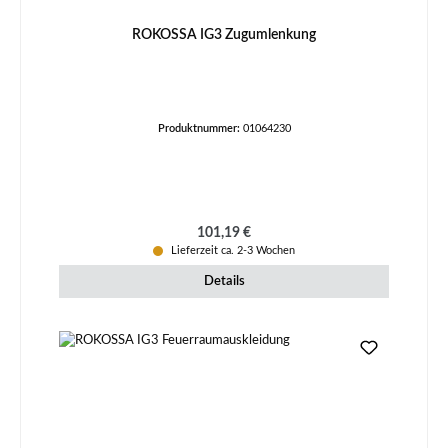
ROKOSSA IG3 Zugumlenkung
Produktnummer:
01064230
Regulärer Preis:
101,19 €
Lieferzeit ca. 2-3 Wochen
Details