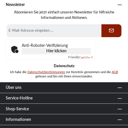
Newsletter
Abonnieren Sie jetzt einfach unseren Newsletter für hilfreiche
Informationen und Aktionen.
E-
Mail-
Adresse
*
Anti-Roboter-Verifizierung
Hier klicken
Friendly
Captcha ⇗
Datenschutz
Ich habe die
Datenschutzbestimmungen
zur Kenntnis genommen und die
AGB
gelesen und bin mit ihnen einverstanden.
Über uns
Service-Hotline
Shop-Service
Informationen