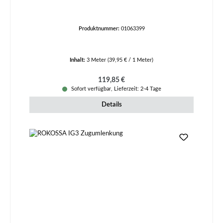
Produktnummer:
01063399
Inhalt:
3 Meter
(39,95 € / 1 Meter)
Regulärer Preis:
119,85 €
Sofort verfügbar, Lieferzeit: 2-4 Tage
Details