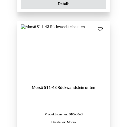
Details
Morsö S11-43 Rückwandstein unten
Produktnummer:
01063663
Hersteller:
Morsö