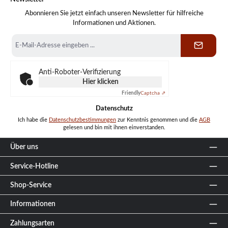
Abonnieren Sie jetzt einfach unseren Newsletter für hilfreiche
Informationen und Aktionen.
E-
Mail-
Adresse
*
Anti-Roboter-Verifizierung
Hier klicken
Friendly
Captcha ⇗
Datenschutz
Ich habe die
Datenschutzbestimmungen
zur Kenntnis genommen und die
AGB
gelesen und bin mit ihnen einverstanden.
Über uns
Service-Hotline
Shop-Service
Informationen
Zahlungsarten