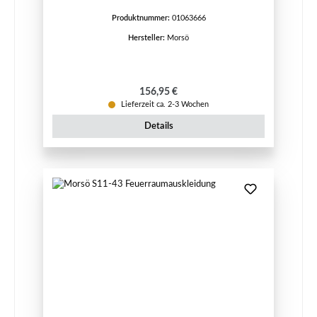
Produktnummer:
01063666
Hersteller:
Morsö
Regulärer Preis:
156,95 €
Lieferzeit ca. 2-3 Wochen
Details