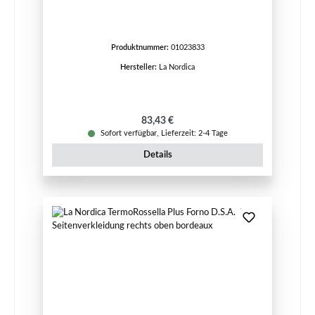
Produktnummer:
01023833
Hersteller:
La Nordica
Regulärer Preis:
83,43 €
Sofort verfügbar, Lieferzeit: 2-4 Tage
Details