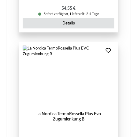
Regulärer Preis:
54,55 €
Sofort verfügbar, Lieferzeit: 2-4 Tage
Details
La Nordica TermoRossella Plus Evo
Zugumlenkung B