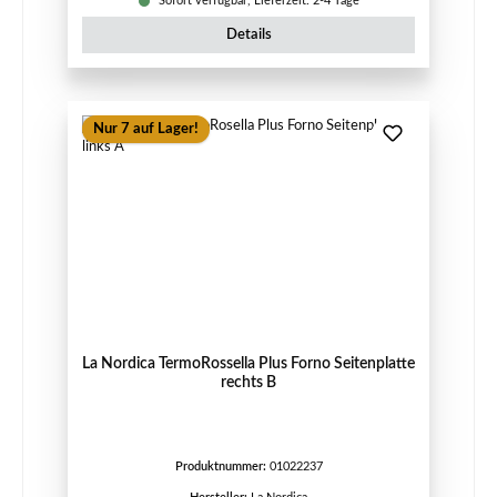
Sofort verfügbar, Lieferzeit: 2-4 Tage
Details
Nur 7 auf Lager!
La Nordica TermoRossella Plus Forno Seitenplatte
rechts B
Produktnummer:
01022237