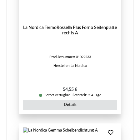
La Nordica TermoRossella Plus Forno Seitenplatte
rechts A
Produktnummer:
01022233
Hersteller:
La Nordica
Regulärer Preis:
54,55 €
Sofort verfügbar, Lieferzeit: 2-4 Tage
Details