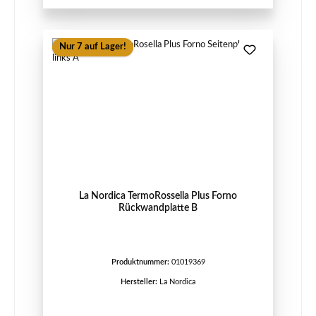
Nur 7 auf Lager!
La Nordica TermoRossella Plus Forno
Rückwandplatte B
Produktnummer:
01019369
Hersteller:
La Nordica