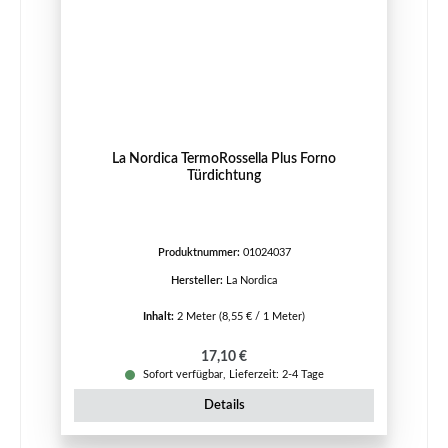
La Nordica TermoRossella Plus Forno
Türdichtung
Produktnummer:
01024037
Hersteller:
La Nordica
Inhalt:
2 Meter
(8,55 € / 1 Meter)
Regulärer Preis:
17,10 €
Sofort verfügbar, Lieferzeit: 2-4 Tage
Details