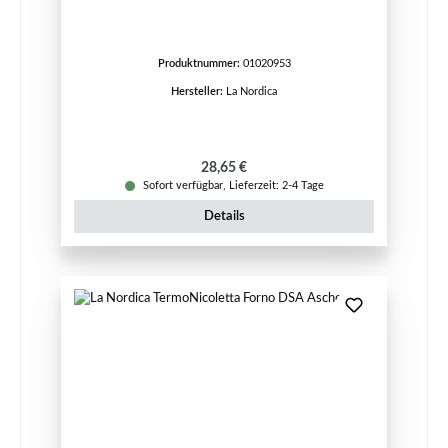
Produktnummer:
01020953
Hersteller:
La Nordica
Regulärer Preis:
28,65 €
Sofort verfügbar, Lieferzeit: 2-4 Tage
Details