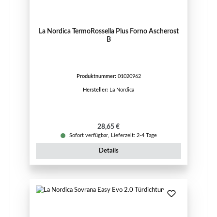
La Nordica TermoRossella Plus Forno Ascherost
B
Produktnummer:
01020962
Hersteller:
La Nordica
Regulärer Preis:
28,65 €
Sofort verfügbar, Lieferzeit: 2-4 Tage
Details