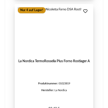
Nur 4 auf Lager!
La Nordica TermoRossella Plus Forno Rostlager A
Produktnummer:
01023819
Hersteller:
La Nordica