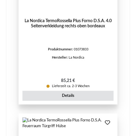
La Nordica TermoRossella Plus Forno D.S.A. 4.0
Seitenverkleidung rechts oben bordeaux
Produktnummer:
01073833
Hersteller:
La Nordica
Regulärer Preis:
85,21 €
Lieferzeit ca. 2-3 Wochen
Details