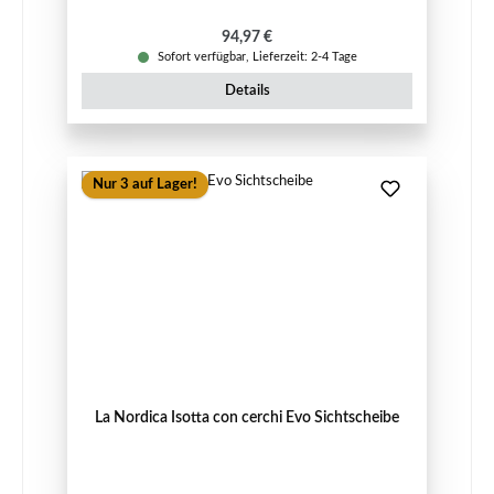
Regulärer Preis:
94,97 €
Sofort verfügbar, Lieferzeit: 2-4 Tage
Details
Nur 3 auf Lager!
La Nordica Isotta con cerchi Evo Sichtscheibe