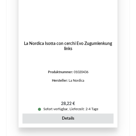
La Nordica Isotta con cerchi Evo Zugumlenkung
links
Produktnummer:
01020436
Hersteller:
La Nordica
Regulärer Preis:
28,22 €
Sofort verfügbar, Lieferzeit: 2-4 Tage
Details