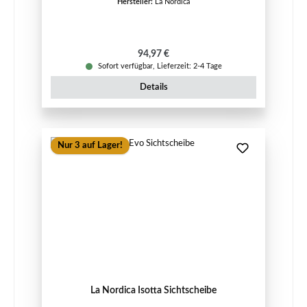
Hersteller:
La Nordica
Regulärer Preis:
94,97 €
Sofort verfügbar, Lieferzeit: 2-4 Tage
Details
Nur 3 auf Lager!
La Nordica Isotta Sichtscheibe