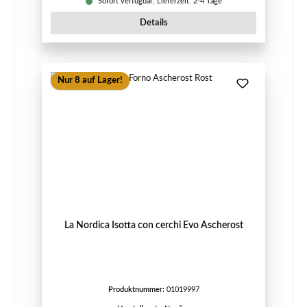
Sofort verfügbar, Lieferzeit: 2-4 Tage
Details
Nur 8 auf Lager!
La Nordica Isotta con cerchi Evo Ascherost
Produktnummer:
01019997