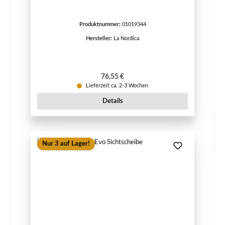
Produktnummer:
01019344
Hersteller:
La Nordica
Regulärer Preis:
76,55 €
Lieferzeit ca. 2-3 Wochen
Details
Nur 3 auf Lager!