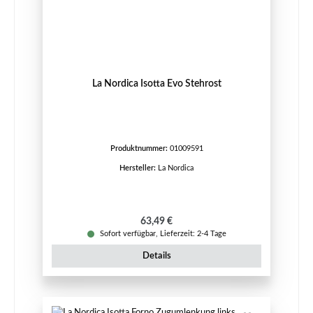
La Nordica Isotta Evo Stehrost
Produktnummer:
01009591
Hersteller:
La Nordica
Regulärer Preis:
63,49 €
Sofort verfügbar, Lieferzeit: 2-4 Tage
Details