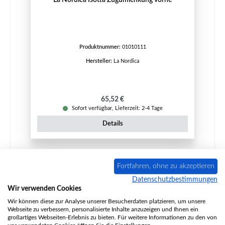
Produktnummer:
01010111
Hersteller:
La Nordica
Regulärer Preis:
65,52 €
Sofort verfügbar, Lieferzeit: 2-4 Tage
Details
Fortfahren, ohne zu akzeptieren
Nur 3 auf Lager!
Datenschutzbestimmungen
Wir verwenden Cookies
Wir können diese zur Analyse unserer Besucherdaten platzieren, um unsere
Webseite zu verbessern, personalisierte Inhalte anzuzeigen und Ihnen ein
großartiges Webseiten-Erlebnis zu bieten. Für weitere Informationen zu den von