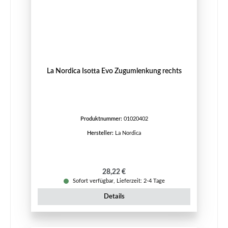
La Nordica Isotta Evo Zugumlenkung rechts
Produktnummer:
01020402
Hersteller:
La Nordica
Regulärer Preis:
28,22 €
Sofort verfügbar, Lieferzeit: 2-4 Tage
Details