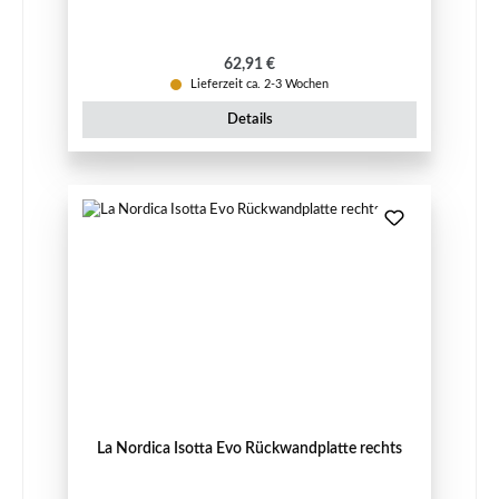
Regulärer Preis:
62,91 €
Lieferzeit ca. 2-3 Wochen
Details
La Nordica Isotta Evo Rückwandplatte rechts