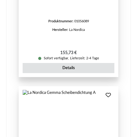
Produktnummer:
01056089
Hersteller:
La Nordica
Regulärer Preis:
155,73 €
Sofort verfügbar, Lieferzeit: 2-4 Tage
Details