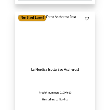
Nur 8 auf Lager!
La Nordica Isotta Evo Ascherost
Produktnummer:
01009613
Hersteller:
La Nordica