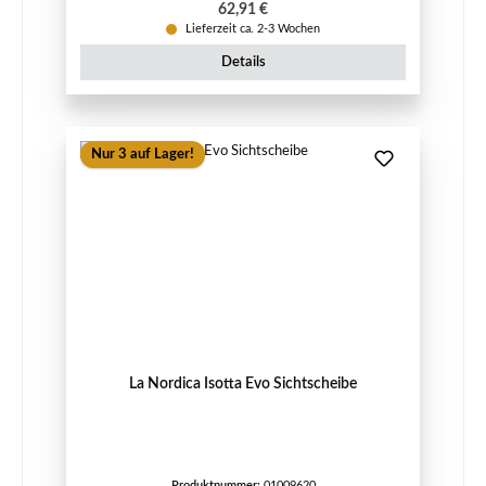
Regulärer Preis:
62,91 €
Lieferzeit ca. 2-3 Wochen
Details
Nur 3 auf Lager!
La Nordica Isotta Evo Sichtscheibe
Produktnummer:
01009620