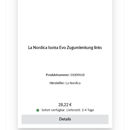
La Nordica Isotta Evo Zugumlenkung links
Produktnummer:
01009618
Hersteller:
La Nordica
Regulärer Preis:
28,22 €
Sofort verfügbar, Lieferzeit: 2-4 Tage
Details