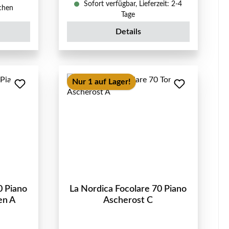
Sofort verfügbar, Lieferzeit: 2-4
ochen
Tage
Details
Nur 1 auf Lager!
0 Piano
La Nordica Focolare 70 Piano
en A
Ascherost C