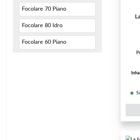
Focolare 70 Piano
L
Focolare 80 Idro
Focolare 60 Piano
P
Inha
So