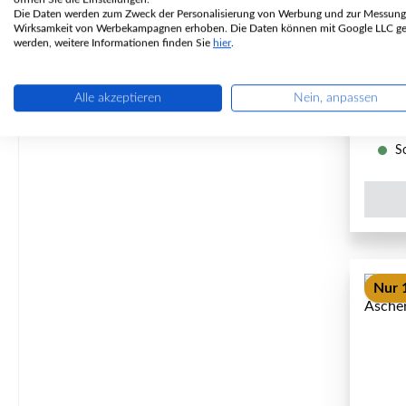
Die Daten werden zum Zweck der Personalisierung von Werbung und zur Messung
Wirksamkeit von Werbekampagnen erhoben. Die Daten können mit Google LLC get
P
werden, weitere Informationen finden Sie
hier
.
Alle akzeptieren
Nein, anpassen
So
Nur 1