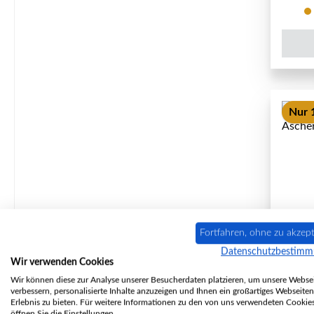
Nur 1
Fortfahren, ohne zu akzept
Datenschutzbestim
La N
Wir verwenden Cookies
Wir können diese zur Analyse unserer Besucherdaten platzieren, um unsere Websei
verbessern, personalisierte Inhalte anzuzeigen und Ihnen ein großartiges Webseiten
Erlebnis zu bieten. Für weitere Informationen zu den von uns verwendeten Cookie
öffnen Sie die Einstellungen.