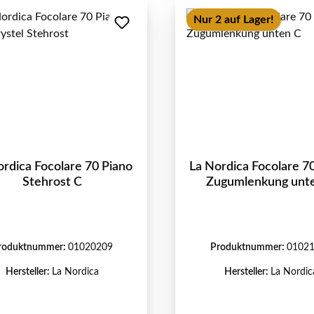
Nur 2 auf Lager!
ordica Focolare 70 Piano
La Nordica Focolare 7
Stehrost C
Zugumlenkung unt
roduktnummer:
01020209
Produktnummer:
0102
Hersteller:
La Nordica
Hersteller:
La Nordic