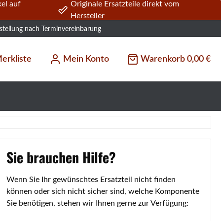
el auf
Originale Ersatzteile direkt vom
Hersteller
stellung nach Terminvereinbarung
erkliste
Mein Konto
Warenkorb
0,00 €
Sie brauchen Hilfe?
Wenn Sie Ihr gewünschtes Ersatzteil nicht finden
können oder sich nicht sicher sind, welche Komponente
Sie benötigen, stehen wir Ihnen gerne zur Verfügung: