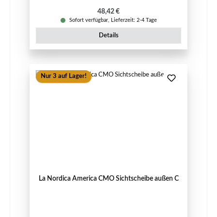
Regulärer Preis:
48,42 €
Sofort verfügbar, Lieferzeit: 2-4 Tage
Details
Nur 3 auf Lager!
La Nordica America CMO Sichtscheibe außen C