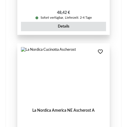
Regulärer Preis:
48,42 €
Sofort verfügbar, Lieferzeit: 2-4 Tage
Details
La Nordica America NE Ascherost A