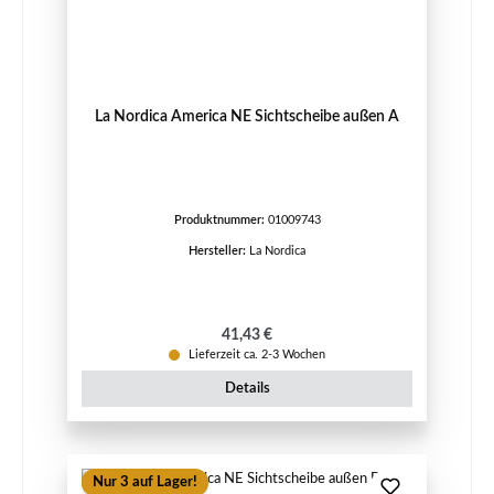
La Nordica America NE Sichtscheibe außen A
Produktnummer:
01009743
Hersteller:
La Nordica
Regulärer Preis:
41,43 €
Lieferzeit ca. 2-3 Wochen
Details
Nur 3 auf Lager!