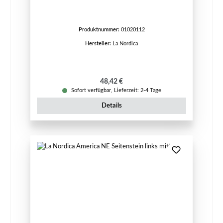
Produktnummer:
01020112
Hersteller:
La Nordica
Regulärer Preis:
48,42 €
Sofort verfügbar, Lieferzeit: 2-4 Tage
Details