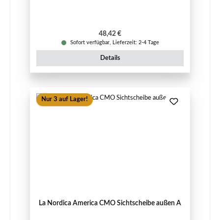
Regulärer Preis:
48,42 €
Sofort verfügbar, Lieferzeit: 2-4 Tage
Details
Nur 3 auf Lager!
La Nordica America CMO Sichtscheibe außen A