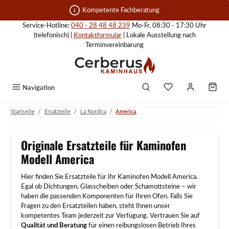
Zum Hauptinhalt springen
Kompetente Fachberatung
Service-Hotline:
040 - 28 48 48 239
Mo-Fr, 08:30 - 17:30 Uhr
(telefonisch) |
Kontaktformular
| Lokale Ausstellung nach
Terminvereinbarung
Navigation
/
/
/
Startseite
Ersatzteile
La Nordica
America
Originale Ersatzteile für Kaminofen
Modell America
Hier finden Sie Ersatzteile für Ihr Kaminofen Modell America.
Egal ob Dichtungen, Glasscheiben oder Schamottsteine – wir
haben die passenden Komponenten für Ihren Ofen. Falls Sie
Fragen zu den Ersatzteilen haben, steht Ihnen unser
kompetentes Team jederzeit zur Verfügung. Vertrauen Sie auf
Qualität und Beratung
für einen reibungslosen Betrieb Ihres