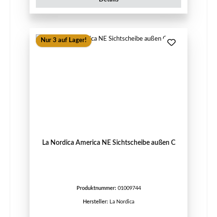
Nur 3 auf Lager!
La Nordica America NE Sichtscheibe außen C
Produktnummer:
01009744
Hersteller:
La Nordica