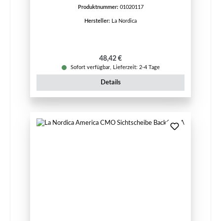
Produktnummer:
01020117
Hersteller:
La Nordica
Regulärer Preis:
48,42 €
Sofort verfügbar, Lieferzeit: 2-4 Tage
Details