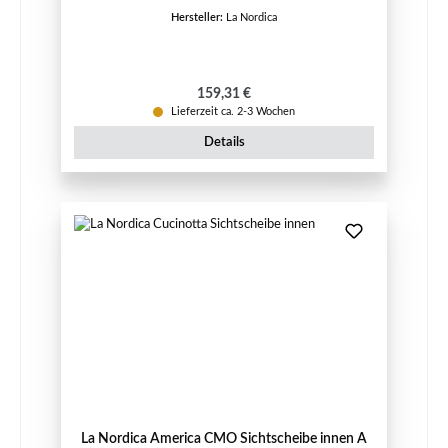
Hersteller:
La Nordica
Regulärer Preis:
159,31 €
Lieferzeit ca. 2-3 Wochen
Details
La Nordica America CMO Sichtscheibe innen A