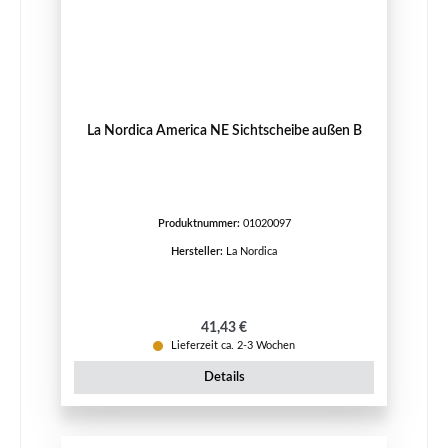
La Nordica America NE Sichtscheibe außen B
Produktnummer:
01020097
Hersteller:
La Nordica
Regulärer Preis:
41,43 €
Lieferzeit ca. 2-3 Wochen
Details