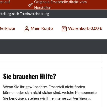
el auf
Originale Ersatzteile direkt vom
Hersteller
stellung nach Terminvereinbarung
erkliste
Mein Konto
Warenkorb
0,00 €
Sie brauchen Hilfe?
Wenn Sie Ihr gewünschtes Ersatzteil nicht finden
können oder sich nicht sicher sind, welche Komponente
Sie benötigen, stehen wir Ihnen gerne zur Verfügung: