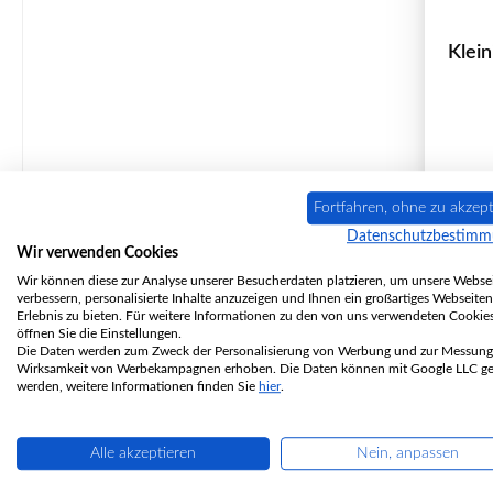
Klein
P
Fortfahren, ohne zu akzept
Datenschutzbestim
Wir verwenden Cookies
Wir können diese zur Analyse unserer Besucherdaten platzieren, um unsere Websei
verbessern, personalisierte Inhalte anzuzeigen und Ihnen ein großartiges Webseiten
Erlebnis zu bieten. Für weitere Informationen zu den von uns verwendeten Cookie
nic
öffnen Sie die Einstellungen.
Die Daten werden zum Zweck der Personalisierung von Werbung und zur Messung
Wirksamkeit von Werbekampagnen erhoben. Die Daten können mit Google LLC get
werden, weitere Informationen finden Sie
hier
.
Alle akzeptieren
Nein, anpassen