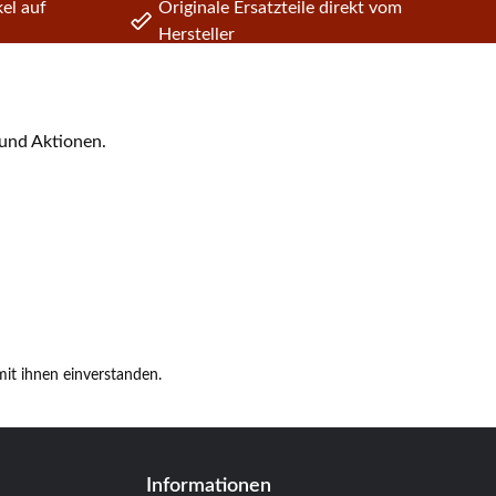
el auf
Originale Ersatzteile direkt vom
Hersteller
 und Aktionen.
it ihnen einverstanden.
Informationen