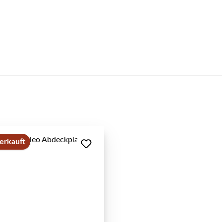
erkauft