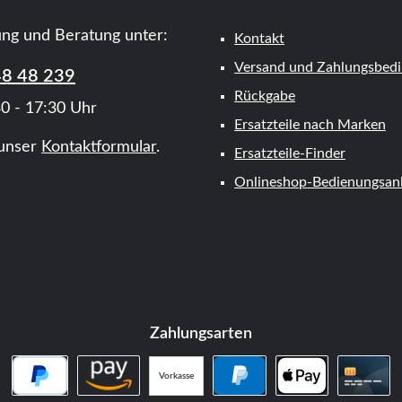
ung und Beratung unter:
Kontakt
Versand und Zahlungsbed
48 48 239
Rückgabe
0 - 17:30 Uhr
Ersatzteile nach Marken
unser
Kontaktformular
.
Ersatzteile-Finder
Onlineshop-Bedienungsanl
Zahlungsarten
Vorkasse